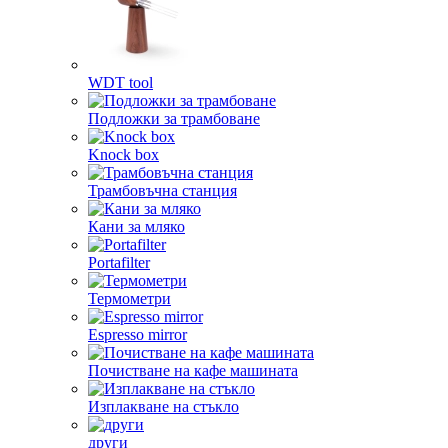
WDT tool
Подложки за трамбоване
Knock box
Трамбовъчна станция
Кани за мляко
Portafilter
Термометри
Espresso mirror
Почистване на кафе машината
Изплакване на стъкло
други