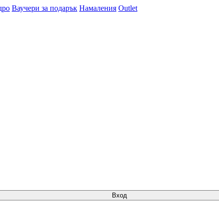
дро
Ваучери за подарък
Намаления
Outlet
Вход