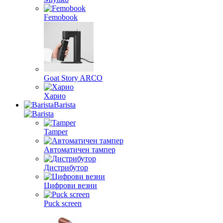
Femobook
Goat Story ARCO
Харио
Barista
Tamper
Автоматичен тампер
Дистрибутор
Цифрови везни
Puck screen