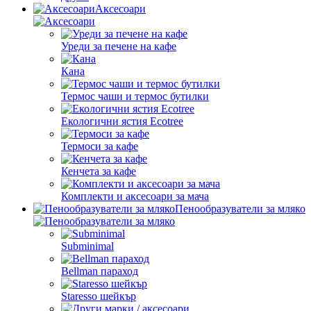
Аксесоари
Уреди за печене на кафе
Кана
Термос чаши и термос бутилки
Екологични ястия Ecotree
Термоси за кафе
Кенчета за кафе
Комплекти и аксесоари за мача
Пенообразуватели за мляко
Subminimal
Bellman параход
Staresso шейкър