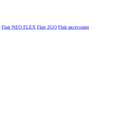
e
Flair NEO FLEX
Flair 2GO
Flair аксесоари