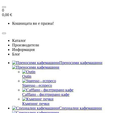
0
0,00 €
Кошницата ви е празна!
Каталог
Производители
Информация
Блог
Преносими кафемашини
Outin
Staresso - еспресо
Cafflano - филтрирано кафе
Къмпинг печки
Специални кафемашини