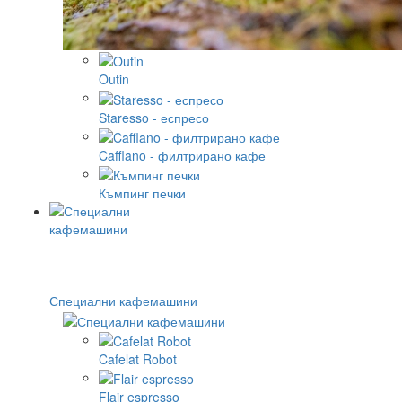
Outin
Staresso - еспресо
Cafflano - филтрирано кафе
Къмпинг печки
Специални кафемашини
Cafelat Robot
Flair espresso