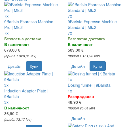
7x
7x
9Barista Espresso Machine
9Barista Espresso Machine
Pro | Mk.2
Standard | Mk.2
7x
7x
Безплатна доставка
Безплатна доставка
В наличност
В наличност
679,00 €
589,00 €
(прибл 1 328,01 lev)
(прибл 1 151,98 lev)
Детайл
Купи
Детайл
Купи
1x
3x
Dosing funnel | 9Barista
Induction Adaptor Plate |
1x
9Barista
Разпродаден
3x
48,90 €
В наличност
(прибл 95,64 lev)
36,90 €
Детайл
(прибл 72,17 lev)