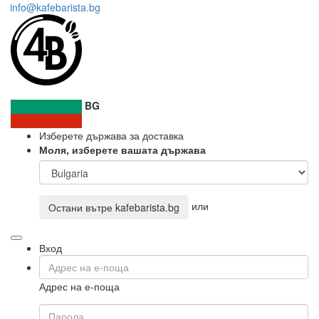
info@kafebarista.bg
BG
Изберете държава за доставка
Моля, изберете вашата държава
или
Остани вътре
kafebarista.bg
Вход
Адрес на е-поща