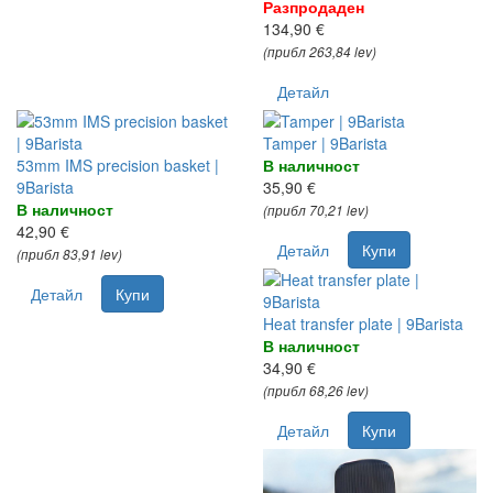
Разпродаден
134,90 €
(прибл 263,84 lev)
Детайл
Tamper | 9Barista
53mm IMS precision basket |
В наличност
9Barista
35,90 €
В наличност
(прибл 70,21 lev)
42,90 €
Детайл
Купи
(прибл 83,91 lev)
Детайл
Купи
Heat transfer plate | 9Barista
В наличност
34,90 €
(прибл 68,26 lev)
Детайл
Купи