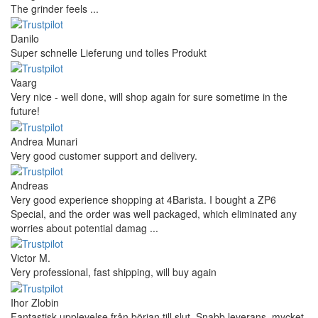
The grinder feels ...
Danilo
Super schnelle Lieferung und tolles Produkt
Vaarg
Very nice - well done, will shop again for sure sometime in the
future!
Andrea Munari
Very good customer support and delivery.
Andreas
Very good experience shopping at 4Barista. I bought a ZP6
Special, and the order was well packaged, which eliminated any
worries about potential damag ...
Victor M.
Very professional, fast shipping, will buy again
Ihor Zlobin
Fantastisk upplevelse från början till slut. Snabb leverans, mycket