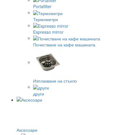
Portafilter
Термометри
Espresso mirror
Почистване на кафе машината
Изплакване на стъкло
други
Аксесоари