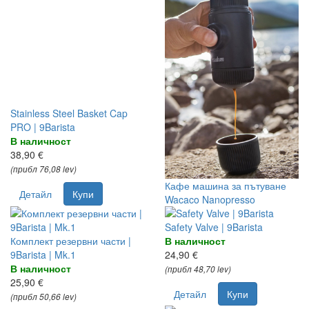
Stainless Steel Basket Cap
PRO | 9Barista
В наличност
38,90 €
(прибл 76,08 lev)
Кафе машина за пътуване
Детайл
Купи
Wacaco Nanopresso
Safety Valve | 9Barista
Комплект резервни части |
В наличност
9Barista | Mk.1
24,90 €
В наличност
(прибл 48,70 lev)
25,90 €
Детайл
Купи
(прибл 50,66 lev)