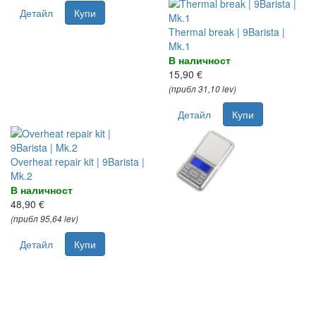
Детайл
Купи
Thermal break | 9Barista |
Mk.1
В наличност
15,90 €
(прибл 31,10 lev)
Детайл
Купи
Overheat repair kit | 9Barista |
Mk.2
В наличност
48,90 €
(прибл 95,64 lev)
Детайл
Купи