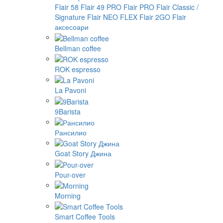
Flair 58
Flair 49 PRO
Flair PRO
Flair Classic /
Signature
Flair NEO FLEX
Flair 2GO
Flair
аксесоари
Bellman coffee
ROK espresso
La Pavoni
9Barista
Рансилио
Goat Story Джина
Pour-over
Morning
Smart Coffee Tools