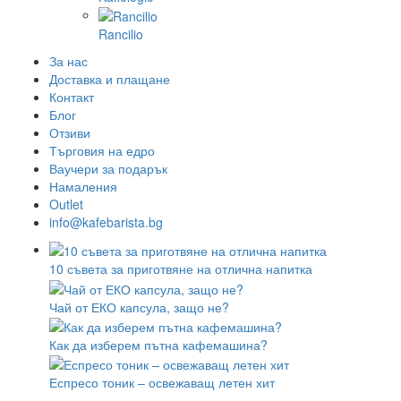
Rancilio
За нас
Доставка и плащане
Контакт
Блог
Отзиви
Търговия на едро
Ваучери за подарък
Намаления
Outlet
info@kafebarista.bg
10 съвета за приготвяне на отлична напитка
Чай от ЕКО капсула, защо не?
Как да изберем пътна кафемашина?
Еспресо тоник – освежаващ летен хит