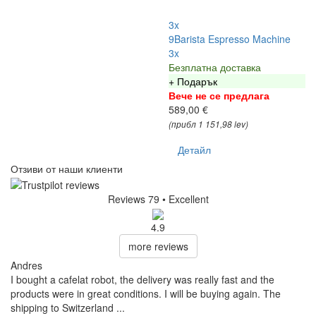
3x
9Barista Espresso Machine
3x
Безплатна доставка
+ Подарък
Вече не се предлага
589,00 €
(прибл 1 151,98 lev)
Детайл
Отзиви от наши клиенти
Reviews 79
• Excellent
4.9
more reviews
Andres
I bought a cafelat robot, the delivery was really fast and the
products were in great conditions. I will be buying again. The
shipping to Switzerland ...