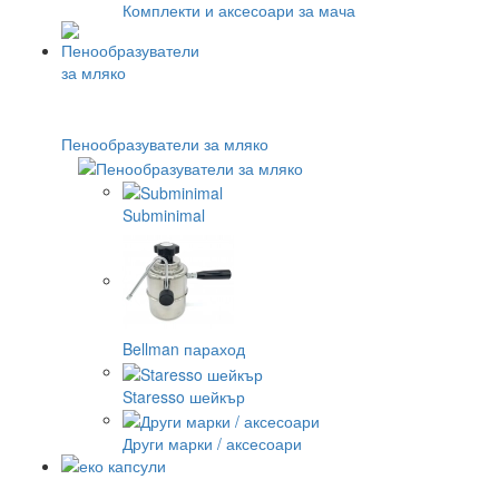
Комплекти и аксесоари за мача
Пенообразуватели за мляко
Subminimal
Bellman параход
Staresso шейкър
Други марки / аксесоари