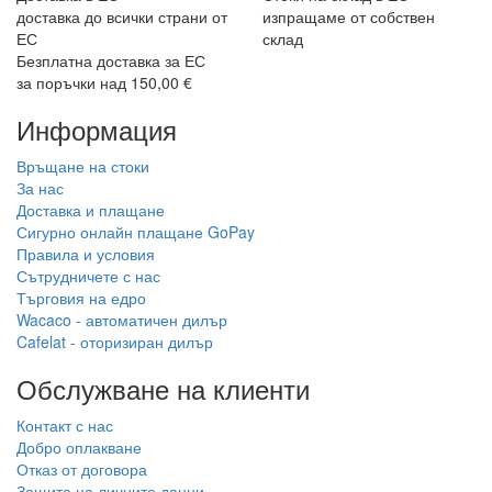
доставка до всички страни от
изпращаме от собствен
ЕС
склад
Безплатна доставка за ЕС
за поръчки над 150,00 €
Информация
Връщане на стоки
За нас
Доставка и плащане
Сигурно онлайн плащане GoPay
Правила и условия
Сътрудничете с нас
Търговия на едро
Wacaco - автоматичен дилър
Cafelat - оторизиран дилър
Обслужване на клиенти
Контакт с нас
Добро оплакване
Отказ от договора
Защита на личните данни