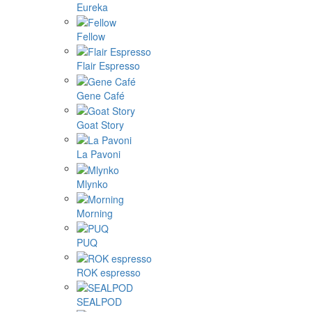
Eureka
Fellow
Flair Espresso
Gene Café
Goat Story
La Pavoni
Mlynko
Morning
PUQ
ROK espresso
SEALPOD