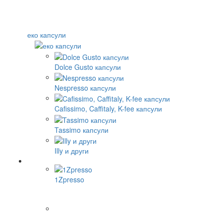
еко капсули
Dolce Gusto капсули
Nespresso капсули
Cafissimo, Caffitaly, K-fee капсули
Tassimo капсули
Illy и други
1Zpresso