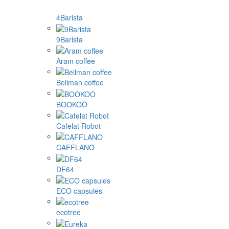
4Barista
9Barista
Aram coffee
Bellman coffee
BOOKOO
Cafelat Robot
CAFFLANO
DF64
ECO capsules
ecotree