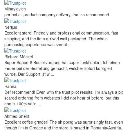
Mihaylovich
perfect all product,company,delivery, thanks recomended
Nerijus
Excellent store! Friendly and professional communication, fast
shipping, and the item arrived well packaged. The whole
purchasing experience was smoot ...
Richard Möckel
Super Support! Bestellvorgang hat super funktioniert. Ich einen
Feuer bei der Bestellung gemacht, welcher sofort korrigiert
wurde. Der Support ist w ...
Hanna
Def recommend! Even with the trust pilot results, I'm always a bit
scared ordering from websites I did not hear of before, but this
one is 100% solid ...
Ahmed Sherif
Excellent coffee grinder! The shipping was surprisingly fast, even
though I’m in Greece and the store is based in Romania/Austria.