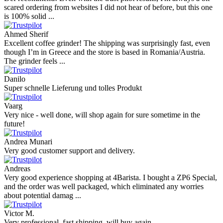
scared ordering from websites I did not hear of before, but this one
is 100% solid ...
Ahmed Sherif
Excellent coffee grinder! The shipping was surprisingly fast, even
though I’m in Greece and the store is based in Romania/Austria.
The grinder feels ...
Danilo
Super schnelle Lieferung und tolles Produkt
Vaarg
Very nice - well done, will shop again for sure sometime in the
future!
Andrea Munari
Very good customer support and delivery.
Andreas
Very good experience shopping at 4Barista. I bought a ZP6 Special,
and the order was well packaged, which eliminated any worries
about potential damag ...
Victor M.
Very professional, fast shipping, will buy again