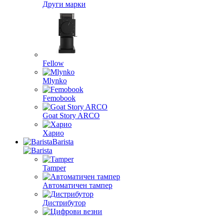
Други марки
Fellow
Mlynko
Femobook
Goat Story ARCO
Харио
Barista
Tamper
Автоматичен тампер
Дистрибутор