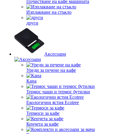
Почистване на кафе машината
Изплакване на стъкло
други
Аксесоари
Уреди за печене на кафе
Кана
Термос чаши и термос бутилки
Екологични ястия Ecotree
Термоси за кафе
Кенчета за кафе