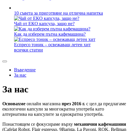
10 съвета за приготвяне на отлична напитка
Чай от ЕКО капсула, защо не?
Как да изберем пътна кафемашина?
Еспресо тоник – освежаващ летен хит
всички статии
Въведение
За нас
За нас
Основахме
онлайн магазина
през 2016 г.
с цел да предлагаме
екологични капсули за многократна употреба като
алтернатива на капсулите за еднократна употреба.
Понастоящем се фокусираме върху
механични кафемашини
(Cafelat Robot, Flair espresso, 9Barista, La Pavoni, ROK, Bellman