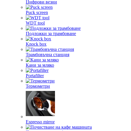
Цифрови везни
Puck screen
WDT tool
Подложки за трамбоване
Knock box
Трамбовъчна станция
Кани за мляко
Portafilter
Термометри
Espresso mirror