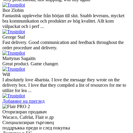
Ihor Zlobin
Fantastisk upplevelse från början till slut. Snabb leverans, mycket
bra kommunikation och produkter av hög kvalitet. Allt kom
välpackat och i perf ...
George Staf
Fast delivery. Good communication and feedback throughout the
order procedure and delivery.
Martynas Sagaitis
Great product. Game changer.
Will
I absolutely love 4barista. I love the message they wrote on the
delivery box. I love that they compiled a list of resources for me to
utilize for lea ...
Добавяне на преглед
Оторизиран продавач
Wacaco, Cafelat, Flair и др
Специализиран търговец
поддръжка преди и след покупка