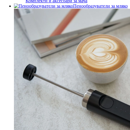
Комплекти и аксесоари за мача
Пенообразуватели за мляко