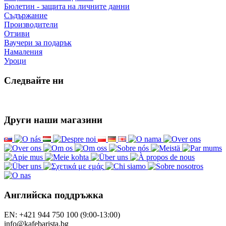
Бюлетин - защита на личните данни
Съдържание
Производители
Отзиви
Ваучери за подарък
Намаления
Уроци
Следвайте ни
Други наши магазини
Английска поддръжка
EN: +421 944 750 100 (9:00-13:00)
info@kafebarista.bg