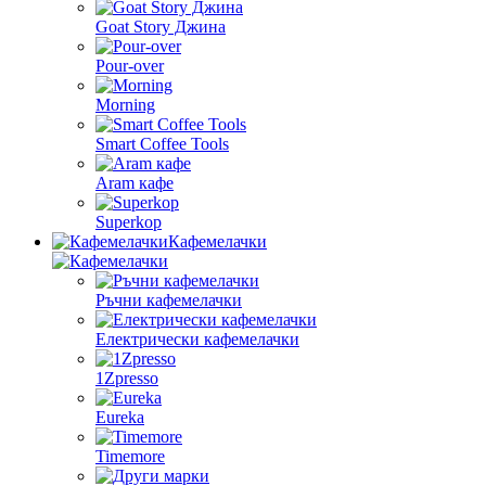
Goat Story Джина
Pour-over
Morning
Smart Coffee Tools
Aram кафе
Superkop
Кафемелачки
Ръчни кафемелачки
Електрически кафемелачки
1Zpresso
Eureka
Timemore