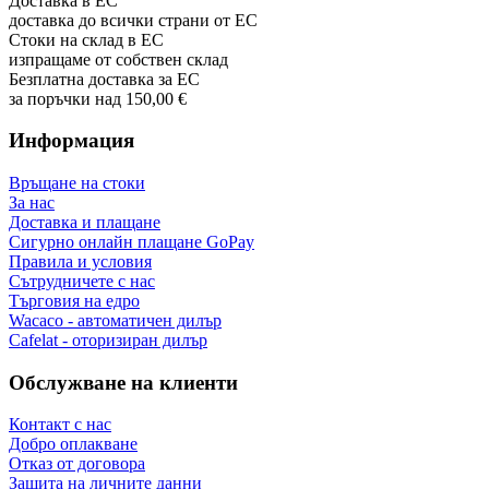
Доставка в ЕС
доставка до всички страни от ЕС
Стоки на склад в ЕС
изпращаме от собствен склад
Безплатна доставка за ЕС
за поръчки над 150,00 €
Информация
Връщане на стоки
За нас
Доставка и плащане
Сигурно онлайн плащане GoPay
Правила и условия
Сътрудничете с нас
Търговия на едро
Wacaco - автоматичен дилър
Cafelat - оторизиран дилър
Обслужване на клиенти
Контакт с нас
Добро оплакване
Отказ от договора
Защита на личните данни