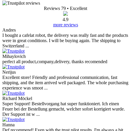
Reviews 79
• Excellent
4.9
more reviews
Andres
I bought a cafelat robot, the delivery was really fast and the products
were in great conditions. I will be buying again. The shipping to
Switzerland ...
Mihaylovich
perfect all product,company,delivery, thanks recomended
Nerijus
Excellent store! Friendly and professional communication, fast
shipping, and the item arrived well packaged. The whole purchasing
experience was smoot ...
Richard Möckel
Super Support! Bestellvorgang hat super funktioniert. Ich einen
Feuer bei der Bestellung gemacht, welcher sofort korrigiert wurde.
Der Support ist w ...
Hanna
Def recommend! Even with the trust pilot results, I'm always a bit