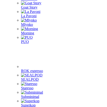
Goat Story
La Pavoni
Mlynko
Morning
PUQ
ROK espresso
SEALPOD
Staresso
Subminimal
Superkop