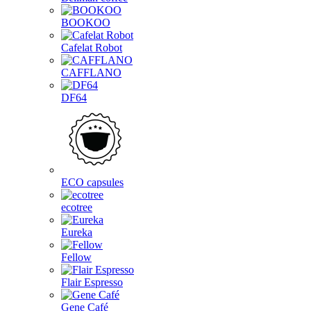
BOOKOO
Cafelat Robot
CAFFLANO
DF64
ECO capsules
ecotree
Eureka
Fellow
Flair Espresso
Gene Café