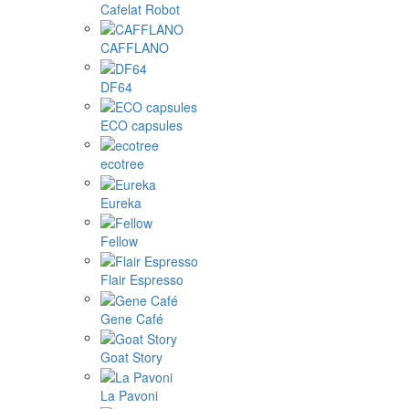
Cafelat Robot
CAFFLANO
DF64
ECO capsules
ecotree
Eureka
Fellow
Flair Espresso
Gene Café
Goat Story
La Pavoni