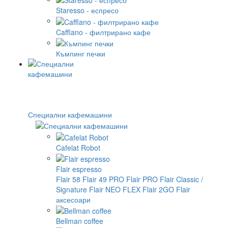
Staresso - еспресо
Cafflano - филтрирано кафе
Къмпинг печки
Специални кафемашини
Cafelat Robot
Flair espresso
Flair 58
Flair 49 PRO
Flair PRO
Flair Classic /
Signature
Flair NEO FLEX
Flair 2GO
Flair
аксесоари
Bellman coffee