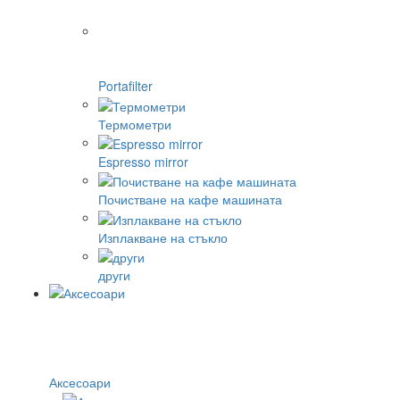
Portafilter
Термометри
Espresso mirror
Почистване на кафе машината
Изплакване на стъкло
други
Аксесоари