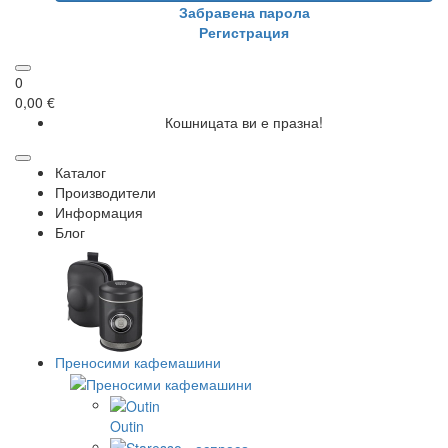
Забравена парола
Регистрация
0
0,00 €
Кошницата ви е празна!
Каталог
Производители
Информация
Блог
Преносими кафемашини
Outin