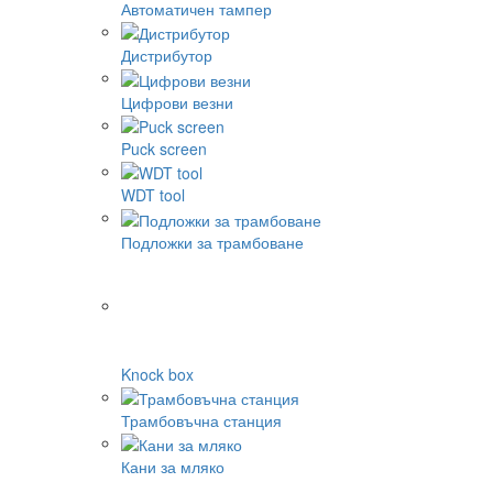
Автоматичен тампер
Дистрибутор
Цифрови везни
Puck screen
WDT tool
Подложки за трамбоване
Knock box
Трамбовъчна станция
Кани за мляко