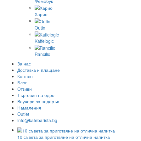
Фемобук
Харио
Outin
Kaffelogic
Rancilio
За нас
Доставка и плащане
Контакт
Блог
Отзиви
Търговия на едро
Ваучери за подарък
Намаления
Outlet
info@kafebarista.bg
10 съвета за приготвяне на отлична напитка