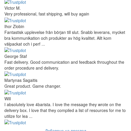
Victor M.
Very professional, fast shipping, will buy again
Ihor Zlobin
Fantastisk upplevelse från början till slut. Snabb leverans, mycket
bra kommunikation och produkter av hög kvalitet. Allt kom
välpackat och i perf ...
George Staf
Fast delivery. Good communication and feedback throughout the
order procedure and delivery.
Martynas Sagaitis
Great product. Game changer.
Will
I absolutely love 4barista. I love the message they wrote on the
delivery box. I love that they compiled a list of resources for me to
utilize for lea ...
Добавяне на преглед