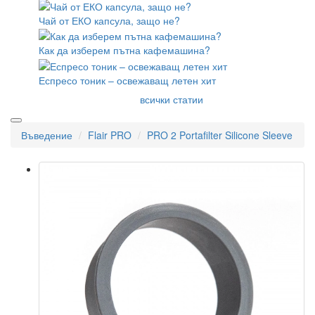
Чай от ЕКО капсула, защо не?
Как да изберем пътна кафемашина?
Еспресо тоник – освежаващ летен хит
всички статии
Въведение
Flair PRO
PRO 2 Portafilter Silicone Sleeve