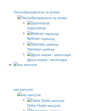
Пенообразуватели за мляко
Subminimal
Bellman параход
Staresso шейкър
Други марки / аксесоари
еко капсули
Dolce Gusto капсули