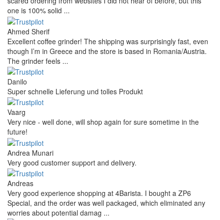
scared ordering from websites I did not hear of before, but this
one is 100% solid ...
Ahmed Sherif
Excellent coffee grinder! The shipping was surprisingly fast, even
though I’m in Greece and the store is based in Romania/Austria.
The grinder feels ...
Danilo
Super schnelle Lieferung und tolles Produkt
Vaarg
Very nice - well done, will shop again for sure sometime in the
future!
Andrea Munari
Very good customer support and delivery.
Andreas
Very good experience shopping at 4Barista. I bought a ZP6
Special, and the order was well packaged, which eliminated any
worries about potential damag ...