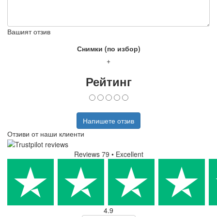
Вашият отзив
Снимки (по избор)
+
Рейтинг
Напишете отзив
Отзиви от наши клиенти
Reviews 79
• Excellent
4.9