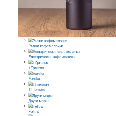
Ръчни кафемелачки
Електрически кафемелачки
1Zpresso
Eureka
Timemore
Други марки
Fellow