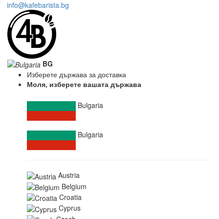
info@kafebarista.bg
BG
Изберете държава за доставка
Моля, изберете вашата държава
Bulgaria
Bulgaria
Austria
Belgium
Croatia
Cyprus
Czech