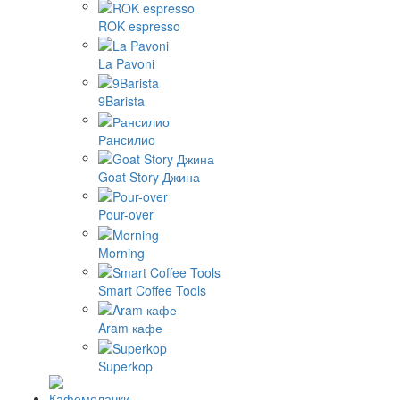
ROK espresso
La Pavoni
9Barista
Рансилио
Goat Story Джина
Pour-over
Morning
Smart Coffee Tools
Aram кафе
Superkop