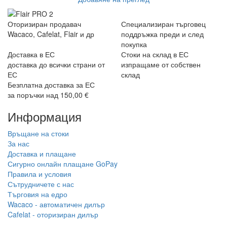
Оторизиран продавач
Специализиран търговец
Wacaco, Cafelat, Flair и др
поддръжка преди и след
покупка
Доставка в ЕС
Стоки на склад в ЕС
доставка до всички страни от
изпращаме от собствен
ЕС
склад
Безплатна доставка за ЕС
за поръчки над 150,00 €
Информация
Връщане на стоки
За нас
Доставка и плащане
Сигурно онлайн плащане GoPay
Правила и условия
Сътрудничете с нас
Търговия на едро
Wacaco - автоматичен дилър
Cafelat - оторизиран дилър