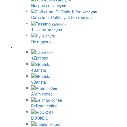
Nespresso капсули
Cafissimo, Caffitaly, K-fee капсули
Tassimo капсули
Illy и други
1Zpresso
4Barista
9Barista
Aram coffee
Bellman coffee
BOOKOO