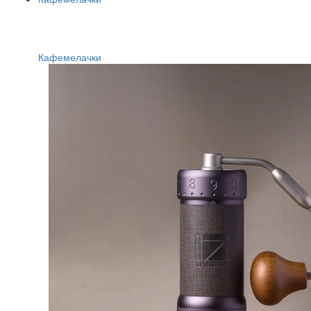
Кафемелачки