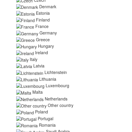
Denmark
Estonia
Finland
France
Germany
Greece
Hungary
Ireland
Italy
Latvia
Lichtenstein
Lithuania
Luxembourg
Malta
Netherlands
Other country
Poland
Portugal
Romania
Saudi Arabia