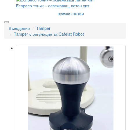
Еспресо тоник – освежаващ летен хит
всички статии
Въведение
Tamper
Tamper с регулация за Cafelat Robot