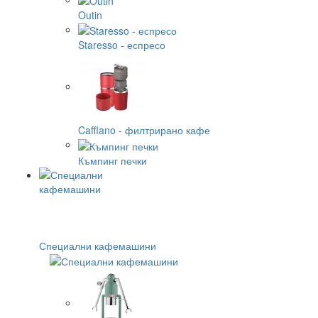
Outin
Staresso - еспресо
Cafflano - филтрирано кафе
Къмпинг печки
Специални кафемашини