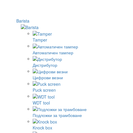
Barista
Tamper
Автоматичен тампер
Дистрибутор
Цифрови везни
Puck screen
WDT tool
Подложки за трамбоване
Knock box