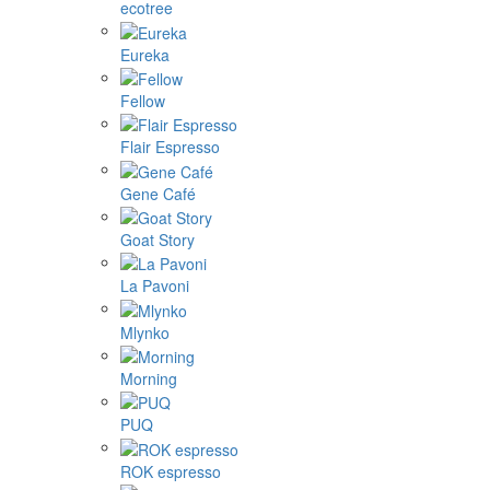
ecotree
Eureka
Fellow
Flair Espresso
Gene Café
Goat Story
La Pavoni
Mlynko
Morning
PUQ
ROK espresso