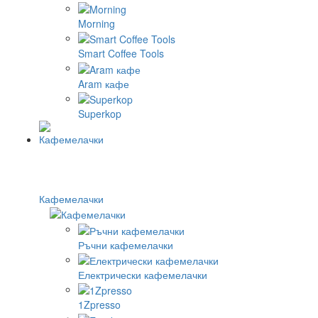
Morning
Smart Coffee Tools
Aram кафе
Superkop
Кафемелачки
Ръчни кафемелачки
Електрически кафемелачки
1Zpresso