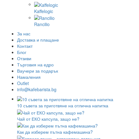
Kaffelogic
Rancilio
За нас
Доставка и плащане
Контакт
Блог
Отзиви
Търговия на едро
Ваучери за подарък
Намаления
Outlet
info@kafebarista.bg
10 съвета за приготвяне на отлична напитка
Чай от ЕКО капсула, защо не?
Как да изберем пътна кафемашина?