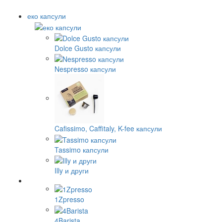
еко капсули
Dolce Gusto капсули
Nespresso капсули
Cafissimo, Caffitaly, K-fee капсули
Tassimo капсули
Illy и други
1Zpresso
4Barista