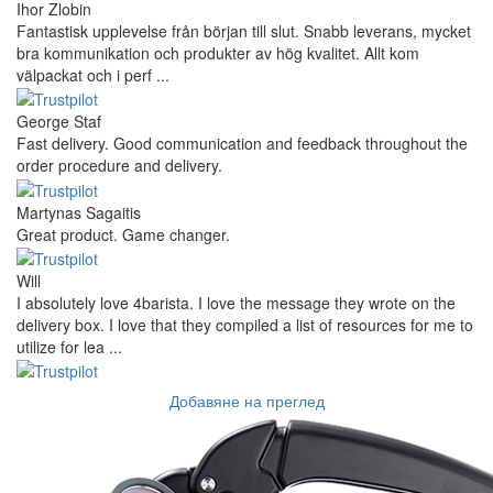
Ihor Zlobin
Fantastisk upplevelse från början till slut. Snabb leverans, mycket
bra kommunikation och produkter av hög kvalitet. Allt kom
välpackat och i perf ...
George Staf
Fast delivery. Good communication and feedback throughout the
order procedure and delivery.
Martynas Sagaitis
Great product. Game changer.
Will
I absolutely love 4barista. I love the message they wrote on the
delivery box. I love that they compiled a list of resources for me to
utilize for lea ...
Добавяне на преглед