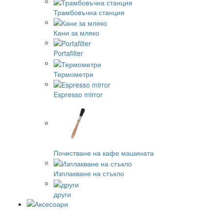
Трамбовъчна станция
Кани за мляко
Portafilter
Термометри
Espresso mirror
Почистване на кафе машината
Изплакване на стъкло
други