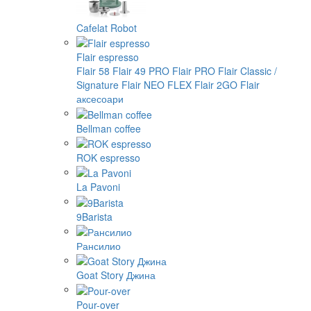
Cafelat Robot
Flair espresso
Flair 58
Flair 49 PRO
Flair PRO
Flair Classic /
Signature
Flair NEO FLEX
Flair 2GO
Flair
аксесоари
Bellman coffee
ROK espresso
La Pavoni
9Barista
Рансилио
Goat Story Джина
Pour-over