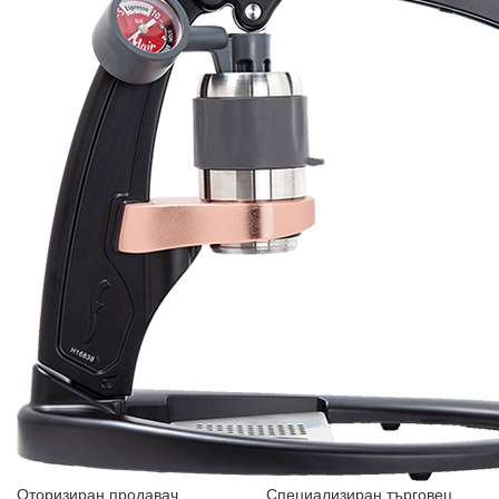
Оторизиран продавач
Специализиран търговец