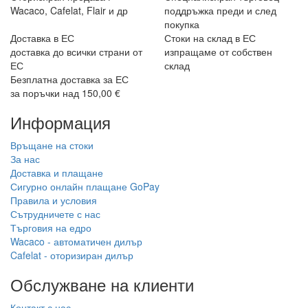
Wacaco, Cafelat, Flair и др
поддръжка преди и след
покупка
Доставка в ЕС
Стоки на склад в ЕС
доставка до всички страни от
изпращаме от собствен
ЕС
склад
Безплатна доставка за ЕС
за поръчки над 150,00 €
Информация
Връщане на стоки
За нас
Доставка и плащане
Сигурно онлайн плащане GoPay
Правила и условия
Сътрудничете с нас
Търговия на едро
Wacaco - автоматичен дилър
Cafelat - оторизиран дилър
Обслужване на клиенти
Контакт с нас