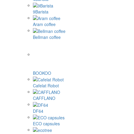
9Barista
Aram coffee
Bellman coffee
BOOKOO
Cafelat Robot
CAFFLANO
DF64
ECO capsules