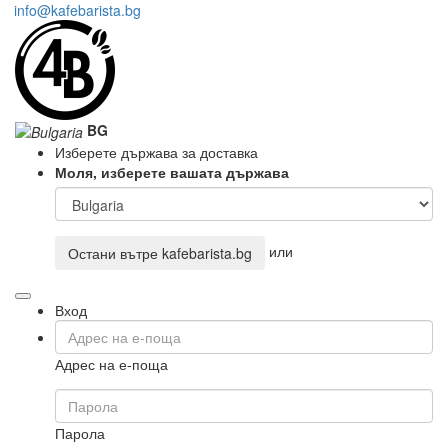
info@kafebarista.bg
BG
Изберете държава за доставка
Моля, изберете вашата държава
или
Остани вътре
kafebarista.bg
Вход
Адрес на е-поща
Парола