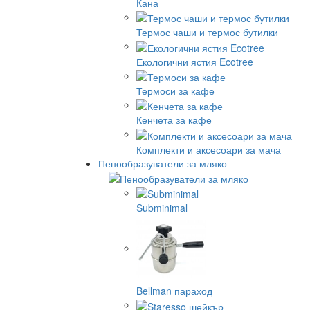
Кана
Термос чаши и термос бутилки
Екологични ястия Ecotree
Термоси за кафе
Кенчета за кафе
Комплекти и аксесоари за мача
Пенообразуватели за мляко
Subminimal
Bellman параход