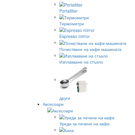
Portafilter
Термометри
Espresso mirror
Почистване на кафе машината
Изплакване на стъкло
други
Аксесоари
Уреди за печене на кафе