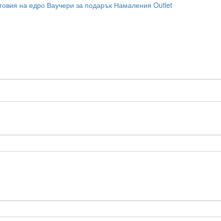
говия на едро
Ваучери за подарък
Намаления
Outlet