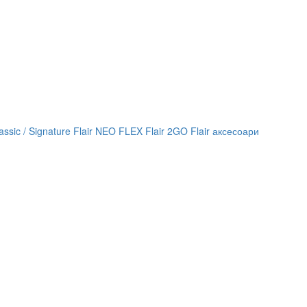
lassic / Signature
Flair NEO FLEX
Flair 2GO
Flair аксесоари