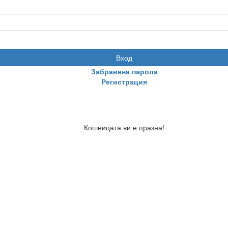
Вход
Забравена парола
Регистрация
Кошницата ви е празна!