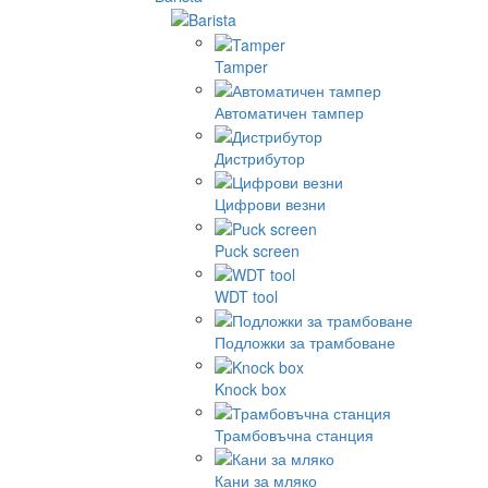
Tamper
Автоматичен тампер
Дистрибутор
Цифрови везни
Puck screen
WDT tool
Подложки за трамбоване
Knock box
Трамбовъчна станция
Кани за мляко