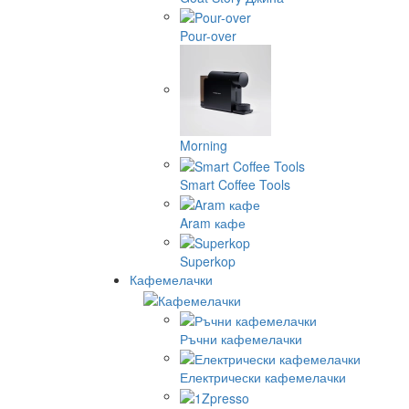
Pour-over
Morning
Smart Coffee Tools
Aram кафе
Superkop
Кафемелачки
Ръчни кафемелачки
Електрически кафемелачки