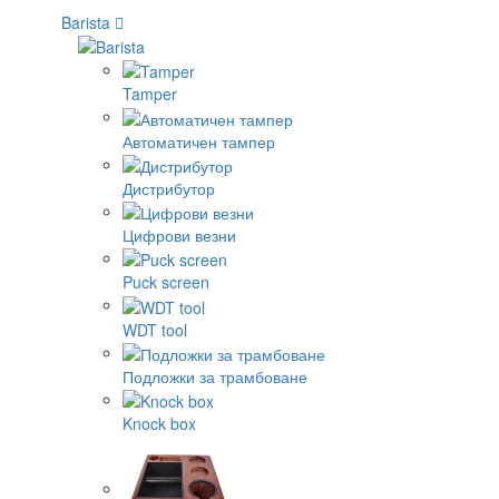
Barista
Tamper
Автоматичен тампер
Дистрибутор
Цифрови везни
Puck screen
WDT tool
Подложки за трамбоване
Knock box