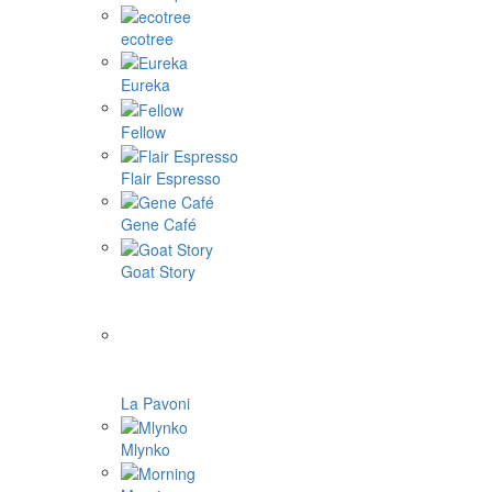
ecotree
Eureka
Fellow
Flair Espresso
Gene Café
Goat Story
La Pavoni
Mlynko