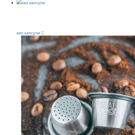
еко капсули