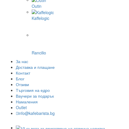
Outin
Kaffelogic
Rancilio
За нас
Доставка и плащане
Контакт
Блог
Отзиви
Търговия на едро
Ваучери за подарък
Намаления
Outlet
info@kafebarista.bg