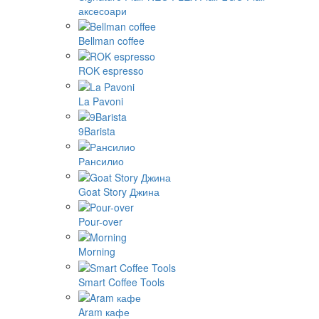
аксесоари
Bellman coffee
ROK espresso
La Pavoni
9Barista
Рансилио
Goat Story Джина
Pour-over
Morning
Smart Coffee Tools
Aram кафе