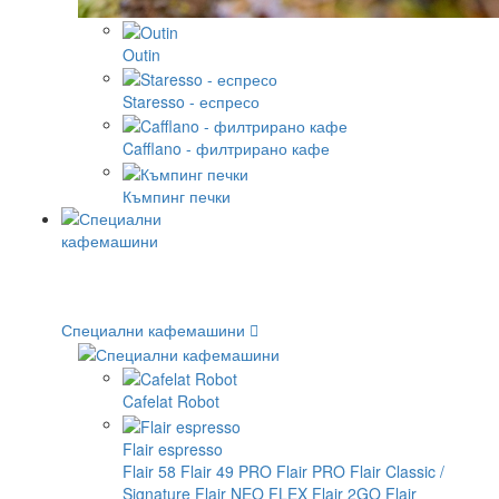
Outin
Staresso - еспресо
Cafflano - филтрирано кафе
Къмпинг печки
Специални кафемашини
Cafelat Robot
Flair espresso
Flair 58
Flair 49 PRO
Flair PRO
Flair Classic /
Signature
Flair NEO FLEX
Flair 2GO
Flair