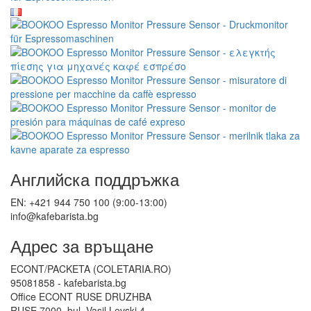
Английска поддръжка
EN: +421 944 750 100 (9:00-13:00)
info@kafebarista.bg
Адрес за връщане
ECONT/PACKETA (COLETARIA.RO)
95081858 - kafebarista.bg
Office ECONT RUSE DRUZHBA
RUSE 7000, bul. Vasil Levski 4