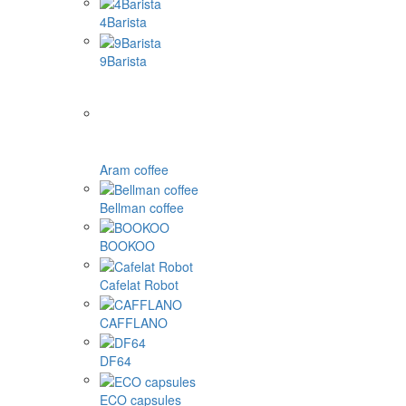
4Barista
9Barista
Aram coffee
Bellman coffee
BOOKOO
Cafelat Robot
CAFFLANO
DF64
ECO capsules