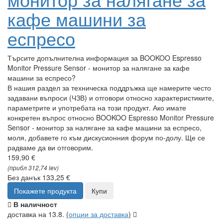
кафе машини за
еспресо
Търсите допълнителна информация за BOOKOO Espresso
Monitor Pressure Sensor - монитор за налягане за кафе
машини за еспресо?
В нашия раздел за техническа поддръжка ще намерите често
задавани въпроси (ЧЗВ) и отговори относно характеристиките,
параметрите и употребата на този продукт. Ако имате
конкретен въпрос относно BOOKOO Espresso Monitor Pressure
Sensor - монитор за налягане за кафе машини за еспресо,
моля, добавете го към дискусионния форум по-долу. Ще се
радваме да ви отговорим.
159,90 €
(прибл 312,74 lev)
Без данък 133,25 €
Покажете продукта
Купи
В наличност
доставка на 13.8.
(
опции за доставка
)