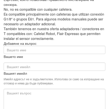
сензора.
No, no es compatible con cualquier cafetera.
Es compatible principalmente con cafeteras que utilizan conexión
G1/8" o grupos E61. Para algunos modelos manuales puede ser
necesario un adaptador adicional.
También tenemos en nuestra oferta adaptadores / conectores en
T compatibles con: Cafelat Robot, Flair Espresso que permiten
instalar el sensor correctamente.
Добавяне на въпрос
Вашето име
Вашият имейл
Имейл адресът не е задължителен. Използва се само за изпращане на
отговор и няма да бъде публикуван.