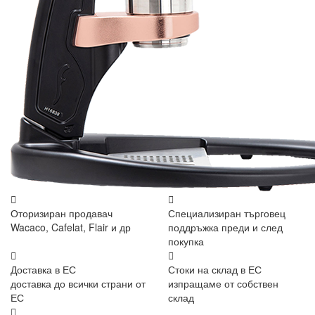
Оторизиран продавач
Специализиран търговец
Wacaco, Cafelat, Flair и др
поддръжка преди и след
покупка
Доставка в ЕС
Стоки на склад в ЕС
доставка до всички страни от
изпращаме от собствен
ЕС
склад