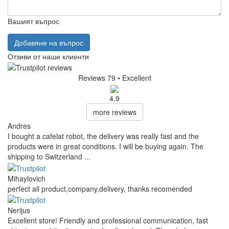
Вашият въпрос
Добавяне на въпрос
Отзиви от наши клиенти
Reviews 79
• Excellent
4.9
more reviews
Andres
I bought a cafelat robot, the delivery was really fast and the
products were in great conditions. I will be buying again. The
shipping to Switzerland ...
Mihaylovich
perfect all product,company,delivery, thanks recomended
Nerijus
Excellent store! Friendly and professional communication, fast