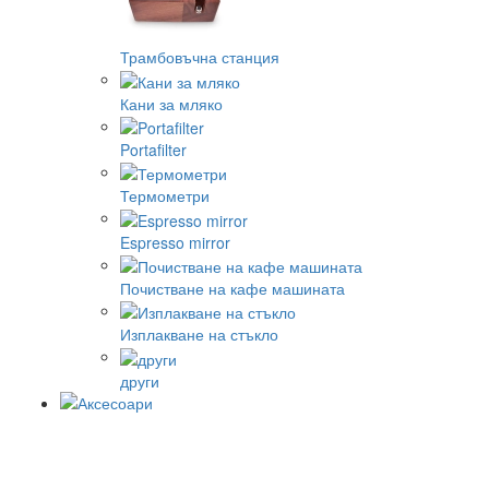
Трамбовъчна станция
Кани за мляко
Portafilter
Термометри
Espresso mirror
Почистване на кафе машината
Изплакване на стъкло
други