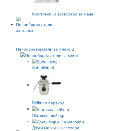
Комплекти и аксесоари за мача
Пенообразуватели за мляко
Subminimal
Bellman параход
Staresso шейкър
Други марки / аксесоари