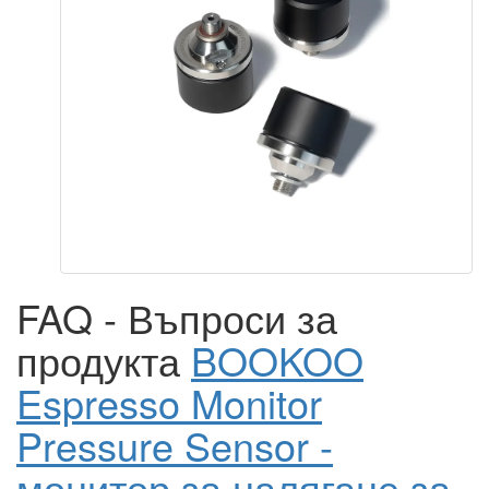
FAQ - Въпроси за
продукта
BOOKOO
Espresso Monitor
Pressure Sensor -
монитор за налягане за