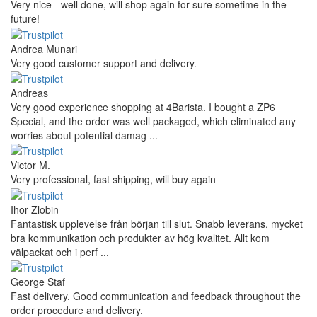
Very nice - well done, will shop again for sure sometime in the
future!
Andrea Munari
Very good customer support and delivery.
Andreas
Very good experience shopping at 4Barista. I bought a ZP6
Special, and the order was well packaged, which eliminated any
worries about potential damag ...
Victor M.
Very professional, fast shipping, will buy again
Ihor Zlobin
Fantastisk upplevelse från början till slut. Snabb leverans, mycket
bra kommunikation och produkter av hög kvalitet. Allt kom
välpackat och i perf ...
George Staf
Fast delivery. Good communication and feedback throughout the
order procedure and delivery.