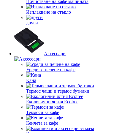
Почистване на кафе машината
Изплакване на стъкло
други
Аксесоари
Уреди за печене на кафе
Кана
Термос чаши и термос бутилки
Екологични ястия Ecotree
Термоси за кафе
Кенчета за кафе