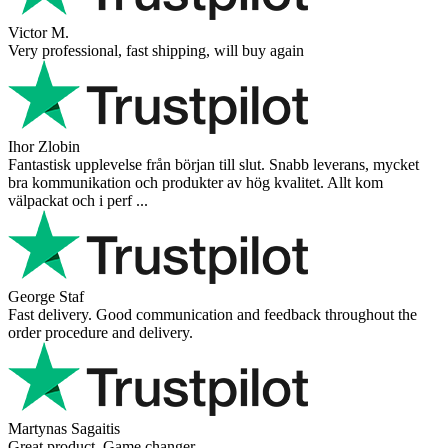
Andrea Munari
Very good customer support and delivery.
Andreas
Very good experience shopping at 4Barista. I bought a ZP6 Special,
and the order was well packaged, which eliminated any worries
about potential damag ...
Victor M.
Very professional, fast shipping, will buy again
Ihor Zlobin