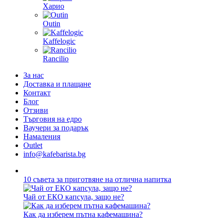
Харио
Outin
Kaffelogic
Rancilio
За нас
Доставка и плащане
Контакт
Блог
Отзиви
Търговия на едро
Ваучери за подарък
Намаления
Outlet
info@kafebarista.bg