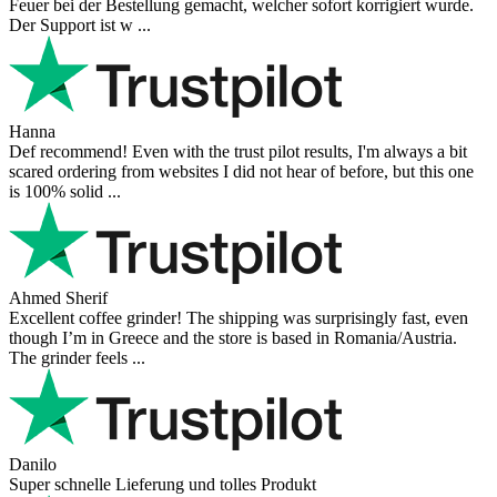
perfect all product,company,delivery, thanks recomended
Nerijus
Excellent store! Friendly and professional communication, fast
shipping, and the item arrived well packaged. The whole purchasing
experience was smoot ...
Richard Möckel
Super Support! Bestellvorgang hat super funktioniert. Ich einen
Feuer bei der Bestellung gemacht, welcher sofort korrigiert wurde.
Der Support ist w ...
Hanna
Def recommend! Even with the trust pilot results, I'm always a bit
scared ordering from websites I did not hear of before, but this one