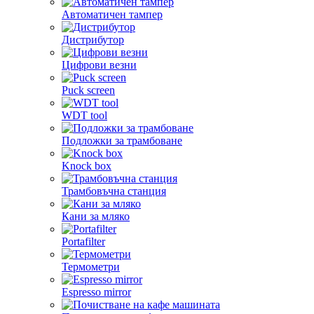
Автоматичен тампер
Дистрибутор
Цифрови везни
Puck screen
WDT tool
Подложки за трамбоване
Knock box
Трамбовъчна станция
Кани за мляко
Portafilter
Термометри
Espresso mirror