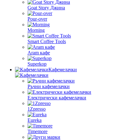
Goat Story Джина
Pour-over
Morning
Smart Coffee Tools
Aram кафе
Superkop
Кафемелачки
Ръчни кафемелачки
Електрически кафемелачки
1Zpresso
Eureka
Timemore