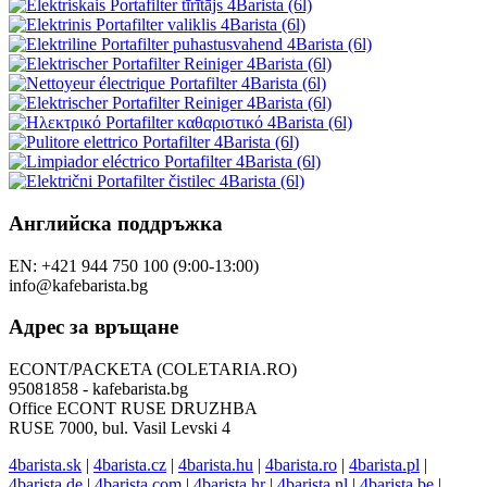
Други наши магазини