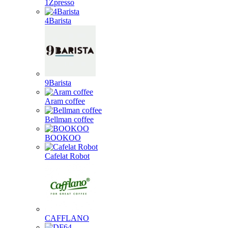
1Zpresso
4Barista
9Barista
Aram coffee
Bellman coffee
BOOKOO
Cafelat Robot
CAFFLANO