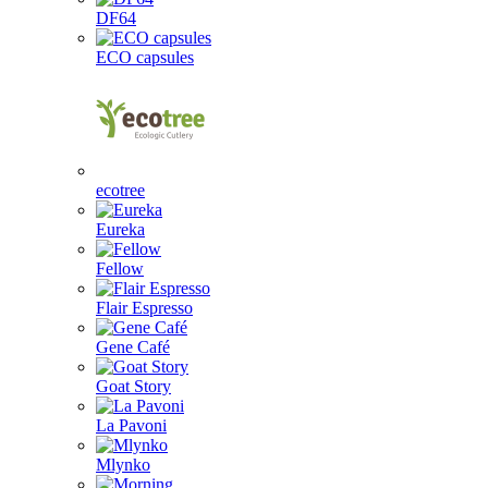
DF64
ECO capsules
ecotree
Eureka
Fellow
Flair Espresso
Gene Café
Goat Story
La Pavoni
Mlynko