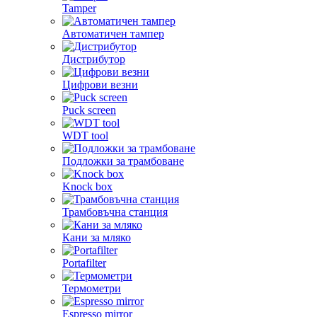
Tamper
Автоматичен тампер
Дистрибутор
Цифрови везни
Puck screen
WDT tool
Подложки за трамбоване
Knock box
Трамбовъчна станция
Кани за мляко
Portafilter
Термометри
Espresso mirror