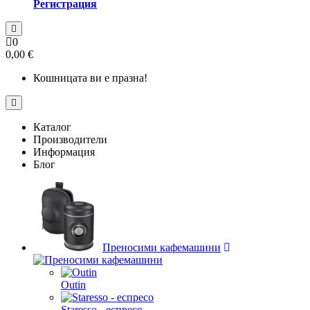
Регистрация
0
0,00 €
Кошницата ви е празна!
Каталог
Производители
Информация
Блог
Преносими кафемашини
Outin
Staresso - еспресо