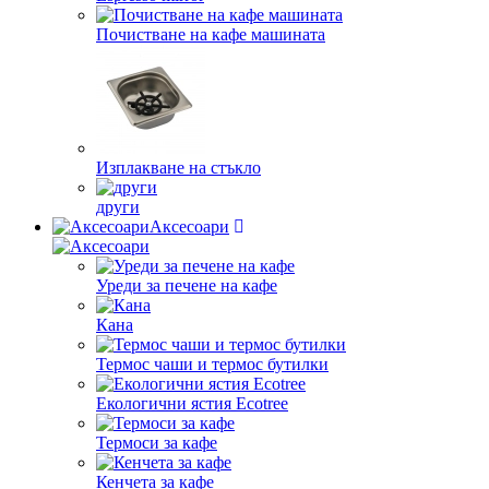
Почистване на кафе машината
Изплакване на стъкло
други
Аксесоари
Уреди за печене на кафе
Кана
Термос чаши и термос бутилки
Екологични ястия Ecotree
Термоси за кафе
Кенчета за кафе