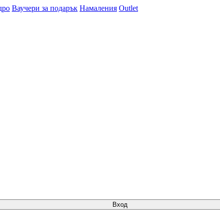
дро
Ваучери за подарък
Намаления
Outlet
Вход