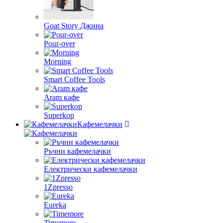
Goat Story Джина
Pour-over
Morning
Smart Coffee Tools
Aram кафе
Superkop
Кафемелачки
Ръчни кафемелачки
Електрически кафемелачки
1Zpresso
Eureka
Timemore