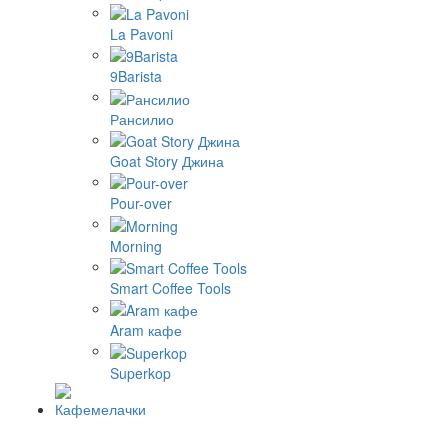
La Pavoni
9Barista
Рансилио
Goat Story Джина
Pour-over
Morning
Smart Coffee Tools
Aram кафе
Superkop