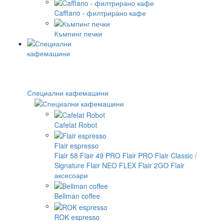
Cafflano - филтрирано кафе
Къмпинг печки
Специални кафемашини
Cafelat Robot
Flair espresso
Flair 58
Flair 49 PRO
Flair PRO
Flair Classic /
Signature
Flair NEO FLEX
Flair 2GO
Flair
аксесоари
Bellman coffee
ROK espresso