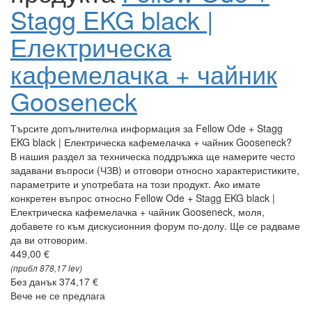
всички статии
Въведение
Fellow
Fellow Ode + Stagg EKG black | Електрическа
кафемелачка + чайник Gooseneck
FAQ - Въпроси за
продукта
Fellow Ode +
Stagg EKG black |
Електрическа
кафемелачка + чайник
Gooseneck