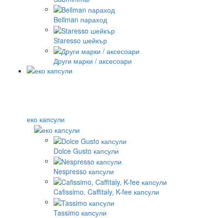
Bellman параход
Staresso шейкър
Други марки / аксесоари
еко капсули
Dolce Gusto капсули
Nespresso капсули
Cafissimo, Caffitaly, K-fee капсули
Tassimo капсули