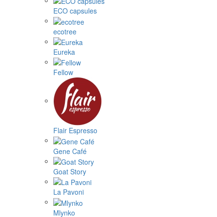
ECO capsules
ecotree
Eureka
Fellow
Flair Espresso
Gene Café
Goat Story
La Pavoni
Mlynko