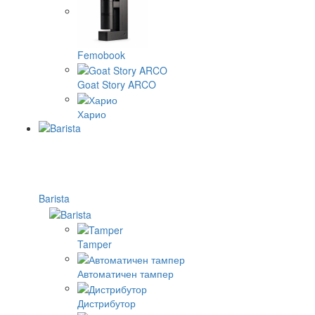
Femobook
Goat Story ARCO
Харио
Barista
Tamper
Автоматичен тампер
Дистрибутор