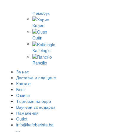
Фемобук
Харио
Outin
Kaffelogic
Rancilio
За нас
Доставка и плащане
Контакт
Блог
Отзиви
Търговия на едро
Ваучери за подарък
Намаления
Outlet
info@kafebarista.bg