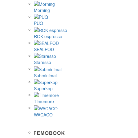
Morning
PUQ
ROK espresso
SEALPOD
Staresso
Subminimal
Superkop
Timemore
WACACO