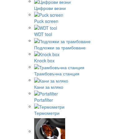
Цифрови везни
Puck screen
WDT tool
Подложки за трамбоване
Knock box
Трамбовъчна станция
Кани за мляко
Portafilter
Термометри