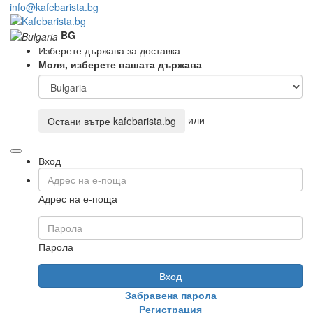
info@kafebarista.bg
BG
Изберете държава за доставка
Моля, изберете вашата държава
или
Остани вътре
kafebarista.bg
Вход
Адрес на е-поща
Парола
Вход
Забравена парола
Регистрация