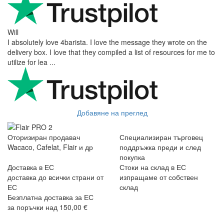
välpackat och i perf ...
George Staf
Fast delivery. Good communication and feedback throughout the
order procedure and delivery.
Martynas Sagaitis
Great product. Game changer.
Will
I absolutely love 4barista. I love the message they wrote on the
delivery box. I love that they compiled a list of resources for me to
utilize for lea ...