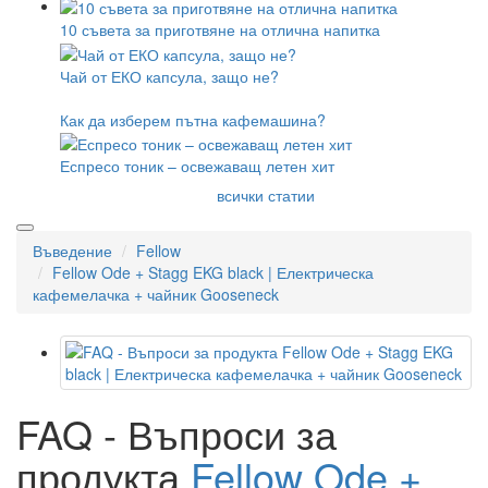
10 съвета за приготвяне на отлична напитка
Чай от ЕКО капсула, защо не?
Как да изберем пътна кафемашина?
Еспресо тоник – освежаващ летен хит