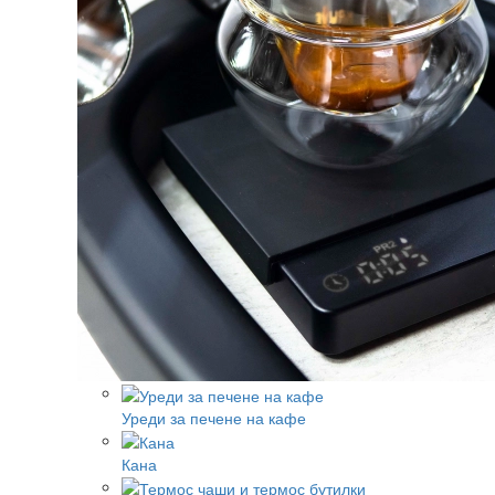
Уреди за печене на кафе
Кана