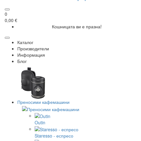
0
0,00 €
Кошницата ви е празна!
Каталог
Производители
Информация
Блог
Преносими кафемашини
Outin
Staresso - еспресо