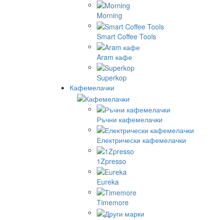
Morning
Smart Coffee Tools
Aram кафе
Superkop
Кафемелачки
Ръчни кафемелачки
Електрически кафемелачки
1Zpresso
Eureka
Timemore