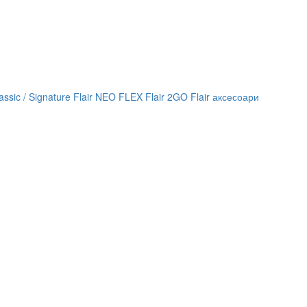
lassic / Signature
Flair NEO FLEX
Flair 2GO
Flair аксесоари