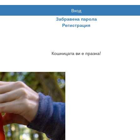
Вход
Забравена парола
Регистрация
Кошницата ви е празна!