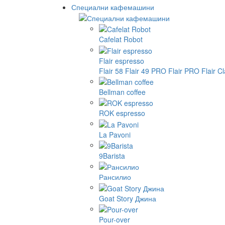
Специални кафемашини
Cafelat Robot
Flair espresso
Flair 58
Flair 49 PRO
Flair PRO
Flair C
Bellman coffee
ROK espresso
La Pavoni
9Barista
Рансилио
Goat Story Джина
Pour-over