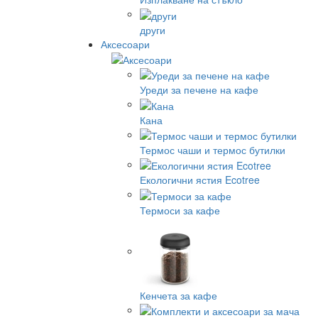
други
Аксесоари
Уреди за печене на кафе
Кана
Термос чаши и термос бутилки
Екологични ястия Ecotree
Термоси за кафе
Кенчета за кафе