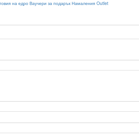
говия на едро
Ваучери за подарък
Намаления
Outlet