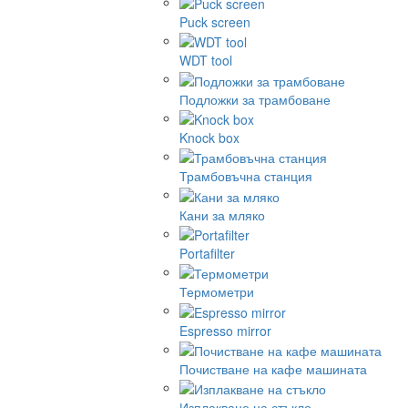
Puck screen
WDT tool
Подложки за трамбоване
Knock box
Трамбовъчна станция
Кани за мляко
Portafilter
Термометри
Espresso mirror
Почистване на кафе машината
Изплакване на стъкло