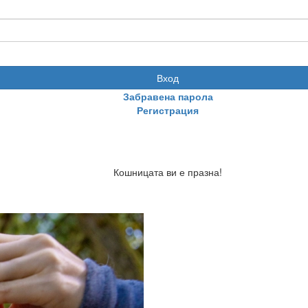
Вход
Забравена парола
Регистрация
Кошницата ви е празна!