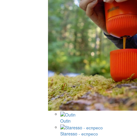
Outin
Staresso - еспресо