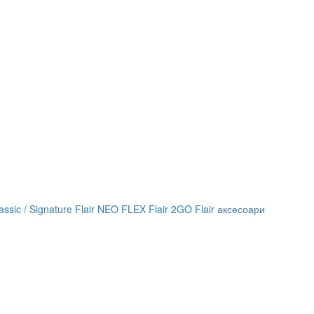
lassic / Signature
Flair NEO FLEX
Flair 2GO
Flair аксесоари