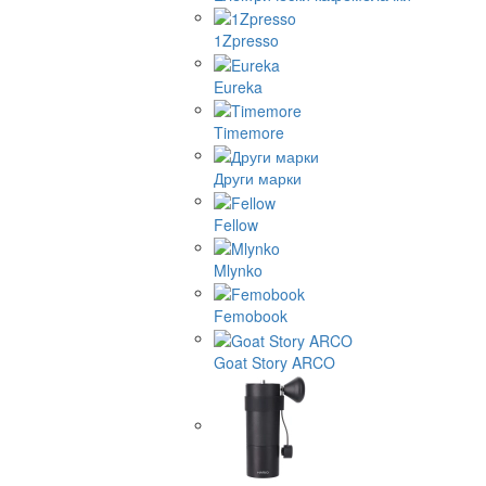
1Zpresso
Eureka
Timemore
Други марки
Fellow
Mlynko
Femobook
Goat Story ARCO