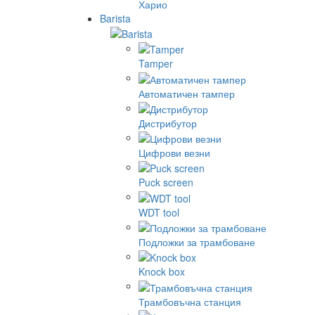
Харио
Barista
Tamper
Автоматичен тампер
Дистрибутор
Цифрови везни
Puck screen
WDT tool
Подложки за трамбоване
Knock box
Трамбовъчна станция