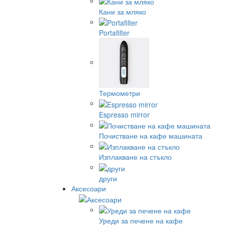
Кани за мляко
Portafilter
Термометри
Espresso mirror
Почистване на кафе машината
Изплакване на стъкло
други
Аксесоари
Уреди за печене на кафе