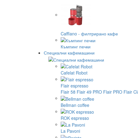
Cafflano - филтрирано кафе
Къмпинг печки
Специални кафемашини
Cafelat Robot
Flair espresso
Flair 58
Flair 49 PRO
Flair PRO
Flair C
Bellman coffee
ROK espresso
La Pavoni