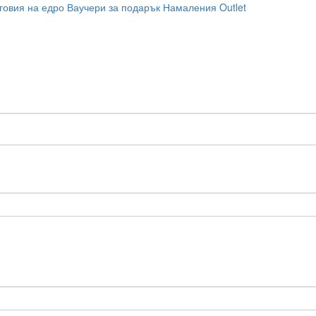
говия на едро
Ваучери за подарък
Намаления
Outlet