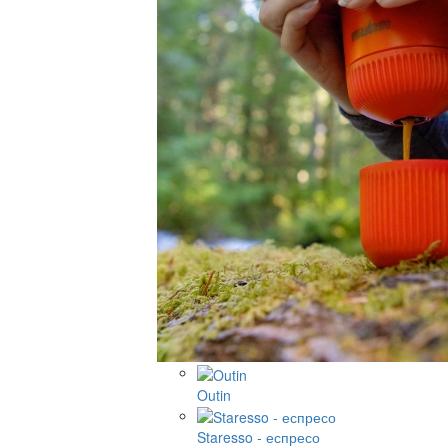
Outin
Staresso - еспресо