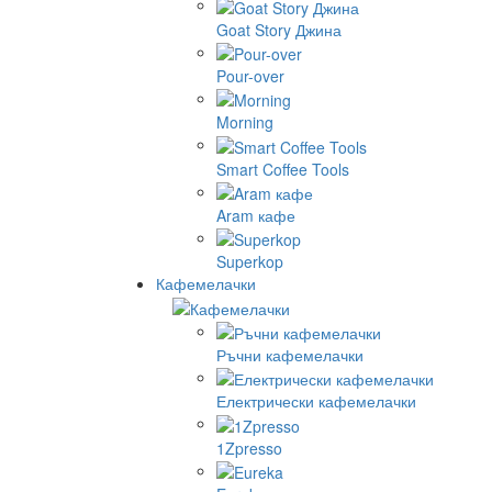
Goat Story Джина
Pour-over
Morning
Smart Coffee Tools
Aram кафе
Superkop
Кафемелачки
Ръчни кафемелачки
Електрически кафемелачки
1Zpresso