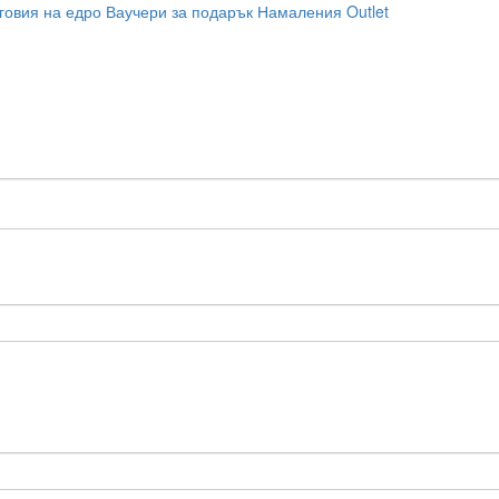
говия на едро
Ваучери за подарък
Намаления
Outlet