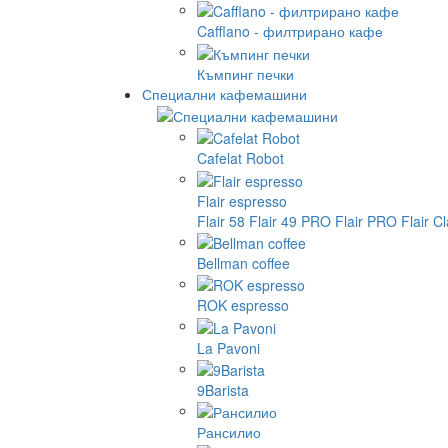
Cafflano - филтрирано кафе
Къмпинг печки
Специални кафемашини
Cafelat Robot
Flair espresso
Flair 58
Flair 49 PRO
Flair PRO
Flair C
Bellman coffee
ROK espresso
La Pavoni
9Barista
Рансилио