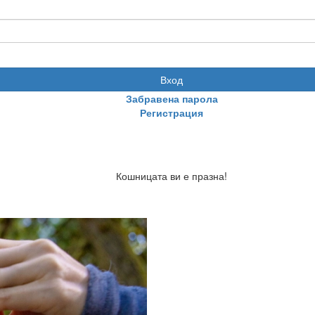
Вход
Забравена парола
Регистрация
Кошницата ви е празна!