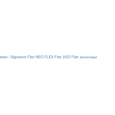
lassic / Signature
Flair NEO FLEX
Flair 2GO
Flair аксесоари