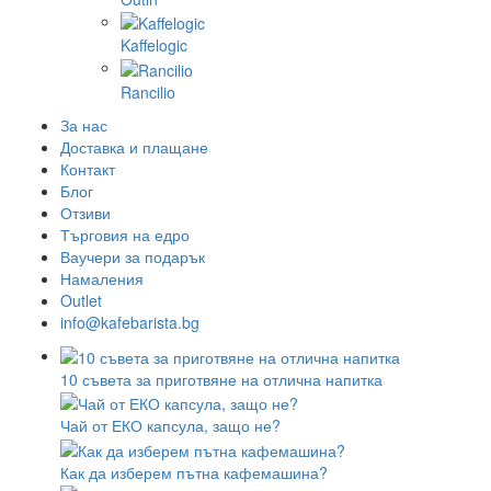
Kaffelogic
Rancilio
За нас
Доставка и плащане
Контакт
Блог
Отзиви
Търговия на едро
Ваучери за подарък
Намаления
Outlet
info@kafebarista.bg
10 съвета за приготвяне на отлична напитка
Чай от ЕКО капсула, защо не?
Как да изберем пътна кафемашина?