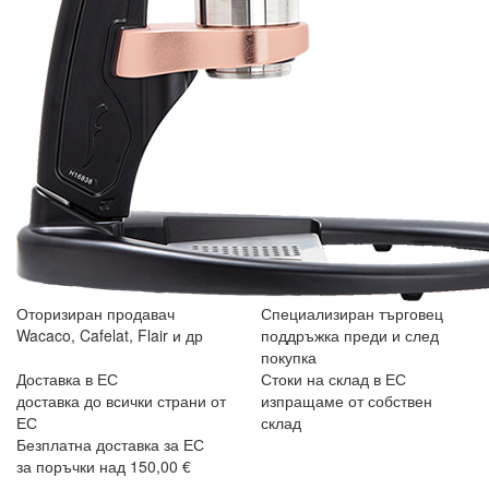
Оторизиран продавач
Специализиран търговец
Wacaco, Cafelat, Flair и др
поддръжка преди и след
покупка
Доставка в ЕС
Стоки на склад в ЕС
доставка до всички страни от
изпращаме от собствен
ЕС
склад
Безплатна доставка за ЕС
за поръчки над 150,00 €