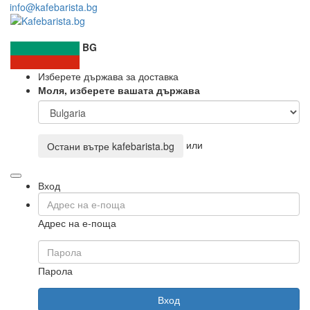
info@kafebarista.bg
BG
Изберете държава за доставка
Моля, изберете вашата държава
или
Остани вътре
kafebarista.bg
Вход
Адрес на е-поща
Парола
Вход