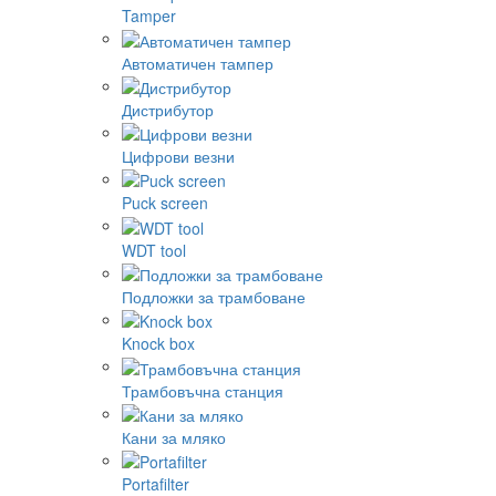
Tamper
Автоматичен тампер
Дистрибутор
Цифрови везни
Puck screen
WDT tool
Подложки за трамбоване
Knock box
Трамбовъчна станция
Кани за мляко
Portafilter