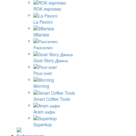
ROK espresso
La Pavoni
9Barista
Рансилио
Goat Story Джина
Pour-over
Morning
Smart Coffee Tools
Aram кафе
Superkop