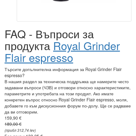
FAQ - Въпроси за
продукта
Royal Grinder
Flair espresso
Търсите допълнителна информация за Royal Grinder Flair
espresso?
В нашия раздел за техническа поддръжка ще намерите често
задавани въпроси (ЧЗВ) и отговори относно характеристиките,
параметрите и употребата на този продукт. Ако имате
конкретен въпрос относно Royal Grinder Flair espresso, моля,
добавете го към дискусионния форум по-долу. Ще се радваме
да ви отговорим.
159,90 €
189,00 €
(прибл 312,74 lev)
Без данък 133,25 €