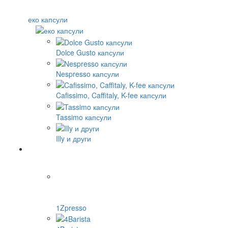
еко капсули
Dolce Gusto капсули
Nespresso капсули
Cafissimo, Caffitaly, K-fee капсули
Tassimo капсули
Illy и други
1Zpresso