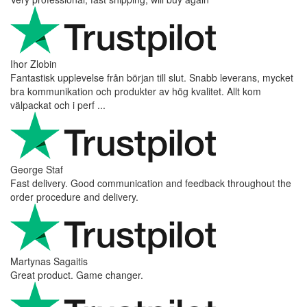
Ihor Zlobin
Fantastisk upplevelse från början till slut. Snabb leverans, mycket
bra kommunikation och produkter av hög kvalitet. Allt kom
välpackat och i perf ...
George Staf
Fast delivery. Good communication and feedback throughout the
order procedure and delivery.
Martynas Sagaitis
Great product. Game changer.