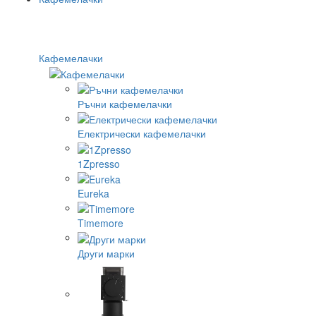
Кафемелачки
Ръчни кафемелачки
Електрически кафемелачки
1Zpresso
Eureka
Timemore
Други марки