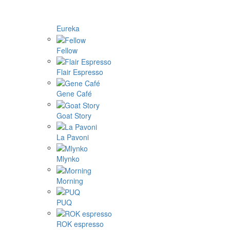
Eureka
Fellow
Flair Espresso
Gene Café
Goat Story
La Pavoni
Mlynko
Morning
PUQ
ROK espresso