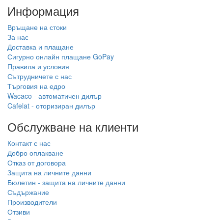
Информация
Връщане на стоки
За нас
Доставка и плащане
Сигурно онлайн плащане GoPay
Правила и условия
Сътрудничете с нас
Търговия на едро
Wacaco - автоматичен дилър
Cafelat - оторизиран дилър
Обслужване на клиенти
Контакт с нас
Добро оплакване
Отказ от договора
Защита на личните данни
Бюлетин - защита на личните данни
Съдържание
Производители
Отзиви