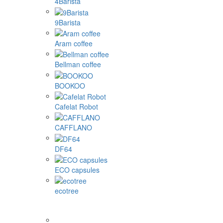
4Barista
9Barista
Aram coffee
Bellman coffee
BOOKOO
Cafelat Robot
CAFFLANO
DF64
ECO capsules
ecotree