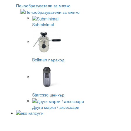
Пенообразуватели за мляко
Subminimal
Bellman параход
Staresso шейкър
Други марки / аксесоари