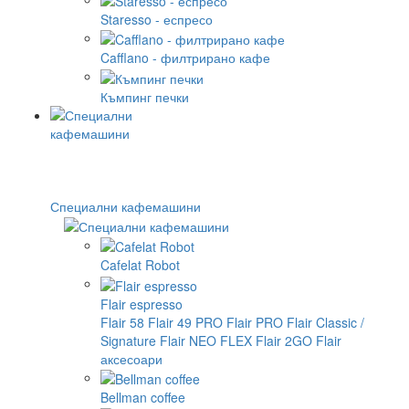
Staresso - еспресо
Cafflano - филтрирано кафе
Къмпинг печки
Специални кафемашини
Cafelat Robot
Flair espresso
Flair 58
Flair 49 PRO
Flair PRO
Flair Classic /
Signature
Flair NEO FLEX
Flair 2GO
Flair
аксесоари
Bellman coffee