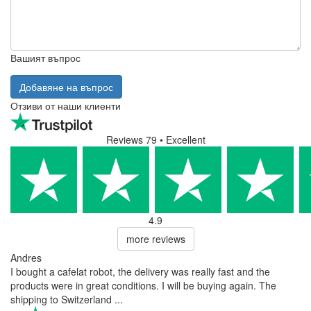
Вашият въпрос
Добавяне на въпрос
Отзиви от наши клиенти
Reviews 79
• Excellent
4.9
more reviews
Andres
I bought a cafelat robot, the delivery was really fast and the
products were in great conditions. I will be buying again. The
shipping to Switzerland ...