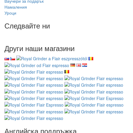
Ваучери за подарък
Намаления
Уроци
Следвайте ни
Други наши магазини
Английска поддръжка