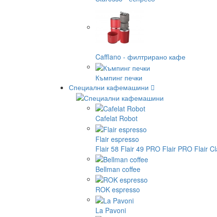
Cafflano - филтрирано кафе
Къмпинг печки
Специални кафемашини
Cafelat Robot
Flair espresso
Flair 58
Flair 49 PRO
Flair PRO
Flair C
Bellman coffee
ROK espresso
La Pavoni