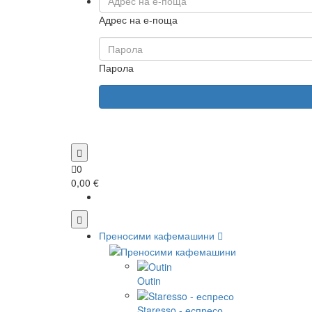
Адрес на е-поща
Парола
0
0,00 €
Преносими кафемашини
Outin
Staresso - еспресо