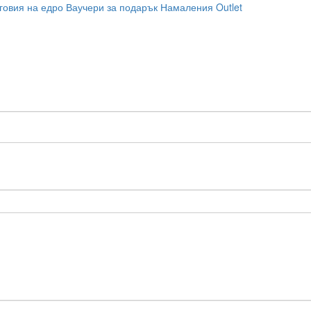
говия на едро
Ваучери за подарък
Намаления
Outlet