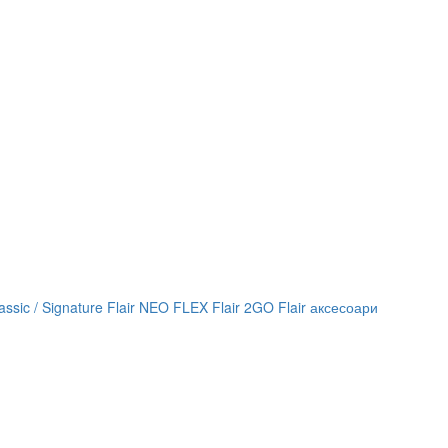
lassic / Signature
Flair NEO FLEX
Flair 2GO
Flair аксесоари