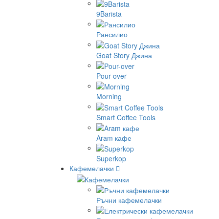
9Barista
Рансилио
Goat Story Джина
Pour-over
Morning
Smart Coffee Tools
Aram кафе
Superkop
Кафемелачки
Ръчни кафемелачки