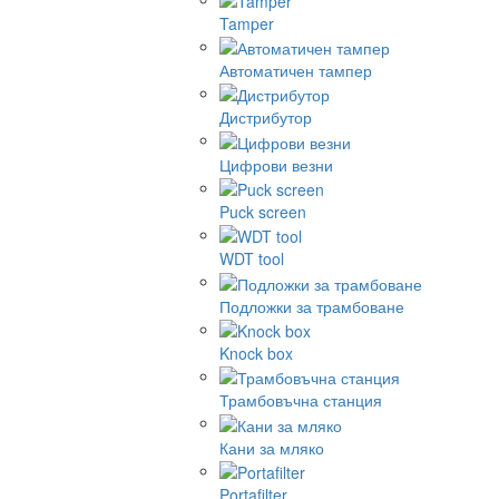
Tamper
Автоматичен тампер
Дистрибутор
Цифрови везни
Puck screen
WDT tool
Подложки за трамбоване
Knock box
Трамбовъчна станция
Кани за мляко
Portafilter