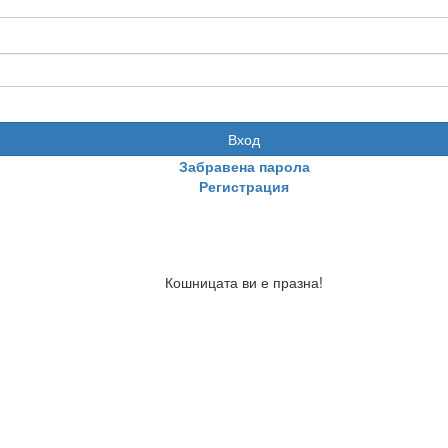
Вход
Забравена парола
Регистрация
Кошницата ви е празна!