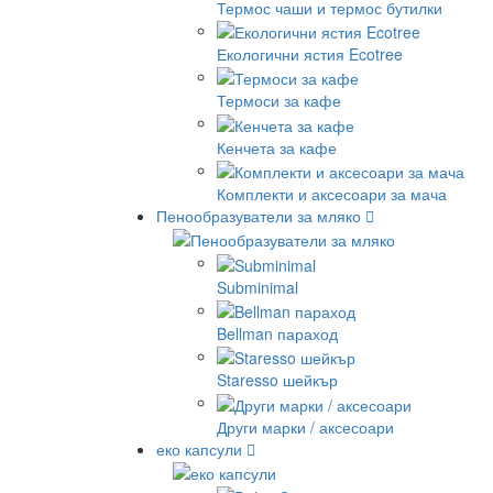
Термос чаши и термос бутилки
Екологични ястия Ecotree
Термоси за кафе
Кенчета за кафе
Комплекти и аксесоари за мача
Пенообразуватели за мляко
Subminimal
Bellman параход
Staresso шейкър
Други марки / аксесоари
еко капсули