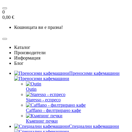
0
0,00 €
Кошницата ви е празна!
Каталог
Производители
Информация
Блог
Преносими кафемашини
Outin
Staresso - еспресо
Cafflano - филтрирано кафе
Къмпинг печки
Специални кафемашини