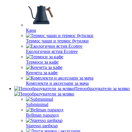
Кана
Термос чаши и термос бутилки
Екологични ястия Ecotree
Термоси за кафе
Кенчета за кафе
Комплекти и аксесоари за мача
Пенообразуватели за мляко
Subminimal
Bellman параход
Staresso шейкър