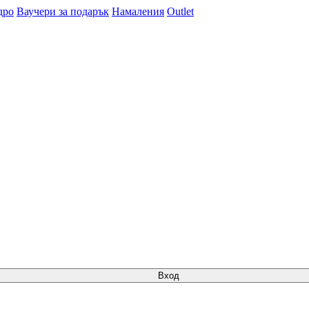
дро
Ваучери за подарък
Намаления
Outlet
Вход