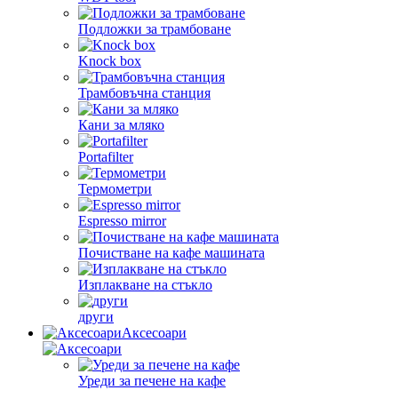
Подложки за трамбоване
Knock box
Трамбовъчна станция
Кани за мляко
Portafilter
Термометри
Espresso mirror
Почистване на кафе машината
Изплакване на стъкло
други
Аксесоари
Уреди за печене на кафе