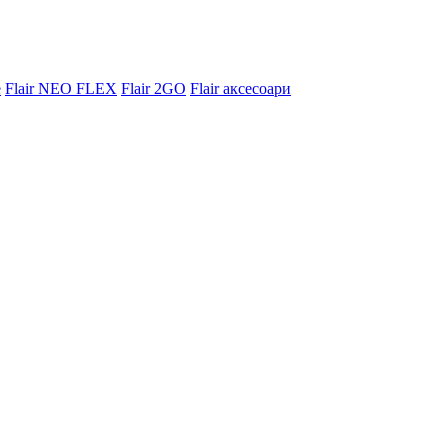
e
Flair NEO FLEX
Flair 2GO
Flair аксесоари