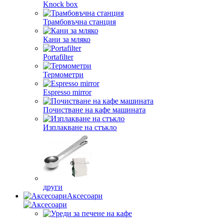
Knock box
Трамбовъчна станция
Кани за мляко
Portafilter
Термометри
Espresso mirror
Почистване на кафе машината
Изплакване на стъкло
други
Аксесоари