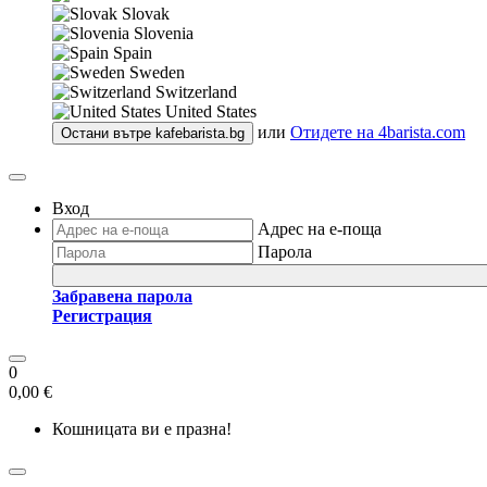
Slovak
Slovenia
Spain
Sweden
Switzerland
United States
или
Отидете на
4barista.com
Остани вътре
kafebarista.bg
Вход
Адрес на е-поща
Парола
Забравена парола
Регистрация
0
0,00 €
Кошницата ви е празна!