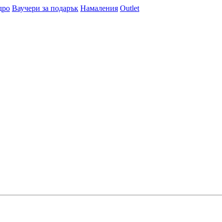
дро
Ваучери за подарък
Намаления
Outlet