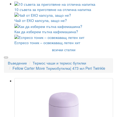
10 съвета за приготвяне на отлична напитка
Чай от ЕКО капсула, защо не?
Как да изберем пътна кафемашина?
Еспресо тоник – освежаващ летен хит
всички статии
Въведение
Термос чаши и термос бутилки
Fellow Carter Move Термобутилка| 473 мл Peri Twinkle