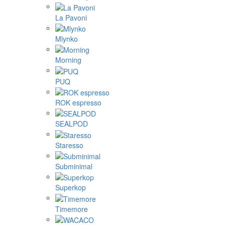
La Pavoni
Mlynko
Morning
PUQ
ROK espresso
SEALPOD
Staresso
Subminimal
Superkop
Timemore