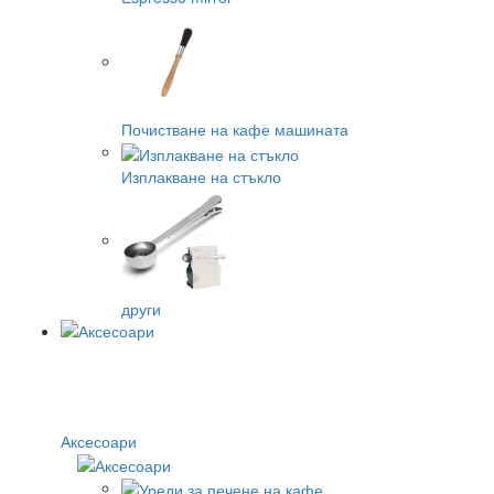
Почистване на кафе машината
Изплакване на стъкло
други
Аксесоари