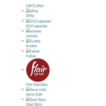
CAFFLANO
DF64
ECO capsules
ecotree
Eureka
Fellow
Flair Espresso
Gene Café
Goat Story