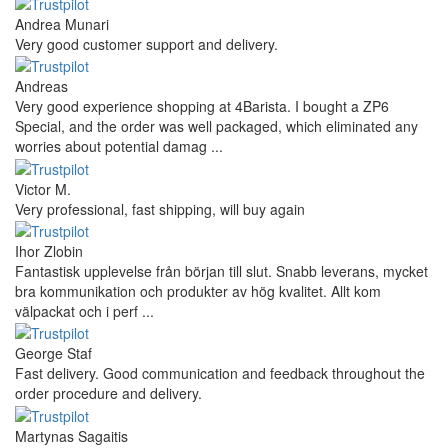
Andrea Munari
Very good customer support and delivery.
Andreas
Very good experience shopping at 4Barista. I bought a ZP6
Special, and the order was well packaged, which eliminated any
worries about potential damag ...
Victor M.
Very professional, fast shipping, will buy again
Ihor Zlobin
Fantastisk upplevelse från början till slut. Snabb leverans, mycket
bra kommunikation och produkter av hög kvalitet. Allt kom
välpackat och i perf ...
George Staf
Fast delivery. Good communication and feedback throughout the
order procedure and delivery.
Martynas Sagaitis