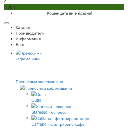
0
0,00 €
Кошницата ви е празна!
Каталог
Производители
Информация
Блог
Преносими кафемашини
Outin
Staresso - еспресо
Cafflano - филтрирано кафе