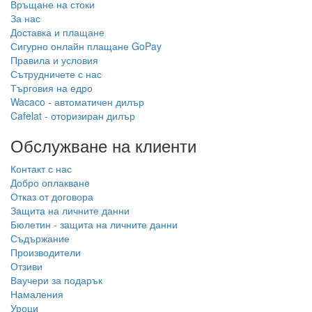
Връщане на стоки
За нас
Доставка и плащане
Сигурно онлайн плащане GoPay
Правила и условия
Сътрудничете с нас
Търговия на едро
Wacaco - автоматичен дилър
Cafelat - оторизиран дилър
Обслужване на клиенти
Контакт с нас
Добро оплакване
Отказ от договора
Защита на личните данни
Бюлетин - защита на личните данни
Съдържание
Производители
Отзиви
Ваучери за подарък
Намаления
Уроци