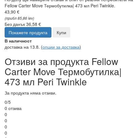
Fellow Carter Move Термобутилка| 473 мл Peri Twinkle.
43,90 €
(прибл 85,86 lev)
Без данък 36,58 €
Покажете продукта
Купи
В наличност
доставка на 13.8.
(
опции за доставка
)
Отзиви за продукта Fellow
Carter Move Термобутилка|
473 мл Peri Twinkle
За продукта няма отзиви.
0/5
0 отзива
0
0
0
0