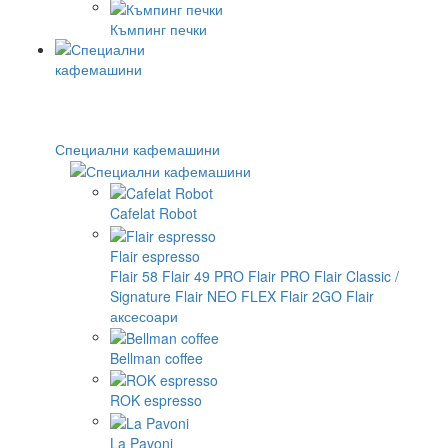
Къмпинг печки
Специални кафемашини
Cafelat Robot
Flair espresso
Flair 58
Flair 49 PRO
Flair PRO
Flair Classic /
Signature
Flair NEO FLEX
Flair 2GO
Flair
аксесоари
Bellman coffee
ROK espresso
La Pavoni