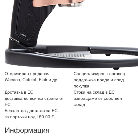
Оторизиран продавач
Специализиран търговец
Wacaco, Cafelat, Flair и др
поддръжка преди и след
покупка
Доставка в ЕС
Стоки на склад в ЕС
доставка до всички страни от
изпращаме от собствен
ЕС
склад
Безплатна доставка за ЕС
за поръчки над 150,00 €
Информация