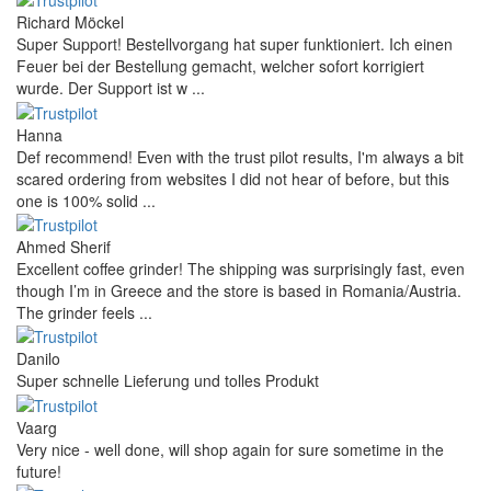
Richard Möckel
Super Support! Bestellvorgang hat super funktioniert. Ich einen
Feuer bei der Bestellung gemacht, welcher sofort korrigiert
wurde. Der Support ist w ...
Hanna
Def recommend! Even with the trust pilot results, I'm always a bit
scared ordering from websites I did not hear of before, but this
one is 100% solid ...
Ahmed Sherif
Excellent coffee grinder! The shipping was surprisingly fast, even
though I’m in Greece and the store is based in Romania/Austria.
The grinder feels ...
Danilo
Super schnelle Lieferung und tolles Produkt
Vaarg
Very nice - well done, will shop again for sure sometime in the
future!