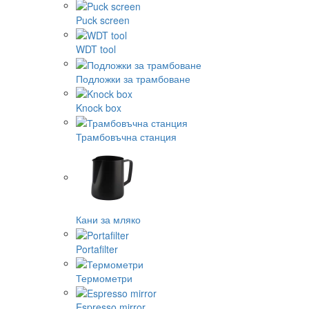
Puck screen
WDT tool
Подложки за трамбоване
Knock box
Трамбовъчна станция
Кани за мляко
Portafilter
Термометри
Espresso mirror