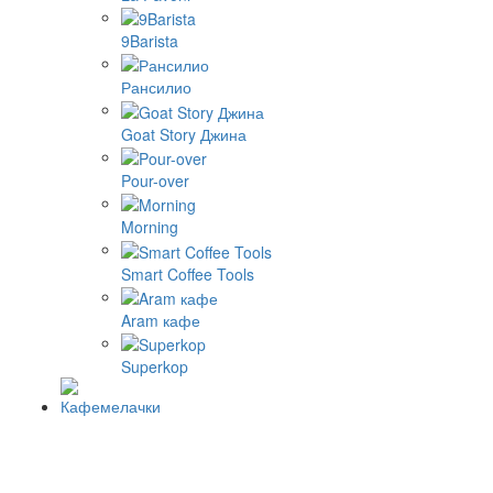
9Barista
Рансилио
Goat Story Джина
Pour-over
Morning
Smart Coffee Tools
Aram кафе
Superkop