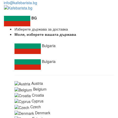
info@kafebarista.bg
BG
Изберете държава за доставка
Моля, изберете вашата държава
Bulgaria
Bulgaria
Austria
Belgium
Croatia
Cyprus
Czech
Denmark