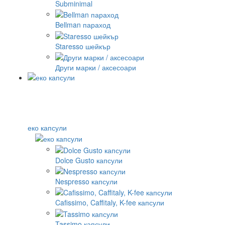
Subminimal
Bellman параход
Staresso шейкър
Други марки / аксесоари
еко капсули
Dolce Gusto капсули
Nespresso капсули
Cafissimo, Caffitaly, K-fee капсули
Tassimo капсули