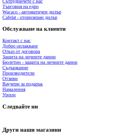
Сътрудничете с нас
Търговия на едро
Wacaco - автоматичен дилър
Cafelat - оторизиран дилър
Обслужване на клиенти
Контакт с нас
Добро оплакване
Отказ от договора
Защита на личните данни
Бюлетин - защита на личните данни
Съдържание
Производители
Отзиви
Ваучери за подарък
Намаления
Уроци
Следвайте ни
Други наши магазини