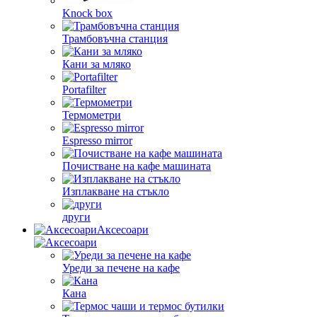
Knock box
Трамбовъчна станция
Кани за мляко
Portafilter
Термометри
Espresso mirror
Почистване на кафе машината
Изплакване на стъкло
други
Аксесоари
Уреди за печене на кафе
Кана