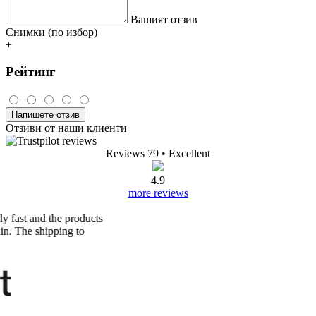
Вашият отзив
Снимки (по избор)
+
Рейтинг
Напишете отзив
Отзиви от наши клиенти
Reviews 79
• Excellent
4.9
more reviews
s