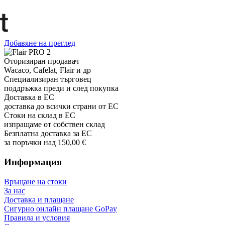
Добавяне на преглед
Оторизиран продавач
Wacaco, Cafelat, Flair и др
Специализиран търговец
поддръжка преди и след покупка
Доставка в ЕС
доставка до всички страни от ЕС
Стоки на склад в ЕС
изпращаме от собствен склад
Безплатна доставка за ЕС
за поръчки над 150,00 €
Информация
Връщане на стоки
За нас
Доставка и плащане
Сигурно онлайн плащане GoPay
Правила и условия