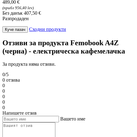
489,00 €
(прибл 956,40 lev)
Без данък 407,50 €
Разпродаден
Сходни продукти
Куче пазач
Отзиви за продукта Femobook A4Z
(черна) - електрическа кафемелачка
За продукта няма отзиви.
0/5
0 отзива
0
0
0
0
0
Напишете отзив
Вашето име