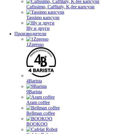
Cafissimo, Caffitaly, K-fee капсули
Tassimo капсули
Illy и други
Производители
1Zpresso
4Barista
9Barista
Aram coffee
Bellman coffee
BOOKOO