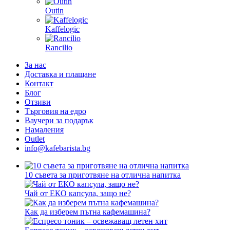
Outin
Kaffelogic
Rancilio
За нас
Доставка и плащане
Контакт
Блог
Отзиви
Търговия на едро
Ваучери за подарък
Намаления
Outlet
info@kafebarista.bg
10 съвета за приготвяне на отлична напитка
Чай от ЕКО капсула, защо не?
Как да изберем пътна кафемашина?