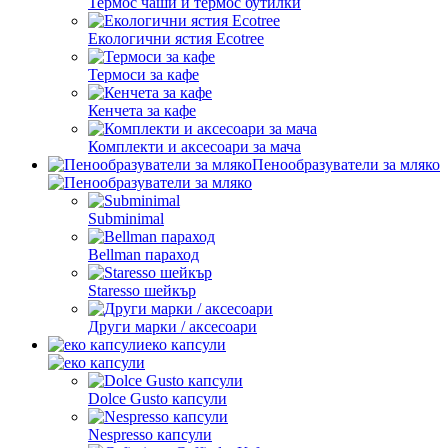
Термос чаши и термос бутилки
Екологични ястия Ecotree
Термоси за кафе
Кенчета за кафе
Комплекти и аксесоари за мача
Пенообразуватели за мляко
Subminimal
Bellman параход
Staresso шейкър
Други марки / аксесоари
еко капсули
Dolce Gusto капсули
Nespresso капсули