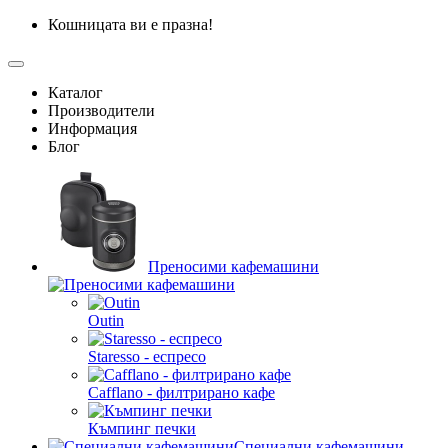
Кошницата ви е празна!
Каталог
Производители
Информация
Блог
Преносими кафемашини
Outin
Staresso - еспресо
Cafflano - филтрирано кафе
Къмпинг печки
Специални кафемашини