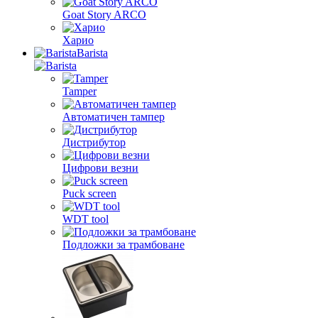
Goat Story ARCO
Харио
Barista
Tamper
Автоматичен тампер
Дистрибутор
Цифрови везни
Puck screen
WDT tool
Подложки за трамбоване