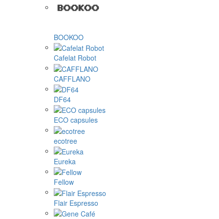
BOOKOO
Cafelat Robot
CAFFLANO
DF64
ECO capsules
ecotree
Eureka
Fellow
Flair Espresso