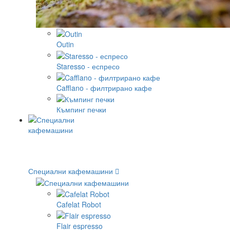
Outin
Staresso - еспресо
Cafflano - филтрирано кафе
Къмпинг печки
Специални кафемашини
Cafelat Robot
Flair espresso