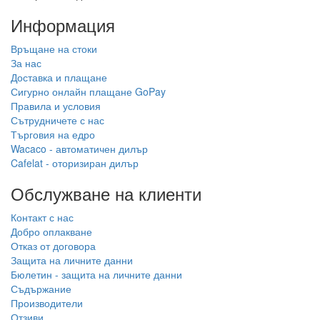
Информация
Връщане на стоки
За нас
Доставка и плащане
Сигурно онлайн плащане GoPay
Правила и условия
Сътрудничете с нас
Търговия на едро
Wacaco - автоматичен дилър
Cafelat - оторизиран дилър
Обслужване на клиенти
Контакт с нас
Добро оплакване
Отказ от договора
Защита на личните данни
Бюлетин - защита на личните данни
Съдържание
Производители
Отзиви