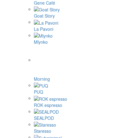
Gene Café
Goat Story
La Pavoni
Mlynko
Morning
PUQ
ROK espresso
SEALPOD
Staresso