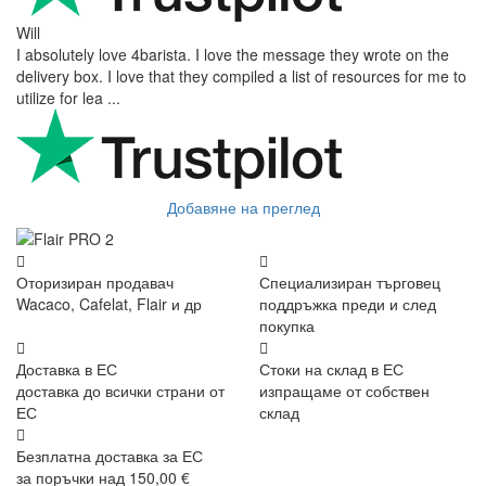
Will
I absolutely love 4barista. I love the message they wrote on the
delivery box. I love that they compiled a list of resources for me to
utilize for lea ...
Добавяне на преглед
Оторизиран продавач
Специализиран търговец
Wacaco, Cafelat, Flair и др
поддръжка преди и след
покупка
Доставка в ЕС
Стоки на склад в ЕС
доставка до всички страни от
изпращаме от собствен
ЕС
склад
Безплатна доставка за ЕС
за поръчки над 150,00 €