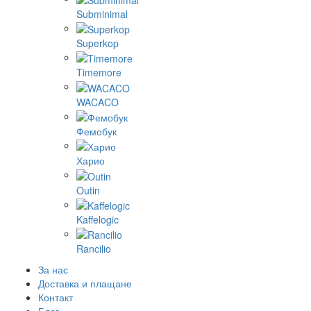
Subminimal
Superkop
Timemore
WACACO
Фемобук
Харио
Outin
Kaffelogic
Rancilio
За нас
Доставка и плащане
Контакт