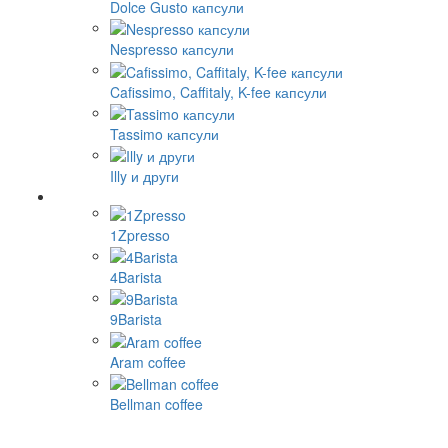
Dolce Gusto капсули
Nespresso капсули
Cafissimo, Caffitaly, K-fee капсули
Tassimo капсули
Illy и други
1Zpresso
4Barista
9Barista
Aram coffee
Bellman coffee