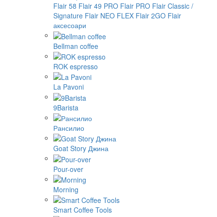
Flair 58
Flair 49 PRO
Flair PRO
Flair Classic /
Signature
Flair NEO FLEX
Flair 2GO
Flair
аксесоари
Bellman coffee
ROK espresso
La Pavoni
9Barista
Рансилио
Goat Story Джина
Pour-over
Morning
Smart Coffee Tools