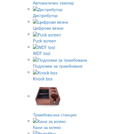
Автоматичен тампер
Дистрибутор
Цифрови везни
Puck screen
WDT tool
Подложки за трамбоване
Knock box
Трамбовъчна станция
Кани за мляко