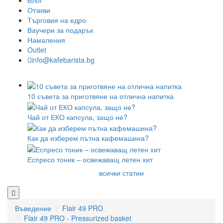
Блог
Отзиви
Търговия на едро
Ваучери за подарък
Намаления
Outlet
info@kafebarista.bg
10 съвета за приготвяне на отлична напитка
Чай от ЕКО капсула, защо не?
Как да изберем пътна кафемашина?
Еспресо тоник – освежаващ летен хит
всички статии
Въведение
Flair 49 PRO
Flair 49 PRO - Pressurized basket