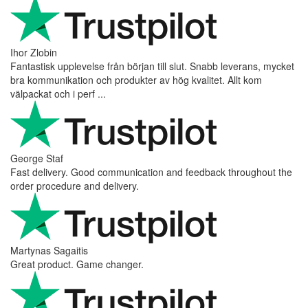
Ihor Zlobin
Fantastisk upplevelse från början till slut. Snabb leverans, mycket
bra kommunikation och produkter av hög kvalitet. Allt kom
välpackat och i perf ...
George Staf
Fast delivery. Good communication and feedback throughout the
order procedure and delivery.
Martynas Sagaitis
Great product. Game changer.