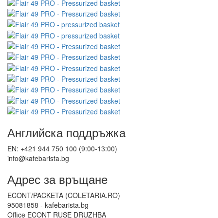
Английска поддръжка
EN: +421 944 750 100 (9:00-13:00)
info@kafebarista.bg
Адрес за връщане
ECONT/PACKETA (COLETARIA.RO)
95081858 - kafebarista.bg
Office ECONT RUSE DRUZHBA