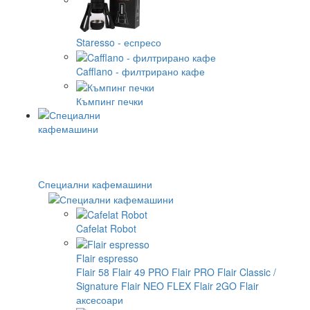
Staresso - еспресо
Cafflano - филтрирано кафе
Къмпинг печки
Специални кафемашини
Cafelat Robot
Flair espresso
Flair 58
Flair 49 PRO
Flair PRO
Flair Classic /
Signature
Flair NEO FLEX
Flair 2GO
Flair
аксесоари