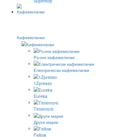
Superkop
Кафемелачки
Ръчни кафемелачки
Електрически кафемелачки
1Zpresso
Eureka
Timemore
Други марки
Fellow