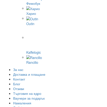
Фемобук
Харио
Outin
Kaffelogic
Rancilio
За нас
Доставка и плащане
Контакт
Блог
Отзиви
Търговия на едро
Ваучери за подарък
Намаления