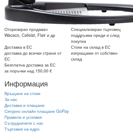
Оторизиран продавач
Специализиран търговец
Wacaco, Cafelat, Flair и др
поддръжка преди и след
покупка
Доставка в ЕС
Стоки на склад в ЕС
доставка до всички страни от
изпращаме от собствен
ЕС
склад
Безплатна доставка за ЕС
за поръчки над 150,00 €
Информация
Връщане на стоки
За нас
Доставка и плащане
Сигурно онлайн плащане GoPay
Правила и условия
Сътрудничете с нас
Търговия на едро