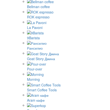
Bellman coffee
ROK espresso
La Pavoni
9Barista
Рансилио
Goat Story Джина
Pour-over
Morning
Smart Coffee Tools
Aram кафе