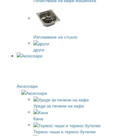
Почистване на кафе машината
Изплакване на стъкло
други
Аксесоари
Уреди за печене на кафе
Кана
Термос чаши и термос бутилки