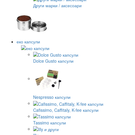
Други марки / аксесоари
еко капсули
Dolce Gusto капсули
Nespresso капсули
Cafissimo, Caffitaly, K-fee капсули
Tassimo капсули