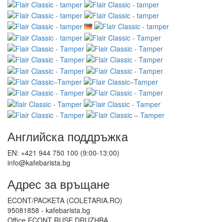
Английска поддръжка
EN: +421 944 750 100 (9:00-13:00)
info@kafebarista.bg
Адрес за връщане
ECONT/PACKETA (COLETARIA.RO)
95081858 - kafebarista.bg
Office ECONT RUSE DRUZHBA