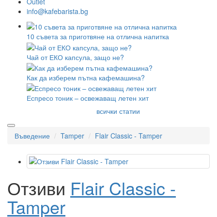
Outlet
info@kafebarista.bg
10 съвета за приготвяне на отлична напитка
Чай от ЕКО капсула, защо не?
Как да изберем пътна кафемашина?
Еспресо тоник – освежаващ летен хит
всички статии
Въведение
Tamper
Flair Classic - Tamper
Отзиви
Flair Classic -
Tamper