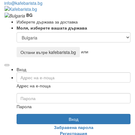
info@kafebarista.bg
BG
Изберете държава за доставка
Моля, изберете вашата държава
или
Остани вътре
kafebarista.bg
Вход
Адрес на е-поща
Парола
Вход
Забравена парола
Регистрация