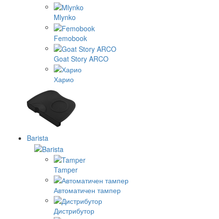
Mlynko
Femobook
Goat Story ARCO
Харио
Barista
Tamper
Автоматичен тампер
Дистрибутор