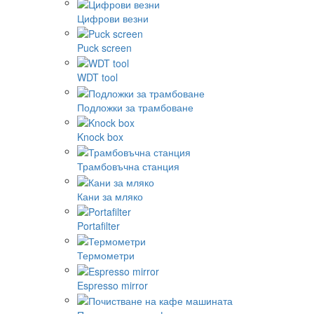
Цифрови везни
Puck screen
WDT tool
Подложки за трамбоване
Knock box
Трамбовъчна станция
Кани за мляко
Portafilter
Термометри
Espresso mirror