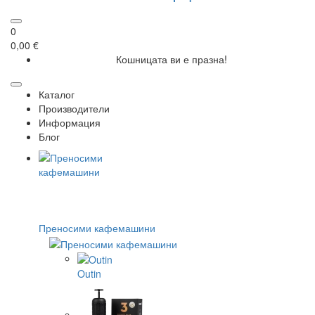
0
0,00 €
Кошницата ви е празна!
Каталог
Производители
Информация
Блог
Преносими кафемашини
Outin