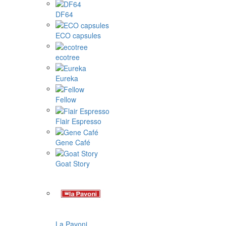
DF64
ECO capsules
ecotree
Eureka
Fellow
Flair Espresso
Gene Café
Goat Story
La Pavoni