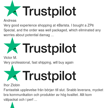
Andreas
Very good experience shopping at 4Barista. I bought a ZP6
Special, and the order was well packaged, which eliminated any
worries about potential damag ...
Victor M.
Very professional, fast shipping, will buy again
Ihor Zlobin
Fantastisk upplevelse från början till slut. Snabb leverans, mycket
bra kommunikation och produkter av hög kvalitet. Allt kom
välpackat och i perf ...