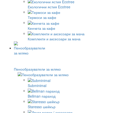
Екологични ястия Ecotree
Термоси за кафе
Кенчета за кафе
Комплекти и аксесоари за мача
Пенообразуватели за мляко
Subminimal
Bellman параход
Staresso шейкър