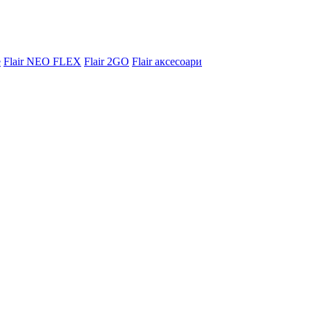
e
Flair NEO FLEX
Flair 2GO
Flair аксесоари