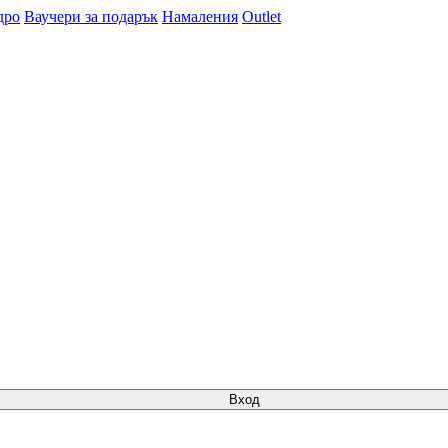
дро
Ваучери за подарък
Намаления
Outlet
Вход