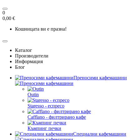
0
0,00 €
Кошницата ви е празна!
Каталог
Производители
Информация
Блог
Преносими кафемашини
Outin
Staresso - еспресо
Cafflano - филтрирано кафе
Къмпинг печки
Специални кафемашини