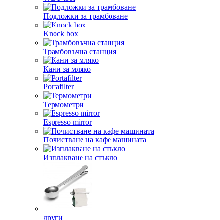
Подложки за трамбоване
Knock box
Трамбовъчна станция
Кани за мляко
Portafilter
Термометри
Espresso mirror
Почистване на кафе машината
Изплакване на стъкло
други