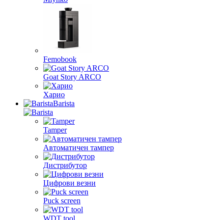
Femobook
Goat Story ARCO
Харио
Barista
Tamper
Автоматичен тампер
Дистрибутор
Цифрови везни
Puck screen
WDT tool