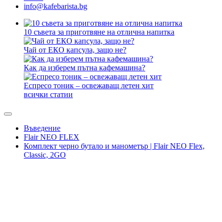
info@kafebarista.bg
10 съвета за приготвяне на отлична напитка
Чай от ЕКО капсула, защо не?
Как да изберем пътна кафемашина?
Еспресо тоник – освежаващ летен хит
всички статии
Въведение
Flair NEO FLEX
Комплект черно бутало и манометър | Flair NEO Flex,
Classic, 2GO