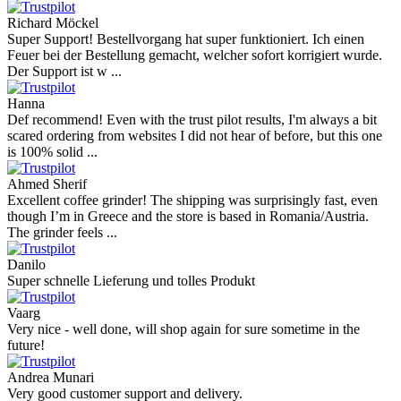
Richard Möckel
Super Support! Bestellvorgang hat super funktioniert. Ich einen
Feuer bei der Bestellung gemacht, welcher sofort korrigiert wurde.
Der Support ist w ...
Hanna
Def recommend! Even with the trust pilot results, I'm always a bit
scared ordering from websites I did not hear of before, but this one
is 100% solid ...
Ahmed Sherif
Excellent coffee grinder! The shipping was surprisingly fast, even
though I’m in Greece and the store is based in Romania/Austria.
The grinder feels ...
Danilo
Super schnelle Lieferung und tolles Produkt
Vaarg
Very nice - well done, will shop again for sure sometime in the
future!
Andrea Munari
Very good customer support and delivery.