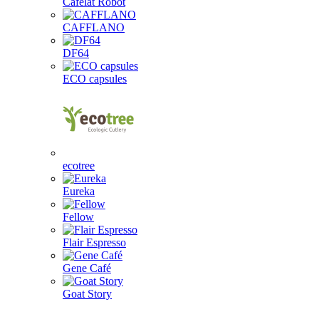
Cafelat Robot
CAFFLANO
DF64
ECO capsules
ecotree
Eureka
Fellow
Flair Espresso
Gene Café
Goat Story