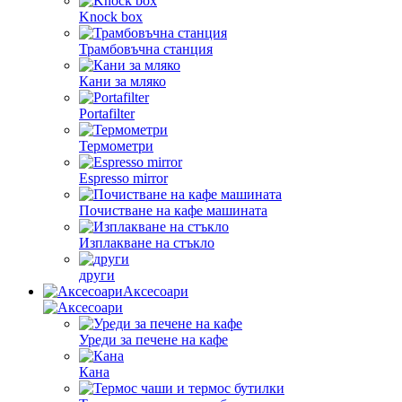
Knock box
Трамбовъчна станция
Кани за мляко
Portafilter
Термометри
Espresso mirror
Почистване на кафе машината
Изплакване на стъкло
други
Аксесоари
Уреди за печене на кафе
Кана