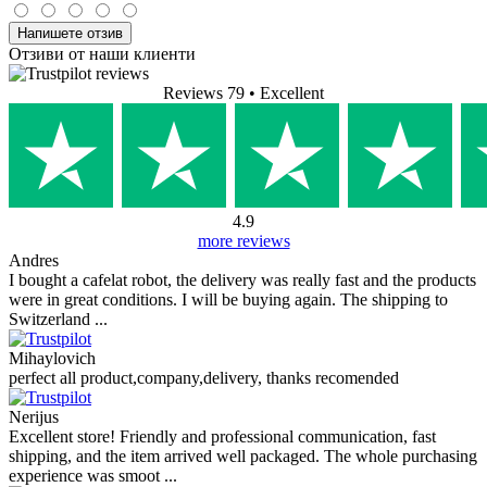
Напишете отзив
Отзиви от наши клиенти
Reviews 79
• Excellent
4.9
more reviews
Andres
I bought a cafelat robot, the delivery was really fast and the products
were in great conditions. I will be buying again. The shipping to
Switzerland ...
Mihaylovich
perfect all product,company,delivery, thanks recomended
Nerijus
Excellent store! Friendly and professional communication, fast
shipping, and the item arrived well packaged. The whole purchasing
experience was smoot ...