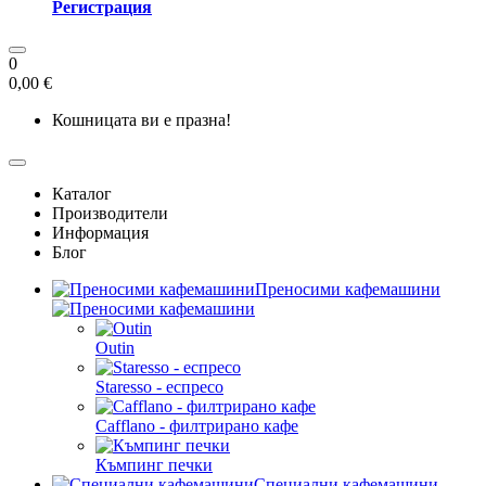
Регистрация
0
0,00 €
Кошницата ви е празна!
Каталог
Производители
Информация
Блог
Преносими кафемашини
Outin
Staresso - еспресо
Cafflano - филтрирано кафе
Къмпинг печки
Специални кафемашини