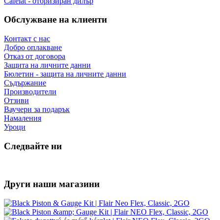
Cafelat - оторизиран дилър
Обслужване на клиенти
Контакт с нас
Добро оплакване
Отказ от договора
Защита на личните данни
Бюлетин - защита на личните данни
Съдържание
Производители
Отзиви
Ваучери за подарък
Намаления
Уроци
Следвайте ни
Други наши магазини