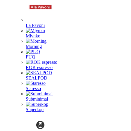
La Pavoni
Mlynko
Morning
PUQ
ROK espresso
SEALPOD
Staresso
Subminimal
Superkop