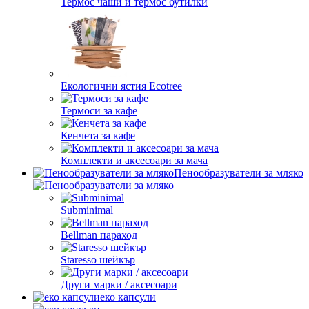
Термос чаши и термос бутилки
Екологични ястия Ecotree
Термоси за кафе
Кенчета за кафе
Комплекти и аксесоари за мача
Пенообразуватели за мляко
Subminimal
Bellman параход
Staresso шейкър
Други марки / аксесоари
еко капсули