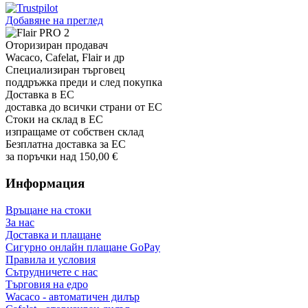
Добавяне на преглед
Оторизиран продавач
Wacaco, Cafelat, Flair и др
Специализиран търговец
поддръжка преди и след покупка
Доставка в ЕС
доставка до всички страни от ЕС
Стоки на склад в ЕС
изпращаме от собствен склад
Безплатна доставка за ЕС
за поръчки над 150,00 €
Информация
Връщане на стоки
За нас
Доставка и плащане
Сигурно онлайн плащане GoPay
Правила и условия
Сътрудничете с нас
Търговия на едро
Wacaco - автоматичен дилър