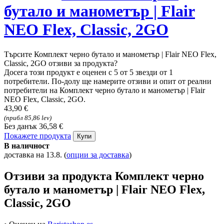
бутало и манометър | Flair
NEO Flex, Classic, 2GO
Търсите Комплект черно бутало и манометър | Flair NEO Flex,
Classic, 2GO отзиви за продукта?
Досега този продукт е оценен с 5 от 5 звезди от 1
потребители. По-долу ще намерите отзиви и опит от реални
потребители на Комплект черно бутало и манометър | Flair
NEO Flex, Classic, 2GO.
43,90 €
(прибл 85,86 lev)
Без данък 36,58 €
Покажете продукта
Купи
В наличност
доставка на 13.8.
(
опции за доставка
)
Отзиви за продукта Комплект черно
бутало и манометър | Flair NEO Flex,
Classic, 2GO