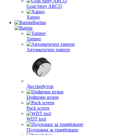
Goat Story ARCO
Харио
Barista
Tamper
Автоматичен тампер
Дистрибутор
Цифрови везни
Puck screen
WDT tool
Подложки за трамбоване