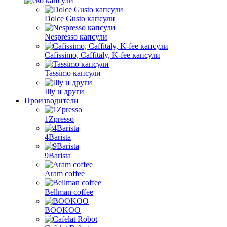
Dolce Gusto капсули
Nespresso капсули
Cafissimo, Caffitaly, K-fee капсули
Tassimo капсули
Illy и други
Производители
1Zpresso
4Barista
9Barista
Aram coffee
Bellman coffee
BOOKOO