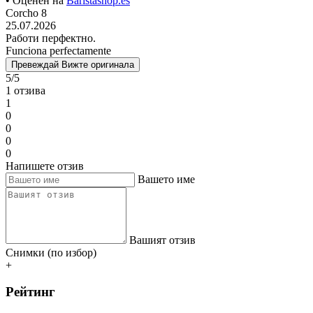
• Оценен на
Baristashop.es
Corcho 8
25.07.2026
Работи перфектно.
Funciona perfectamente
Превеждай
Вижте оригинала
5/5
1 отзива
1
0
0
0
0
Напишете отзив
Вашето име
Вашият отзив
Снимки (по избор)
+
Рейтинг