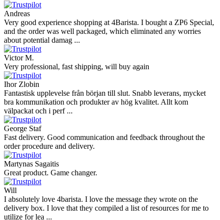
Andreas
Very good experience shopping at 4Barista. I bought a ZP6 Special,
and the order was well packaged, which eliminated any worries
about potential damag ...
Victor M.
Very professional, fast shipping, will buy again
Ihor Zlobin
Fantastisk upplevelse från början till slut. Snabb leverans, mycket
bra kommunikation och produkter av hög kvalitet. Allt kom
välpackat och i perf ...
George Staf
Fast delivery. Good communication and feedback throughout the
order procedure and delivery.
Martynas Sagaitis
Great product. Game changer.
Will
I absolutely love 4barista. I love the message they wrote on the
delivery box. I love that they compiled a list of resources for me to
utilize for lea ...