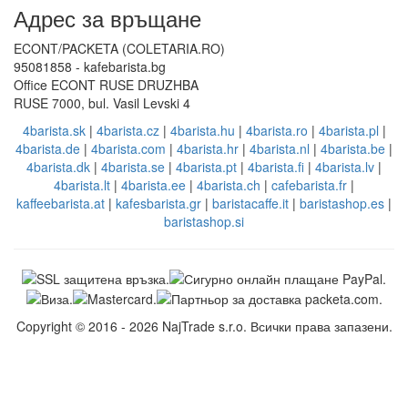
Английска поддръжка
EN: +421 944 750 100 (9:00-13:00)