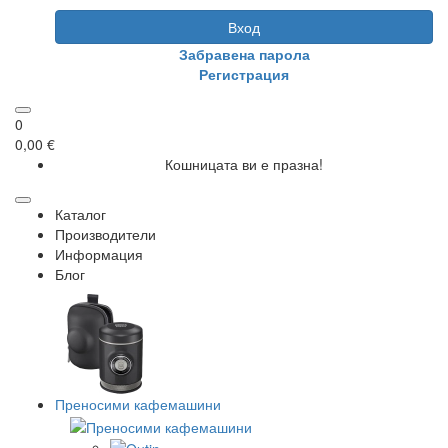
Вход
Забравена парола
Регистрация
0
0,00 €
Кошницата ви е празна!
Каталог
Производители
Информация
Блог
Преносими кафемашини