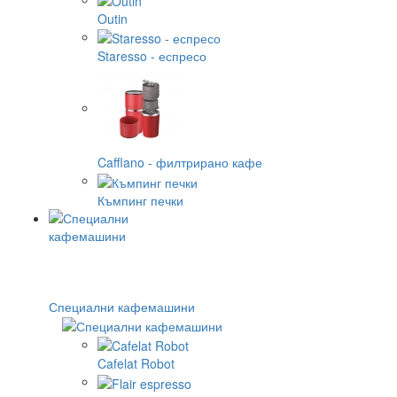
Outin
Staresso - еспресо
Cafflano - филтрирано кафе
Къмпинг печки
Специални кафемашини
Cafelat Robot