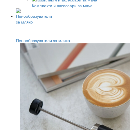
Комплекти и аксесоари за мача
Пенообразуватели за мляко