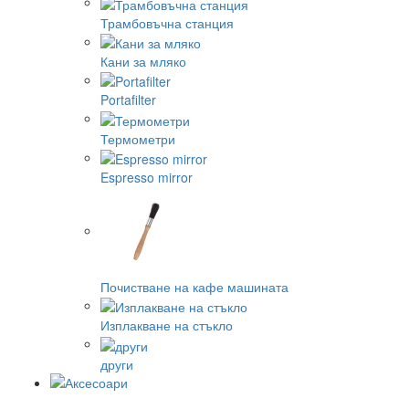
Трамбовъчна станция
Кани за мляко
Portafilter
Термометри
Espresso mirror
Почистване на кафе машината
Изплакване на стъкло
други