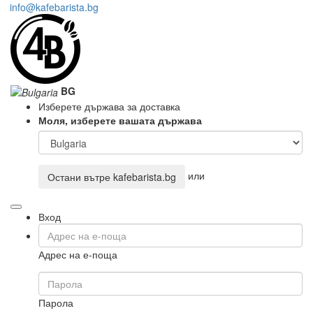
info@kafebarista.bg
BG
Изберете държава за доставка
Моля, изберете вашата държава
или
Остани вътре
kafebarista.bg
Вход
Адрес на е-поща
Парола