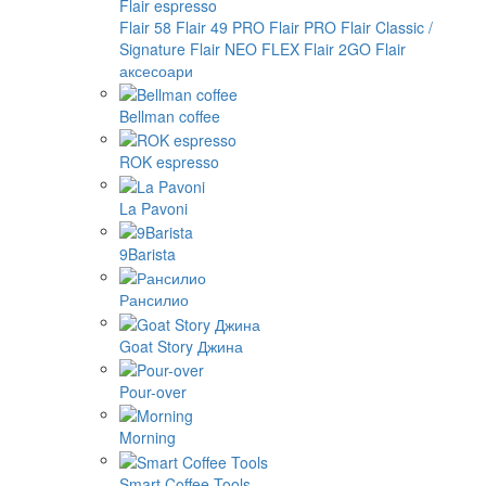
Flair espresso
Flair 58
Flair 49 PRO
Flair PRO
Flair Classic /
Signature
Flair NEO FLEX
Flair 2GO
Flair
аксесоари
Bellman coffee
ROK espresso
La Pavoni
9Barista
Рансилио
Goat Story Джина
Pour-over
Morning
Smart Coffee Tools