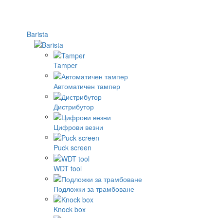
Barista
Tamper
Автоматичен тампер
Дистрибутор
Цифрови везни
Puck screen
WDT tool
Подложки за трамбоване
Knock box