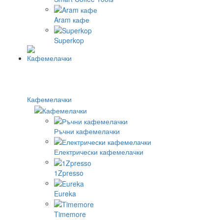
Aram кафе
Superkop
Кафемелачки
Ръчни кафемелачки
Електрически кафемелачки
1Zpresso
Eureka
Timemore