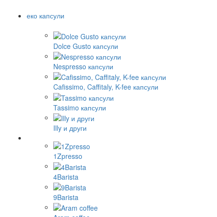
еко капсули