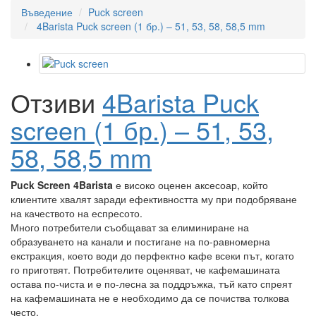
Въведение
Puck screen
4Barista Puck screen (1 бр.) – 51, 53, 58, 58,5 mm
Отзиви
4Barista Puck
screen (1 бр.) – 51, 53,
58, 58,5 mm
Puck Screen 4Barista
е високо оценен аксесоар, който
клиентите хвалят заради ефективността му при подобряване
на качеството на еспресото.
Много потребители съобщават за елиминиране на
образуването на канали и постигане на по-равномерна
екстракция, което води до перфектно кафе всеки път, когато
го приготвят. Потребителите оценяват, че кафемашината
остава по-чиста и е по-лесна за поддръжка, тъй като спреят
на кафемашината не е необходимо да се почиства толкова
често.