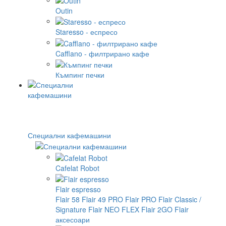
Outin
Staresso - еспресо
Cafflano - филтрирано кафе
Къмпинг печки
Специални кафемашини
Cafelat Robot
Flair espresso
Flair 58
Flair 49 PRO
Flair PRO
Flair Classic /
Signature
Flair NEO FLEX
Flair 2GO
Flair
аксесоари