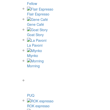
Fellow
Flair Espresso
Gene Café
Goat Story
La Pavoni
Mlynko
Morning
PUQ
ROK espresso