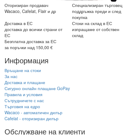
Оторизиран продавач
Специализиран търговец
Wacaco, Cafelat, Flair и др
поддръжка преди и след
покупка
Доставка в ЕС
Стоки на склад в ЕС
доставка до всички страни от
изпращаме от собствен
ЕС
склад
Безплатна доставка за ЕС
за поръчки над 150,00 €
Информация
Връщане на стоки
За нас
Доставка и плащане
Сигурно онлайн плащане GoPay
Правила и условия
Сътрудничете с нас
Търговия на едро
Wacaco - автоматичен дилър
Cafelat - оторизиран дилър
Обслужване на клиенти