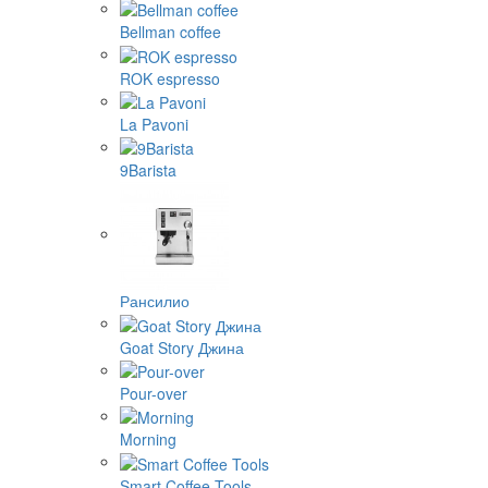
Bellman coffee
ROK espresso
La Pavoni
9Barista
Рансилио
Goat Story Джина
Pour-over
Morning
Smart Coffee Tools