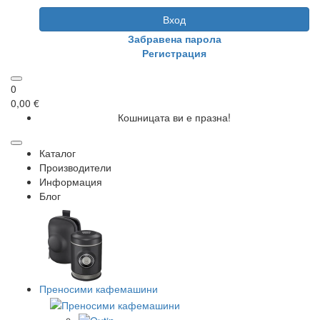
Вход
Забравена парола
Регистрация
0
0,00 €
Кошницата ви е празна!
Каталог
Производители
Информация
Блог
Преносими кафемашини