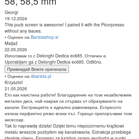
58, 58,5 mm
Georgi
19.12.2024
This puck screen is awesome! I paired it with the Picorpresso
without any issues.
• Оценен на
Baristashop.si
Matjaž
22.05.2026
Използвам го с Delonghi Dedica ec685. Отличен е.
Uporabljam ga z Delonghi Dedica ec685. Odlično.
Превеждай
Вижте оригинала
• Оценен на
4barista.pl
Krzysztof
21.05.2026
Ето как наистина работи! Благодарение на този незабележим
метален диск, най-накрая се отървах от образуването на
канали. Екстракцията е идеално равномерна. Еспресото
излиза перфектно рязко всеки път. Горещо препоръчвам този
аксесоар.
Tak to naprawdę działa! Dzięki temu niepozornemu krążkowi
metalu wreszcie pozbyłem się kanałowania. Extrakcja przebiega
idealnie równo. Espresso za każdym razem wychodzi w punkt.