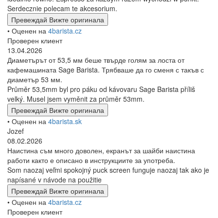
Serdecznie polecam te akcesorium.
Превеждай
Вижте оригинала
• Оценен на
4barista.cz
Проверен клиент
13.04.2026
Диаметърът от 53,5 мм беше твърде голям за лоста от
кафемашината Sage Barista. Трябваше да го сменя с такъв с
диаметър 53 мм.
Průměr 53,5mm byl pro páku od kávovaru Sage Barista příliš
velký. Musel jsem vyměnit za průměr 53mm.
Превеждай
Вижте оригинала
• Оценен на
4barista.sk
Jozef
08.02.2026
Наистина съм много доволен, екранът за шайби наистина
работи както е описано в инструкциите за употреба.
Som naozaj veľmi spokojný puck screen funguje naozaj tak ako je
napísané v návode na použitie
Превеждай
Вижте оригинала
• Оценен на
4barista.cz
Проверен клиент