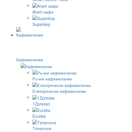
Aram кафе
Superkop
Кафемелачки
Ръчни кафемелачки
Електрически кафемелачки
1Zpresso
Eureka
Timemore