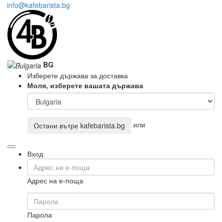
info@kafebarista.bg
BG
Изберете държава за доставка
Моля, изберете вашата държава
или
Остани вътре
kafebarista.bg
Вход
Адрес на е-поща
Парола