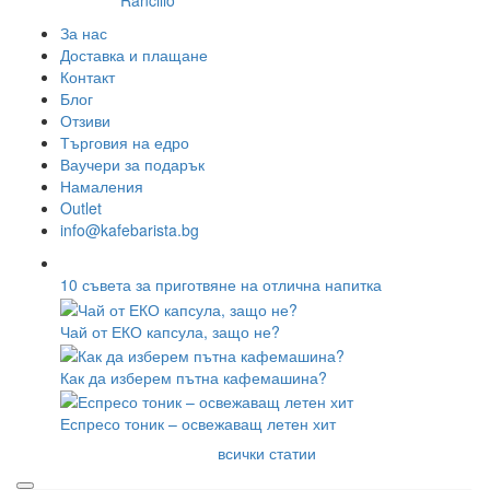
Rancilio
За нас
Доставка и плащане
Контакт
Блог
Отзиви
Търговия на едро
Ваучери за подарък
Намаления
Outlet
info@kafebarista.bg
10 съвета за приготвяне на отлична напитка
Чай от ЕКО капсула, защо не?
Как да изберем пътна кафемашина?
Еспресо тоник – освежаващ летен хит
всички статии