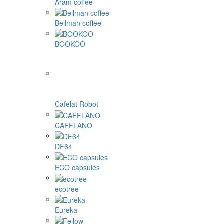
Aram coffee
Bellman coffee
BOOKOO
Cafelat Robot
CAFFLANO
DF64
ECO capsules
ecotree
Eureka