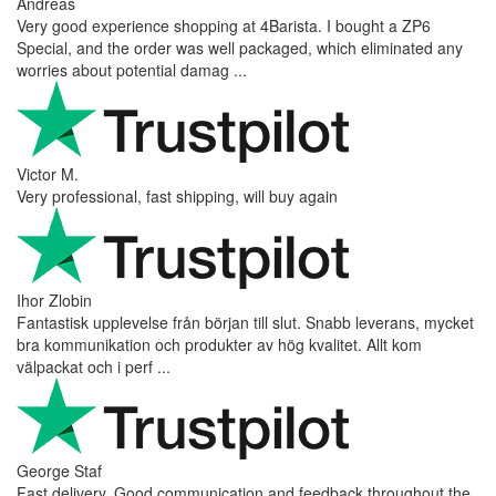
Andreas
Very good experience shopping at 4Barista. I bought a ZP6
Special, and the order was well packaged, which eliminated any
worries about potential damag ...
Victor M.
Very professional, fast shipping, will buy again
Ihor Zlobin
Fantastisk upplevelse från början till slut. Snabb leverans, mycket
bra kommunikation och produkter av hög kvalitet. Allt kom
välpackat och i perf ...
George Staf
Fast delivery. Good communication and feedback throughout the