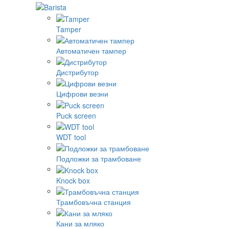
Tamper
Автоматичен тампер
Дистрибутор
Цифрови везни
Puck screen
WDT tool
Подложки за трамбоване
Knock box
Трамбовъчна станция
Кани за мляко