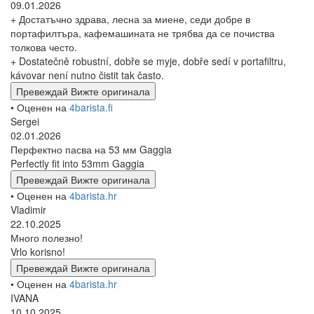
09.01.2026
+ Достатъчно здрава, лесна за миене, седи добре в
портафилтъра, кафемашината не трябва да се почиства
толкова често.
+ Dostatečně robustní, dobře se myje, dobře sedí v portafiltru,
kávovar není nutno čistit tak často.
Превеждай
Вижте оригинала
• Оценен на
4barista.fi
Sergei
02.01.2026
Перфектно пасва на 53 мм Gaggia
Perfectly fit into 53mm Gaggia
Превеждай
Вижте оригинала
• Оценен на
4barista.hr
Vladimir
22.10.2025
Много полезно!
Vrlo korisno!
Превеждай
Вижте оригинала
• Оценен на
4barista.hr
IVANA
10.10.2025