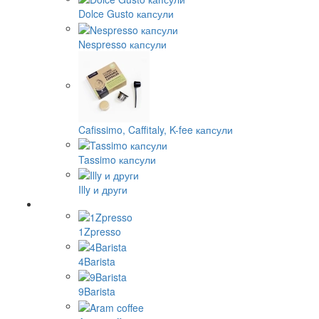
Dolce Gusto капсули
Nespresso капсули
Cafissimo, Caffitaly, K-fee капсули
Tassimo капсули
Illy и други
1Zpresso
4Barista
9Barista