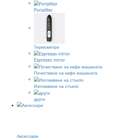
Portafilter
Термометри
Espresso mirror
Почистване на кафе машината
Изплакване на стъкло
други
Аксесоари