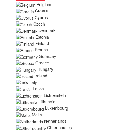
Belgium
Croatia
Cyprus
Czech
Denmark
Estonia
Finland
France
Germany
Greece
Hungary
Ireland
Italy
Latvia
Lichtenstein
Lithuania
Luxembourg
Malta
Netherlands
Other country