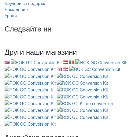
Ваучери за подарък
Намаления
Уроци
Следвайте ни
Други наши магазини
Английска поддръжка