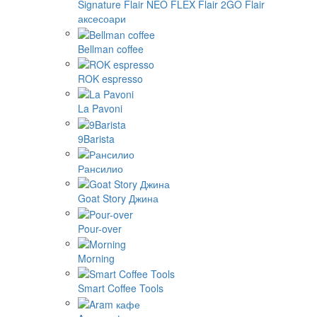
Signature
Flair NEO FLEX
Flair 2GO
Flair
аксесоари
Bellman coffee
ROK espresso
La Pavoni
9Barista
Рансилио
Goat Story Джина
Pour-over
Morning
Smart Coffee Tools