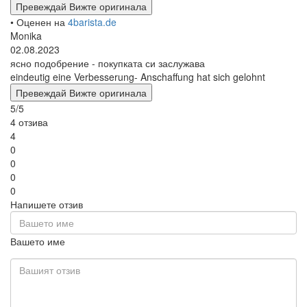
Превеждай
Вижте оригинала
• Оценен на
4barista.de
Monika
02.08.2023
ясно подобрение - покупката си заслужава
eindeutig eine Verbesserung- Anschaffung hat sich gelohnt
Превеждай
Вижте оригинала
5/5
4 отзива
4
0
0
0
0
Напишете отзив
Вашето име