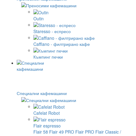
Outin
Staresso - еспресо
Cafflano - филтрирано кафе
Къмпинг печки
Специални кафемашини
Cafelat Robot
Flair espresso
Flair 58
Flair 49 PRO
Flair PRO
Flair Classic /