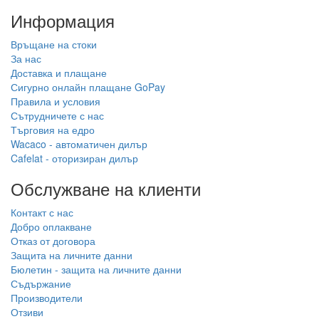
Информация
Връщане на стоки
За нас
Доставка и плащане
Сигурно онлайн плащане GoPay
Правила и условия
Сътрудничете с нас
Търговия на едро
Wacaco - автоматичен дилър
Cafelat - оторизиран дилър
Обслужване на клиенти
Контакт с нас
Добро оплакване
Отказ от договора
Защита на личните данни
Бюлетин - защита на личните данни
Съдържание
Производители
Отзиви