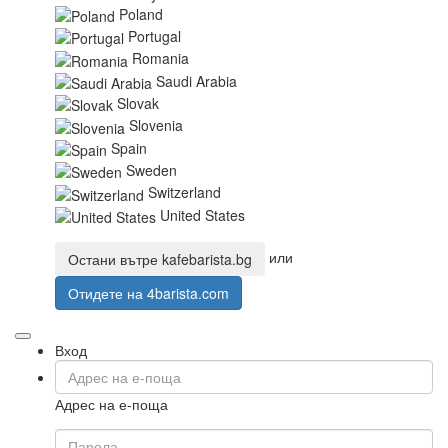
Poland
Portugal
Romania
Saudi Arabia
Slovak
Slovenia
Spain
Sweden
Switzerland
United States
или
Остани вътре
kafebarista.bg
Отидете на
4barista.com
Вход
Адрес на е-поща