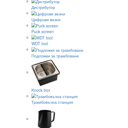
Дистрибутор
Цифрови везни
Puck screen
WDT tool
Подложки за трамбоване
Knock box
Трамбовъчна станция