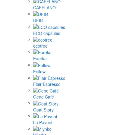
CAFFLANO
DF64
ECO capsules
ecotree
Eureka
Fellow
Flair Espresso
Gene Café
Goat Story
La Pavoni