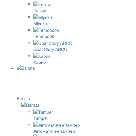
Fellow
Mlynko
Femobook
Goat Story ARCO
Харио
Barista
Tamper
Автоматичен тампер