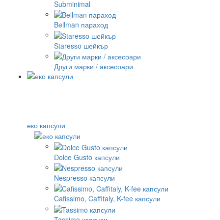
Subminimal
Bellman параход
Staresso шейкър
Други марки / аксесоари
еко капсули
Dolce Gusto капсули
Nespresso капсули
Cafissimo, Caffitaly, K-fee капсули
Tassimo капсули