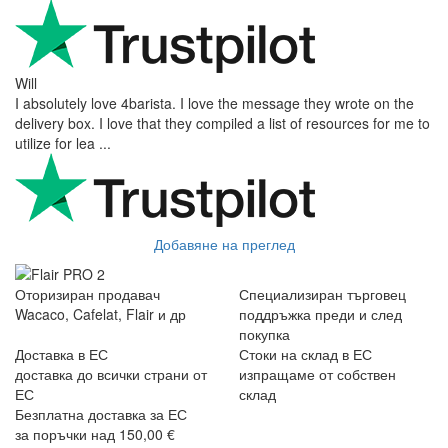
Will
I absolutely love 4barista. I love the message they wrote on the
delivery box. I love that they compiled a list of resources for me to
utilize for lea ...
Добавяне на преглед
Оторизиран продавач
Специализиран търговец
Wacaco, Cafelat, Flair и др
поддръжка преди и след
покупка
Доставка в ЕС
Стоки на склад в ЕС
доставка до всички страни от
изпращаме от собствен
ЕС
склад
Безплатна доставка за ЕС
за поръчки над 150,00 €