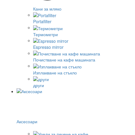
Кани за мляко
Portafilter
Термометри
Espresso mirror
Почистване на кафе машината
Изплакване на стъкло
други
Аксесоари