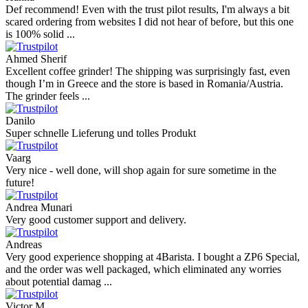
Def recommend! Even with the trust pilot results, I'm always a bit
scared ordering from websites I did not hear of before, but this one
is 100% solid ...
Ahmed Sherif
Excellent coffee grinder! The shipping was surprisingly fast, even
though I’m in Greece and the store is based in Romania/Austria.
The grinder feels ...
Danilo
Super schnelle Lieferung und tolles Produkt
Vaarg
Very nice - well done, will shop again for sure sometime in the
future!
Andrea Munari
Very good customer support and delivery.
Andreas
Very good experience shopping at 4Barista. I bought a ZP6 Special,
and the order was well packaged, which eliminated any worries
about potential damag ...
Victor M.