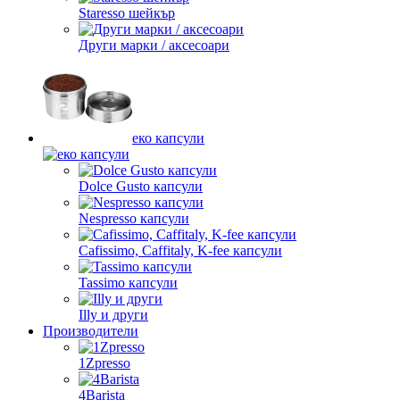
Staresso шейкър
Други марки / аксесоари
еко капсули
Dolce Gusto капсули
Nespresso капсули
Cafissimo, Caffitaly, K-fee капсули
Tassimo капсули
Illy и други
Производители
1Zpresso
4Barista