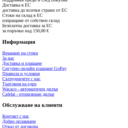
Доставка в ЕС
доставка до всички страни от ЕС
Стоки на склад в ЕС
изпращаме от собствен склад
Безплатна доставка за ЕС
за поръчки над 150,00 €
Информация
Връщане на стоки
За нас
Доставка и плащане
Сигурно онлайн плащане GoPay
Правила и условия
Сътрудничете с нас
Търговия на едро
Wacaco - автоматичен дилър
Cafelat - оторизиран дилър
Обслужване на клиенти
Контакт с нас
Добро оплакване
Отказ от договора