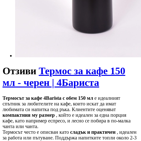
Отзиви
Термос за кафе 150
мл - черен | 4Бариста
Термосът за кафе 4Barista с обем 150 мл
е идеалният
спътник за любителите на кафе, които искат да имат
любимата си напитка под ръка. Клиентите оценяват
компактния му размер
, който е идеален за една порция
кафе, като например еспресо, и лесно се побира в по-малка
чанта или чанта.
Термосът често е описван като
сладък и практичен
, идеален
за работа или пътуване. Поддържа напитките топли около 2-3