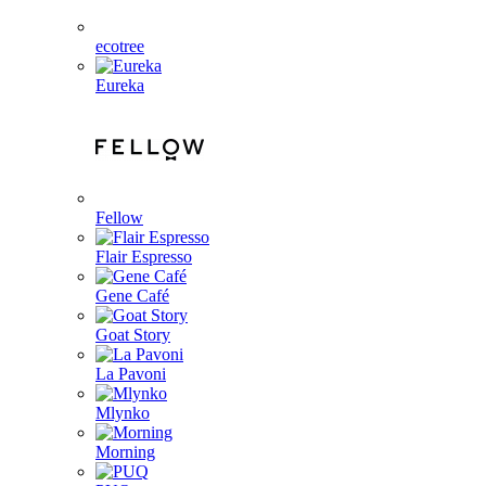
ecotree
Eureka
Fellow
Flair Espresso
Gene Café
Goat Story
La Pavoni
Mlynko
Morning