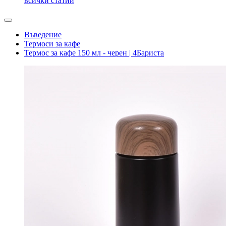
всички статии
Въведение
Термоси за кафе
Термос за кафе 150 мл - черен | 4Бариста