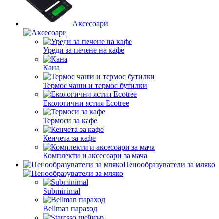
Аксесоари
Уреди за печене на кафе
Кана
Термос чаши и термос бутилки
Екологични ястия Ecotree
Термоси за кафе
Кенчета за кафе
Комплекти и аксесоари за мача
Пенообразуватели за мляко
Subminimal
Bellman параход