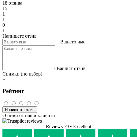
18 отзива
15
1
1
0
1
Напишете отзив
Вашето име
Вашият отзив
Снимки (по избор)
+
Рейтинг
Напишете отзив
Отзиви от наши клиенти
Reviews 79
• Excellent