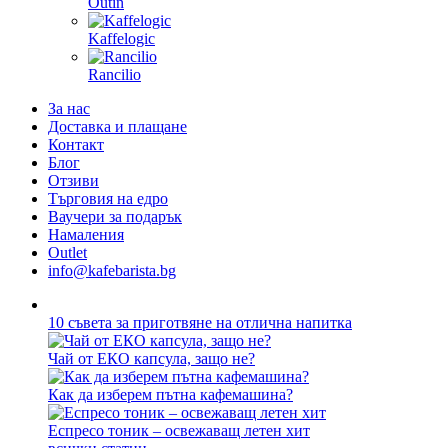
Outin
Kaffelogic
Rancilio
За нас
Доставка и плащане
Контакт
Блог
Отзиви
Търговия на едро
Ваучери за подарък
Намаления
Outlet
info@kafebarista.bg
10 съвета за приготвяне на отлична напитка
Чай от ЕКО капсула, защо не?
Как да изберем пътна кафемашина?
Еспресо тоник – освежаващ летен хит