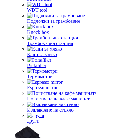
WDT tool
Подложки за трамбоване
Knock box
Трамбовъчна станция
Кани за мляко
Portafilter
Термометри
Espresso mirror
Почистване на кафе машината
Изплакване на стъкло
други