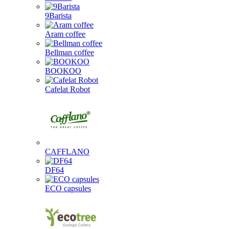
9Barista
Aram coffee
Bellman coffee
BOOKOO
Cafelat Robot
CAFFLANO
DF64
ECO capsules