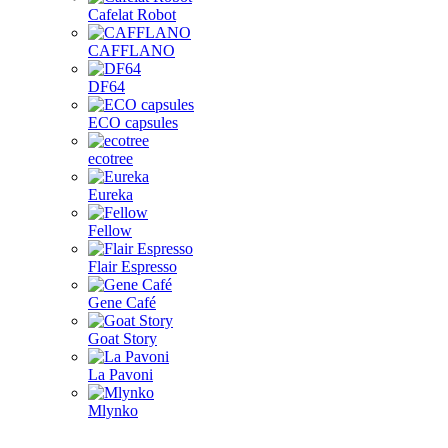
Cafelat Robot
CAFFLANO
DF64
ECO capsules
ecotree
Eureka
Fellow
Flair Espresso
Gene Café
Goat Story
La Pavoni
Mlynko