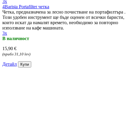
3x
4Barista Portafilter четка
Четка, предназначена за лесно почистване на портафилтъра .
Този удобен инструмент ще бъде оценен от всички баристи,
които искат да намалят времето, необходимо за повторно
използване на кафе машината.
3x
В наличност
15,90 €
(прибл 31,10 lev)
Детайл
Купи