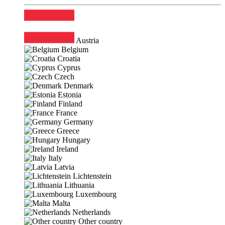
Austria
Belgium
Croatia
Cyprus
Czech
Denmark
Estonia
Finland
France
Germany
Greece
Hungary
Ireland
Italy
Latvia
Lichtenstein
Lithuania
Luxembourg
Malta
Netherlands
Other country