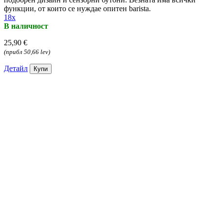
функции, от които се нуждае опитен barista.
18x
В наличност
25,90 €
(прибл 50,66 lev)
Детайл
Купи