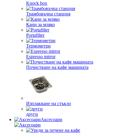
Knock box
Трамбовъчна станция
Кани за мляко
Portafilter
Термометри
Espresso mirror
Почистване на кафе машината
Изплакване на стъкло
други
Аксесоари