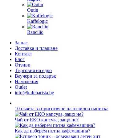
Outin
Kaffelogic
Rancilio
За нас
Доставка и плащане
Контакт
Блог
Отзиви
Търговия на едро
Ваучери за подарък
Намаления
Outlet
info@kafebarista.bg
10 съвета за приготвяне на отлична напитка
Чай от ЕКО капсула, защо не?
Как да изберем пътна кафемашина?