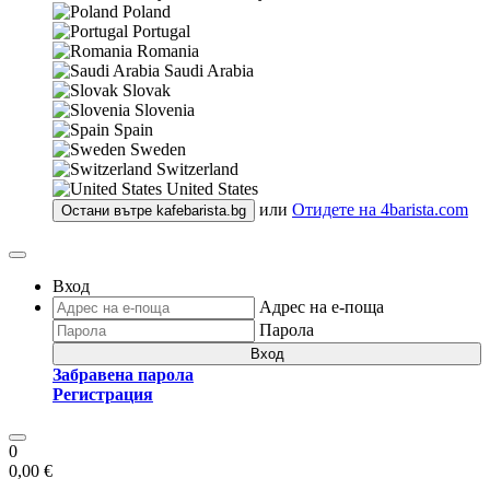
Poland
Portugal
Romania
Saudi Arabia
Slovak
Slovenia
Spain
Sweden
Switzerland
United States
или
Отидете на
4barista.com
Остани вътре
kafebarista.bg
Вход
Адрес на е-поща
Парола
Вход
Забравена парола
Регистрация
0
0,00 €