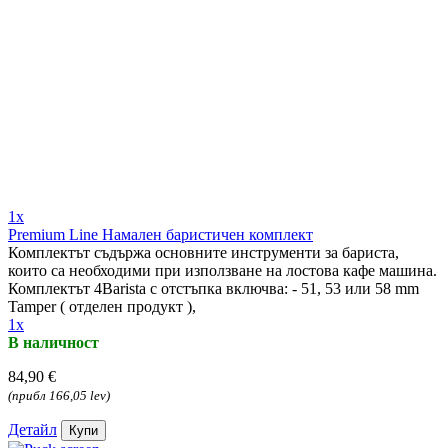
1x
Premium Line Намален баристичен комплект
Комплектът съдържа основните инструменти за бариста,
които са необходими при използване на лостова кафе машина.
Комплектът 4Barista с отстъпка включва: - 51, 53 или 58 mm
Tamper ( отделен продукт ),
1x
В наличност
84,90 €
(прибл 166,05 lev)
Детайл
Купи