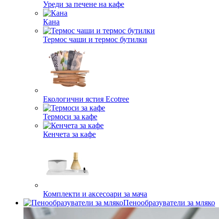
Уреди за печене на кафе
Кана
Термос чаши и термос бутилки
Екологични ястия Ecotree
Термоси за кафе
Кенчета за кафе
Комплекти и аксесоари за мача
Пенообразуватели за мляко