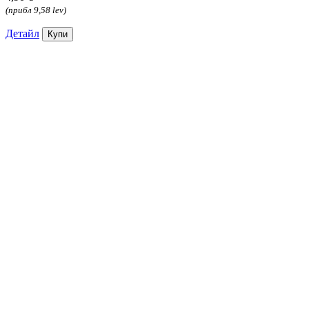
(прибл 9,58 lev)
Детайл
Купи