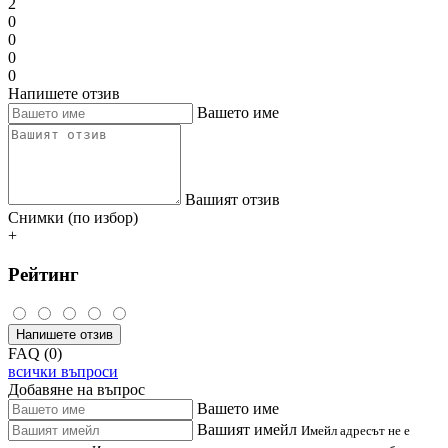
2
0
0
0
0
Напишете отзив
Вашето име
Вашият отзив
Снимки (по избор)
+
Рейтинг
Напишете отзив
FAQ (0)
всички въпроси
Добавяне на въпрос
Вашето име
Вашият имейл
Имейл адресът не е