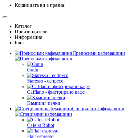
Кошницата ви е празна!
Каталог
Производители
Информация
Блог
Преносими кафемашини
Outin
Staresso - еспресо
Cafflano - филтрирано кафе
Къмпинг печки
Специални кафемашини
Cafelat Robot
Flair espresso