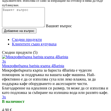
задължителен. Използва се само за изпращане на отговор и няма да бъде
публикуван.
Вашият въпрос
Добавяне на въпрос
Сходни продукти
Клиентите също купуваха
Сходни продукти (5)
3x
Микрофибърна barista кърпа 4Barista
Микрофибърната кърпа за бариста 4Barista е чудесен
помощник за поддръжка на вашата кафе машина. Най-
ефективно е да се използва суха или леко влажна, за да
поддържа кафе оборудването и аксесоарите чисти.
Благодарение на идеалния си размер, тя може да се използва и
като подложка за събиране на излишна вода или разлято кафе.
3x
В наличност
4,90 €