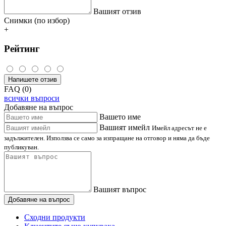
Вашият отзив
Снимки (по избор)
+
Рейтинг
Напишете отзив
FAQ (0)
всички въпроси
Добавяне на въпрос
Вашето име
Вашият имейл
Имейл адресът не е
задължителен. Използва се само за изпращане на отговор и няма да бъде
публикуван.
Вашият въпрос
Добавяне на въпрос
Сходни продукти