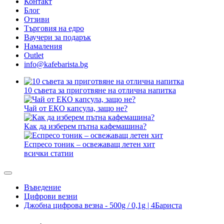
Контакт
Блог
Отзиви
Търговия на едро
Ваучери за подарък
Намаления
Outlet
info@kafebarista.bg
10 съвета за приготвяне на отлична напитка
Чай от ЕКО капсула, защо не?
Как да изберем пътна кафемашина?
Еспресо тоник – освежаващ летен хит
всички статии
Въведение
Цифрови везни
Джобна цифрова везна - 500g / 0,1g | 4Бариста