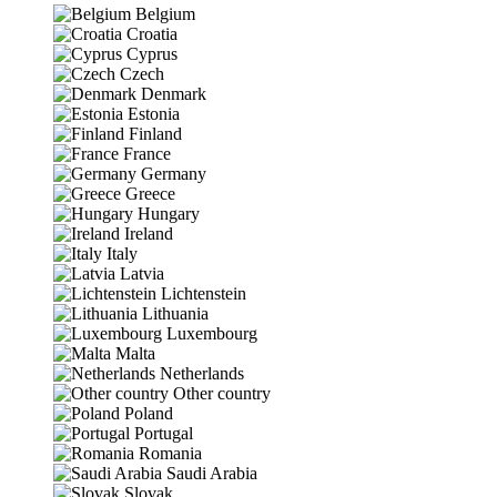
Belgium
Croatia
Cyprus
Czech
Denmark
Estonia
Finland
France
Germany
Greece
Hungary
Ireland
Italy
Latvia
Lichtenstein
Lithuania
Luxembourg
Malta
Netherlands
Other country
Poland
Portugal
Romania
Saudi Arabia
Slovak