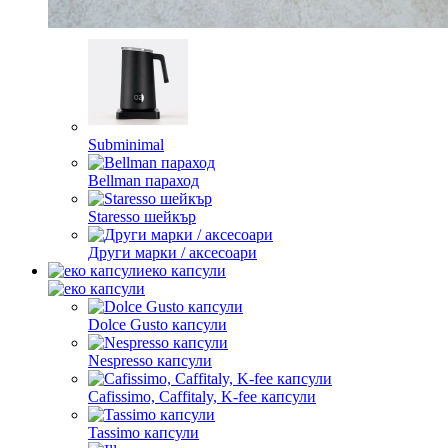
Subminimal
Bellman параход
Staresso шейкър
Други марки / аксесоари
еко капсули
Dolce Gusto капсули
Nespresso капсули
Cafissimo, Caffitaly, K-fee капсули
Tassimo капсули