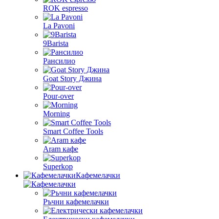
ROK espresso
La Pavoni
9Barista
Рансилио
Goat Story Джина
Pour-over
Morning
Smart Coffee Tools
Aram кафе
Superkop
Кафемелачки
Ръчни кафемелачки