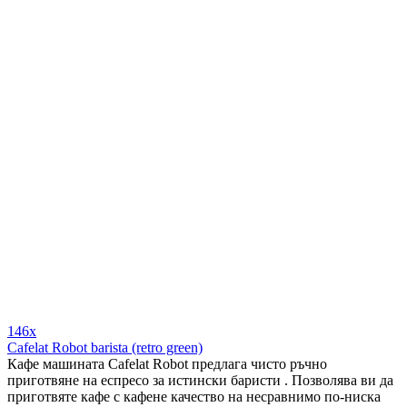
146x
Cafelat Robot barista (retro green)
Кафе машината Cafelat Robot предлага чисто ръчно
приготвяне на еспресо за истински баристи . Позволява ви да
приготвяте кафе с кафене качество на несравнимо по-ниска