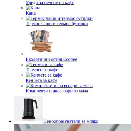
Уреди за печене на кафе
Кана
Термос чаши и термос бутилки
Екологични ястия Ecotree
Термоси за кафе
Кенчета за кафе
Комплекти и аксесоари за мача
Пенообразуватели за мляко