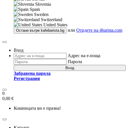
Slovenia
Spain
Sweden
Switzerland
United States
или
Отидете на
4barista.com
Остани вътре
kafebarista.bg
Вход
Адрес на е-поща
Парола
Вход
Забравена парола
Регистрация
0
0,00 €
Кошницата ви е празна!
Каталог