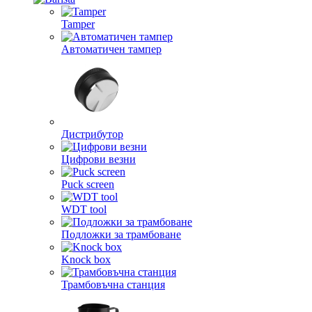
Tamper
Автоматичен тампер
Дистрибутор
Цифрови везни
Puck screen
WDT tool
Подложки за трамбоване
Knock box
Трамбовъчна станция