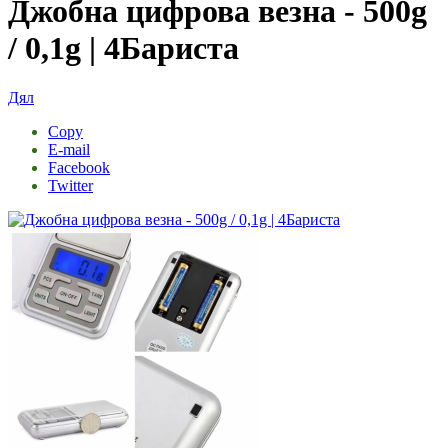
Джобна цифрова везна - 500g
/ 0,1g | 4Бариста
Дял
Copy
E-mail
Facebook
Twitter