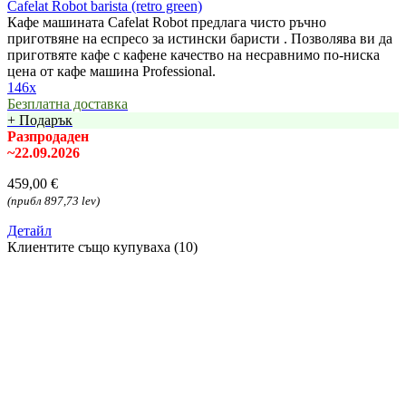
Cafelat Robot barista (retro green)
Кафе машината Cafelat Robot предлага чисто ръчно
приготвяне на еспресо за истински баристи . Позволява ви да
приготвяте кафе с кафене качество на несравнимо по-ниска
цена от кафе машина Professional.
146x
Безплатна доставка
+ Подарък
Разпродаден
~22.09.2026
459,00 €
(прибл 897,73 lev)
Детайл
Клиентите също купуваха (10)