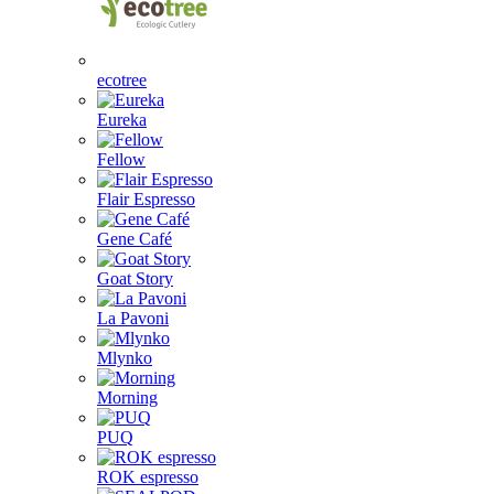
ecotree
Eureka
Fellow
Flair Espresso
Gene Café
Goat Story
La Pavoni
Mlynko
Morning
PUQ
ROK espresso