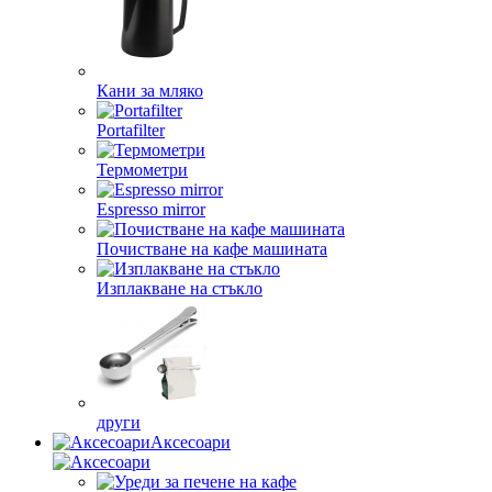
Кани за мляко
Portafilter
Термометри
Espresso mirror
Почистване на кафе машината
Изплакване на стъкло
други
Аксесоари