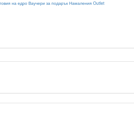
говия на едро
Ваучери за подарък
Намаления
Outlet