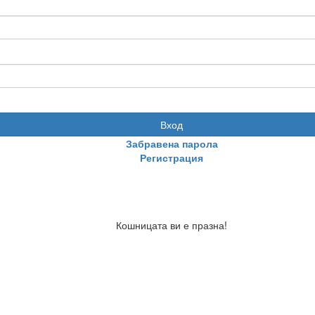
Вход
Забравена парола
Регистрация
Кошницата ви е празна!