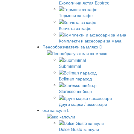
Екологични ястия Ecotree
Термоси за кафе
Кенчета за кафе
Комплекти и аксесоари за мача
Пенообразуватели за мляко
Subminimal
Bellman параход
Staresso шейкър
Други марки / аксесоари
еко капсули
Dolce Gusto капсули