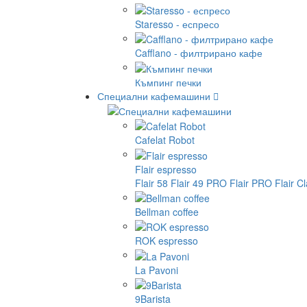
Staresso - еспресо
Cafflano - филтрирано кафе
Къмпинг печки
Специални кафемашини
Cafelat Robot
Flair espresso
Flair 58
Flair 49 PRO
Flair PRO
Flair C
Bellman coffee
ROK espresso
La Pavoni
9Barista