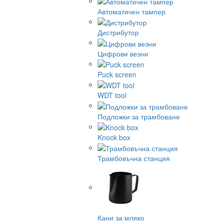
Автоматичен тампер
Дистрибутор
Цифрови везни
Puck screen
WDT tool
Подложки за трамбоване
Knock box
Трамбовъчна станция
Кани за мляко