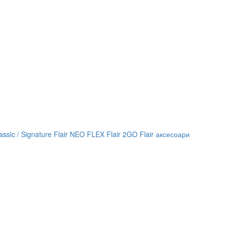
lassic / Signature
Flair NEO FLEX
Flair 2GO
Flair аксесоари