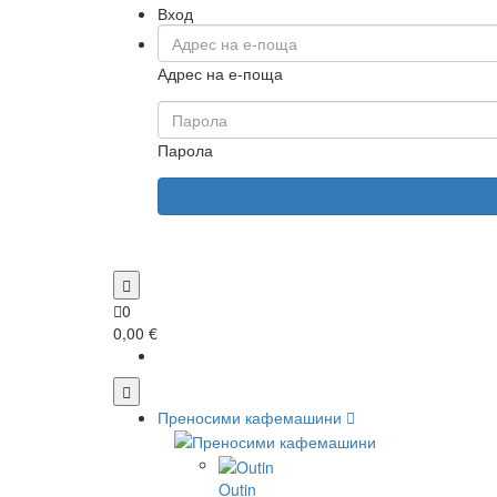
Вход
Адрес на е-поща
Парола
0
0,00 €
Преносими кафемашини
Outin