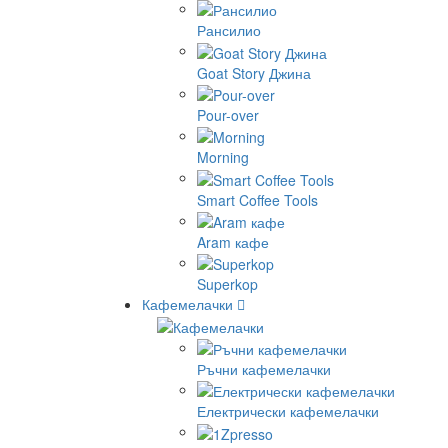
Рансилио
Goat Story Джина
Pour-over
Morning
Smart Coffee Tools
Aram кафе
Superkop
Кафемелачки
Ръчни кафемелачки
Електрически кафемелачки