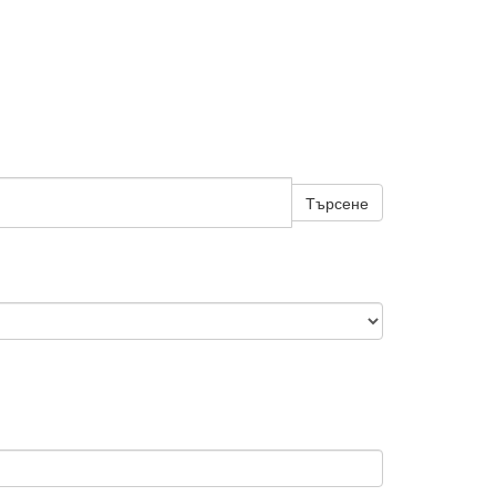
Търсене