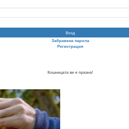
Вход
Забравена парола
Регистрация
Кошницата ви е празна!