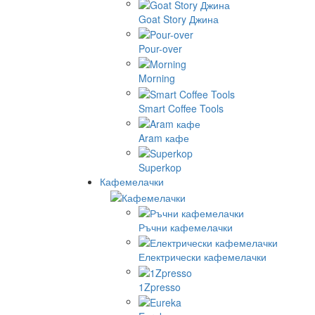
Goat Story Джина
Pour-over
Morning
Smart Coffee Tools
Aram кафе
Superkop
Кафемелачки
Ръчни кафемелачки
Електрически кафемелачки
1Zpresso