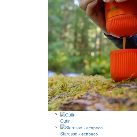
Outin
Staresso - еспресо