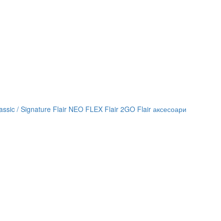
lassic / Signature
Flair NEO FLEX
Flair 2GO
Flair аксесоари