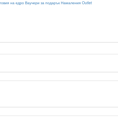
говия на едро
Ваучери за подарък
Намаления
Outlet