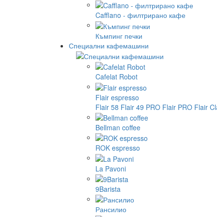
Cafflano - филтрирано кафе
Къмпинг печки
Специални кафемашини
Cafelat Robot
Flair espresso
Flair 58
Flair 49 PRO
Flair PRO
Flair C
Bellman coffee
ROK espresso
La Pavoni
9Barista
Рансилио