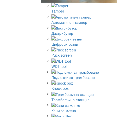
Tamper
Автоматичен тампер
Дистрибутор
Цифрови везни
Puck screen
WDT tool
Подложки за трамбоване
Knock box
Трамбовъчна станция
Кани за мляко