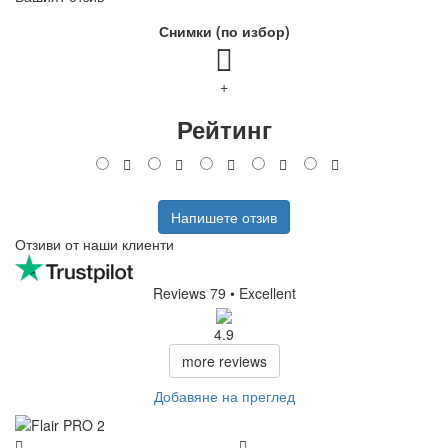
Снимки (по избор)
+
Рейтинг
Напишете отзив
Отзиви от наши клиенти
Reviews 79
• Excellent
4.9
more reviews
Добавяне на преглед