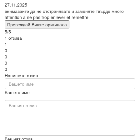
27.11.2025
внимавайте да не отстранявате и заменяте твърде много
attention a ne pas trop enlever et remettre
Превеждай
Вижте оригинала
5/5
1 отзива
1
0
0
0
0
Напишете отзив
Вашето име
Вашият отзив