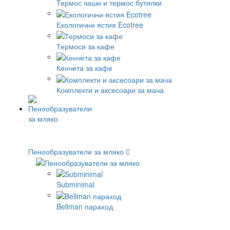
Термос чаши и термос бутилки
Екологични ястия Ecotree
Термоси за кафе
Кенчета за кафе
Комплекти и аксесоари за мача
Пенообразуватели за мляко
Subminimal
Bellman параход