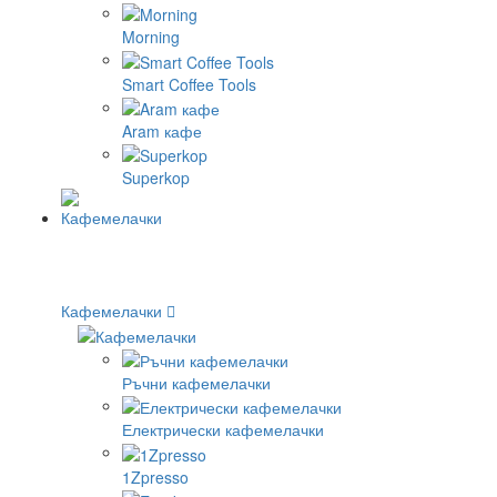
Morning
Smart Coffee Tools
Aram кафе
Superkop
Кафемелачки
Ръчни кафемелачки
Електрически кафемелачки
1Zpresso