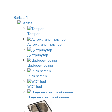
Barista
Tamper
Автоматичен тампер
Дистрибутор
Цифрови везни
Puck screen
WDT tool
Подложки за трамбоване