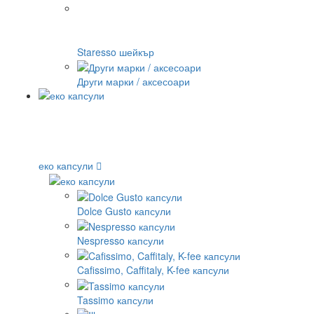
Staresso шейкър
Други марки / аксесоари
еко капсули
Dolce Gusto капсули
Nespresso капсули
Cafissimo, Caffitaly, K-fee капсули
Tassimo капсули