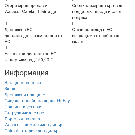
Оторизиран продавач
Специализиран търговец
Wacaco, Cafelat, Flair и др
поддръжка преди и след
покупка
Доставка в ЕС
Стоки на склад в ЕС
доставка до всички страни от
изпращаме от собствен
ЕС
склад
Безплатна доставка за ЕС
за поръчки над 150,00 €
Информация
Връщане на стоки
За нас
Доставка и плащане
Сигурно онлайн плащане GoPay
Правила и условия
Сътрудничете с нас
Търговия на едро
Wacaco - автоматичен дилър
Cafelat - оторизиран дилър