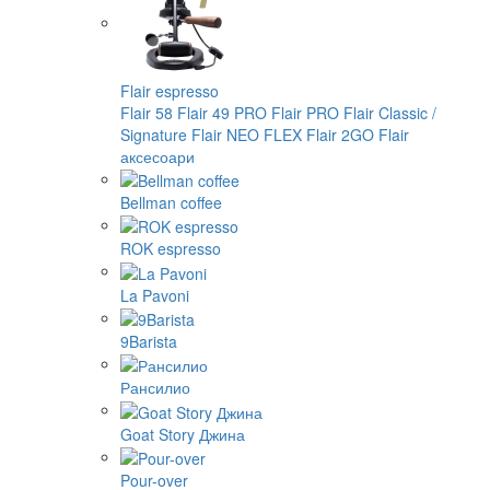
Flair espresso
Flair 58
Flair 49 PRO
Flair PRO
Flair Classic /
Signature
Flair NEO FLEX
Flair 2GO
Flair
аксесоари
Bellman coffee
ROK espresso
La Pavoni
9Barista
Рансилио
Goat Story Джина
Pour-over