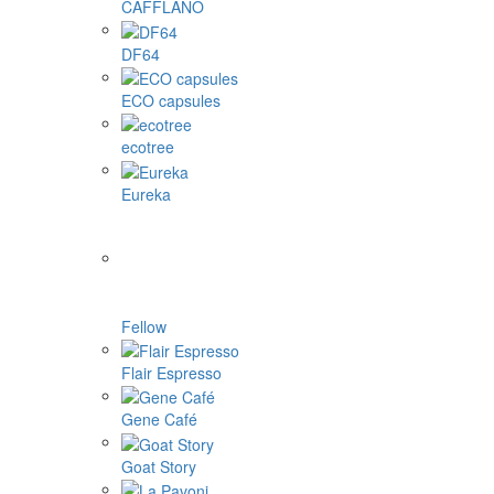
CAFFLANO
DF64
ECO capsules
ecotree
Eureka
Fellow
Flair Espresso
Gene Café
Goat Story