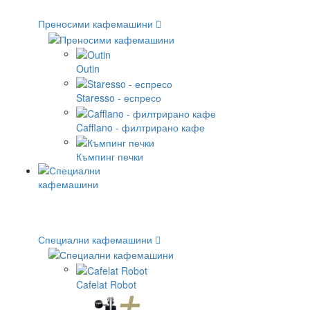
Преносими кафемашини
Outin
Staresso - еспресо
Cafflano - филтрирано кафе
Къмпинг печки
Специални кафемашини
Cafelat Robot