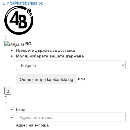
info@kafebarista.bg
BG
Изберете държава за доставка
Моля, изберете вашата държава
или
Остани вътре
kafebarista.bg
Вход
Адрес на е-поща