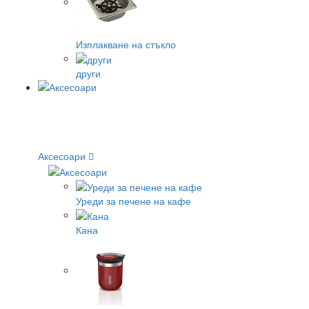
Изплакване на стъкло
други
Аксесоари
Уреди за печене на кафе
Кана