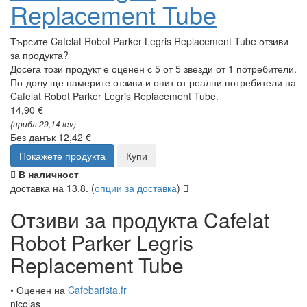
Replacement Tube
Търсите Cafelat Robot Parker Legris Replacement Tube отзиви
за продукта?
Досега този продукт е оценен с 5 от 5 звезди от 1 потребители.
По-долу ще намерите отзиви и опит от реални потребители на
Cafelat Robot Parker Legris Replacement Tube.
14,90 €
(прибл 29,14 lev)
Без данък 12,42 €
Покажете продукта
Купи
В наличност
доставка на 13.8.
(
опции за доставка
)
Отзиви за продукта Cafelat
Robot Parker Legris
Replacement Tube
• Оценен на
Cafebarista.fr
nicolas