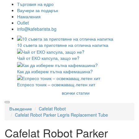
Търговия на едро
Ваучери за подарък
Намаления
Outlet
info@kafebarista.bg
10 съвета за приготвяне на отлична напитка
Чай от ЕКО капсула, защо не?
Как да изберем пътна кафемашина?
Еспресо тоник – освежаващ летен хит
всички статии
Въведение
Cafelat Robot
Cafelat Robot Parker Legris Replacement Tube
Cafelat Robot Parker