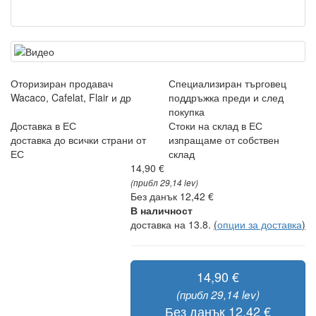
Оторизиран продавач
Специализиран търговец
Wacaco, Cafelat, Flair и др
поддръжка преди и след
покупка
Доставка в ЕС
Стоки на склад в ЕС
доставка до всички страни от
изпращаме от собствен
ЕС
склад
14,90 €
(прибл 29,14 lev)
Без данък 12,42 €
В наличност
доставка на 13.8.
(
опции за доставка
)
14,90 €
(прибл 29,14 lev)
Без данък 12,42 €