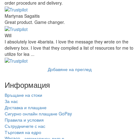
order procedure and delivery.
Martynas Sagaitis
Great product. Game changer.
Will
I absolutely love 4barista. I love the message they wrote on the
delivery box. I love that they compiled a list of resources for me to
utilize for lea ...
Добавяне на преглед
Информация
Връщане на стоки
За нас
Доставка и плащане
Сигурно онлайн плащане GoPay
Правила и условия
Сътрудничете с нас
Търговия на едро
Wacaco - автоматичен дилър