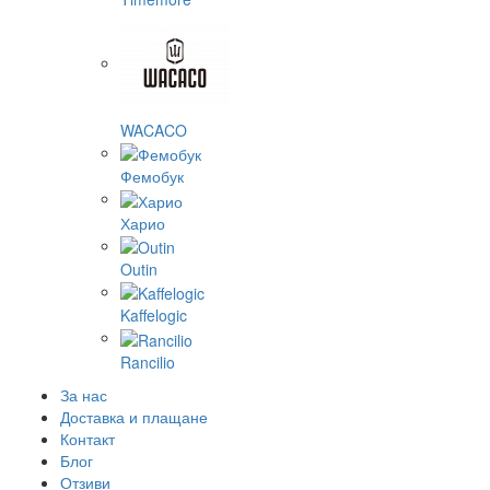
WACACO
Фемобук
Харио
Outin
Kaffelogic
Rancilio
За нас
Доставка и плащане
Контакт
Блог
Отзиви