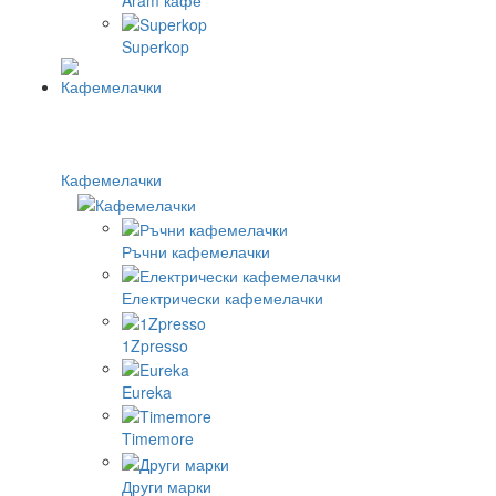
Superkop
Кафемелачки
Ръчни кафемелачки
Електрически кафемелачки
1Zpresso
Eureka
Timemore
Други марки