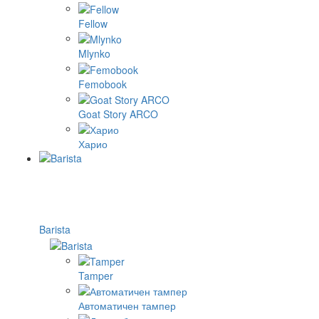
Fellow
Mlynko
Femobook
Goat Story ARCO
Харио
Barista
Tamper
Автоматичен тампер