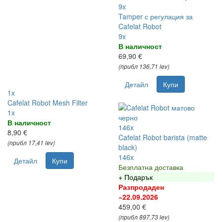
9x
Tamper с регулация за
Cafelat Robot
9x
В наличност
69,90 €
(прибл 136,71 lev)
Детайл
Купи
1x
Cafelat Robot Mesh Filter
1x
В наличност
146x
8,90 €
Cafelat Robot barista (matte
(прибл 17,41 lev)
black)
146x
Детайл
Купи
Безплатна доставка
+ Подарък
Разпродаден
~22.09.2026
459,00 €
(прибл 897,73 lev)