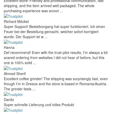
Excellent store! Friendly and professional communication, fast
shipping, and the item arrived well packaged. The whole
purchasing experience was smoot ...
Richard Möckel
Super Support! Bestellvorgang hat super funktioniert. Ich einen
Feuer bei der Bestellung gemacht, welcher sofort korrigiert
wurde. Der Support ist w ...
Hanna
Def recommend! Even with the trust pilot results, I'm always a bit
scared ordering from websites I did not hear of before, but this
one is 100% solid ...
Ahmed Sherif
Excellent coffee grinder! The shipping was surprisingly fast, even
though I’m in Greece and the store is based in Romania/Austria.
The grinder feels ...
Danilo
Super schnelle Lieferung und tolles Produkt