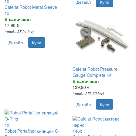
1x
Детайл
Купи
Cafelat Robot Metal Sleeve
1x
В наличност
17,90 €
(прибл 35,01 lev)
Детайл
Купи
Cafelat Robot Pressure
Gauge Complete Kit
В наличност
139,90 €
(прибл 273,62 lev)
Детайл
Купи
1x
Robot Portafilter силиций O-
146x