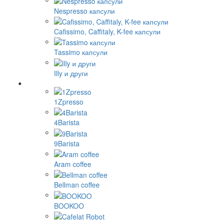
Nespresso капсули
Cafissimo, Caffitaly, K-fee капсули
Tassimo капсули
Illy и други
1Zpresso
4Barista
9Barista
Aram coffee
Bellman coffee
BOOKOO