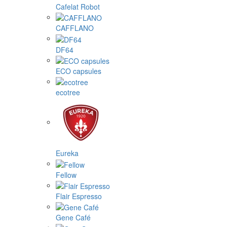
Cafelat Robot
CAFFLANO
DF64
ECO capsules
ecotree
Eureka
Fellow
Flair Espresso
Gene Café