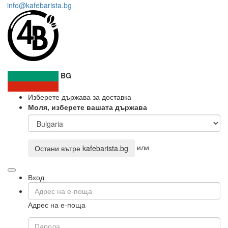
info@kafebarista.bg
BG
Изберете държава за доставка
Моля, изберете вашата държава
или
Остани вътре
kafebarista.bg
Вход
Адрес на е-поща