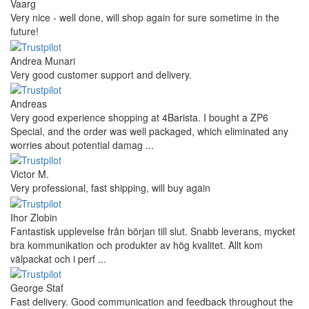
Vaarg
Very nice - well done, will shop again for sure sometime in the
future!
Andrea Munari
Very good customer support and delivery.
Andreas
Very good experience shopping at 4Barista. I bought a ZP6
Special, and the order was well packaged, which eliminated any
worries about potential damag ...
Victor M.
Very professional, fast shipping, will buy again
Ihor Zlobin
Fantastisk upplevelse från början till slut. Snabb leverans, mycket
bra kommunikation och produkter av hög kvalitet. Allt kom
välpackat och i perf ...
George Staf
Fast delivery. Good communication and feedback throughout the