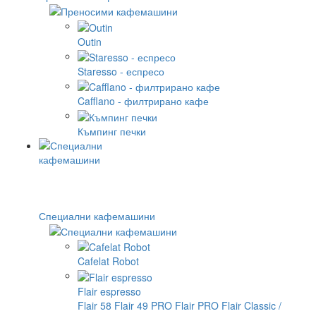
Outin
Staresso - еспресо
Cafflano - филтрирано кафе
Къмпинг печки
Специални кафемашини
Cafelat Robot
Flair espresso
Flair 58
Flair 49 PRO
Flair PRO
Flair Classic /