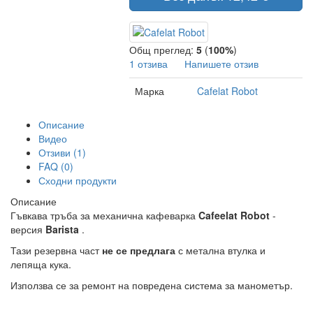
Общ преглед:
5
(
100%
)
1 отзива
Напишете отзив
Марка
Cafelat Robot
Описание
Видео
Отзиви (1)
FAQ (0)
Сходни продукти
Описание
Гъвкава тръба за механична кафеварка
Cafeelat Robot
-
версия
Barista
.
Тази резервна част
не се предлага
с метална втулка и
лепяща кука.
Използва се за ремонт на повредена система за манометър.