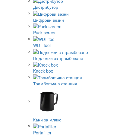
Дистрибутор
Цифрови везни
Puck screen
WDT tool
Подложки за трамбоване
Knock box
Трамбовъчна станция
Кани за мляко
Portafilter