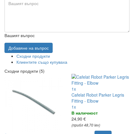
Вашият въпрос
Добавяне на въпрос
Сходни продукти
Клиентите също купуваха
Сходни продукти (5)
1x
Cafelat Robot Parker Legris
Fitting - Elbow
1x
В наличност
24,90 €
(прибл 48,70 lev)