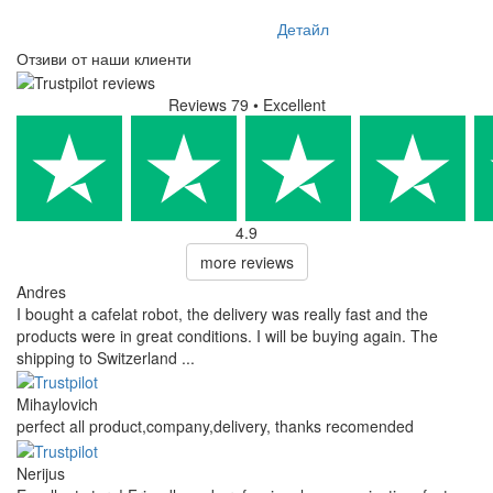
Детайл
Отзиви от наши клиенти
Reviews 79
• Excellent
4.9
more reviews
Andres
I bought a cafelat robot, the delivery was really fast and the
products were in great conditions. I will be buying again. The
shipping to Switzerland ...
Mihaylovich
perfect all product,company,delivery, thanks recomended
Nerijus