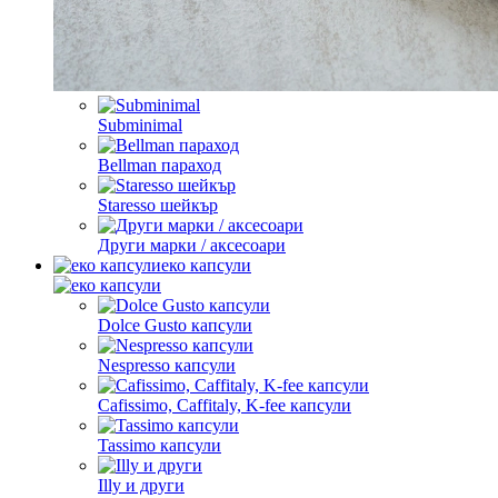
Subminimal
Bellman параход
Staresso шейкър
Други марки / аксесоари
еко капсули
Dolce Gusto капсули
Nespresso капсули
Cafissimo, Caffitaly, K-fee капсули
Tassimo капсули
Illy и други