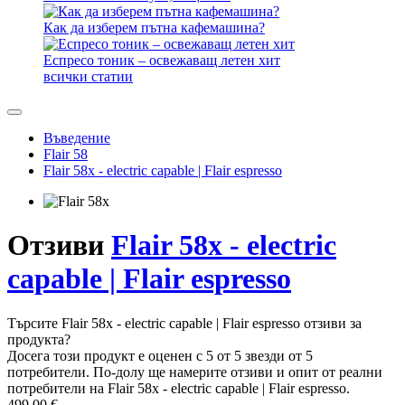
Как да изберем пътна кафемашина?
Еспресо тоник – освежаващ летен хит
всички статии
Въведение
Flair 58
Flair 58x - electric capable | Flair espresso
Отзиви
Flair 58x - electric
capable | Flair espresso
Търсите Flair 58x - electric capable | Flair espresso отзиви за
продукта?
Досега този продукт е оценен с 5 от 5 звезди от 5
потребители. По-долу ще намерите отзиви и опит от реални
потребители на Flair 58x - electric capable | Flair espresso.
499,00 €