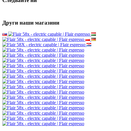
Следвайте ни
Други наши магазини