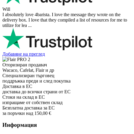
Will
I absolutely love 4barista. I love the message they wrote on the
delivery box. I love that they compiled a list of resources for me to
utilize for lea ...
Добавяне на преглед
Оторизиран продавач
Wacaco, Cafelat, Flair и др
Специализиран търговец
поддръжка преди и след покупка
Доставка в ЕС
доставка до всички страни от ЕС
Стоки на склад в ЕС
изпращаме от собствен склад
Безплатна доставка за ЕС
за поръчки над 150,00 €
Информация