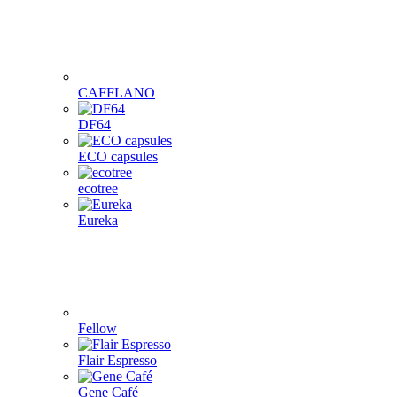
CAFFLANO
DF64
ECO capsules
ecotree
Eureka
Fellow
Flair Espresso
Gene Café