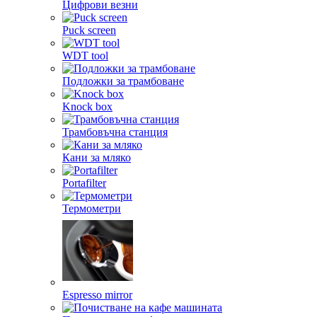
Цифрови везни
Puck screen
WDT tool
Подложки за трамбоване
Knock box
Трамбовъчна станция
Кани за мляко
Portafilter
Термометри
Espresso mirror