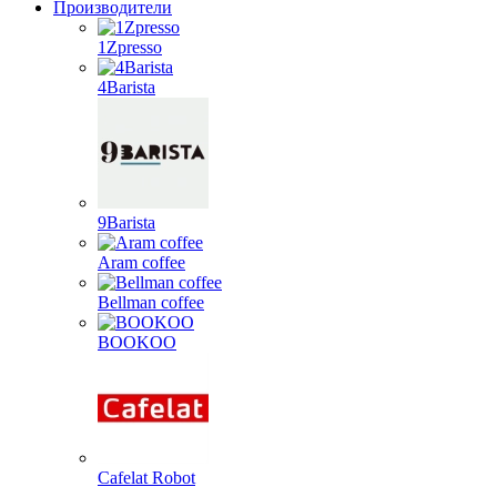
Производители
1Zpresso
4Barista
9Barista
Aram coffee
Bellman coffee
BOOKOO
Cafelat Robot