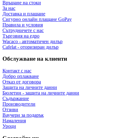
Връщане на стоки
За нас
Доставка и плащане
Сигурно онлайн плащане GoPay
Правила и условия
Сътрудничете с нас
Търговия на едро
Wacaco - автоматичен дилър
Cafelat - оторизиран дилър
Обслужване на клиенти
Контакт с нас
Добро оплакване
Отказ от договора
Защита на личните данни
Бюлетин - защита на личните данни
Съдържание
Производители
Отзиви
Ваучери за подарък
Намаления
Уроци