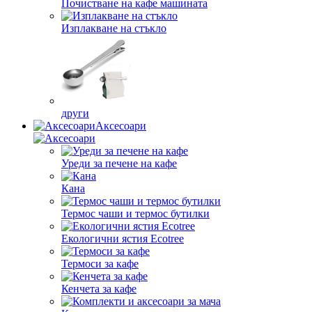
Почистване на кафе машината
Изплакване на стъкло
други
Аксесоари
Уреди за печене на кафе
Кана
Термос чаши и термос бутилки
Екологични ястия Ecotree
Термоси за кафе
Кенчета за кафе