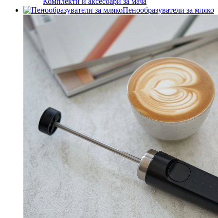
Комплекти и аксесоари за мача
Пенообразуватели за мляко