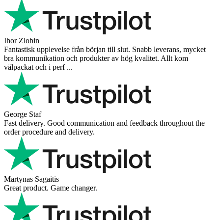
Ihor Zlobin
Fantastisk upplevelse från början till slut. Snabb leverans, mycket
bra kommunikation och produkter av hög kvalitet. Allt kom
välpackat och i perf ...
George Staf
Fast delivery. Good communication and feedback throughout the
order procedure and delivery.
Martynas Sagaitis
Great product. Game changer.