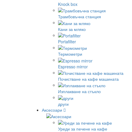
Knock box
Трамбовъчна станция
Кани за мляко
Portafilter
Термометри
Espresso mirror
Почистване на кафе машината
Изплакване на стъкло
други
Аксесоари
Уреди за печене на кафе