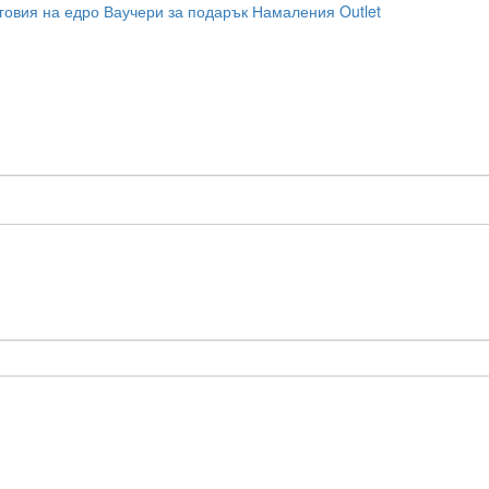
говия на едро
Ваучери за подарък
Намаления
Outlet