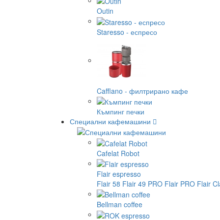
Outin
Staresso - еспресо
Cafflano - филтрирано кафе
Къмпинг печки
Специални кафемашини
Cafelat Robot
Flair espresso
Flair 58
Flair 49 PRO
Flair PRO
Flair C
Bellman coffee