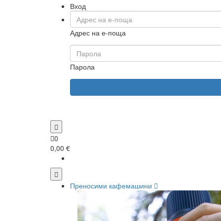
Вход
Адрес на е-поща
Парола
0
0,00 €
Преносими кафемашини