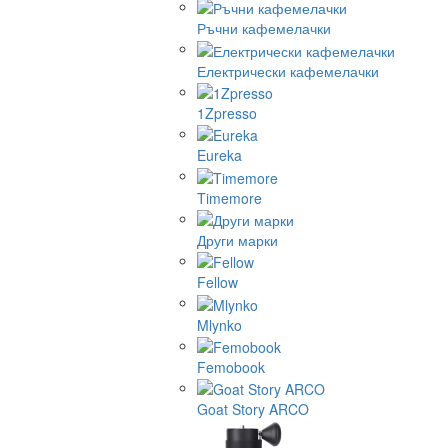
Ръчни кафемелачки
Електрически кафемелачки
1Zpresso
Eureka
Timemore
Други марки
Fellow
Mlynko
Femobook
Goat Story ARCO