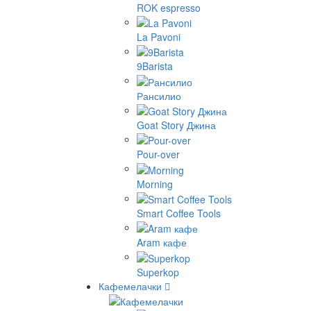
ROK espresso
La Pavoni
9Barista
Рансилио
Goat Story Джина
Pour-over
Morning
Smart Coffee Tools
Aram кафе
Superkop
Кафемелачки