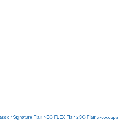
lassic / Signature
Flair NEO FLEX
Flair 2GO
Flair аксесоари