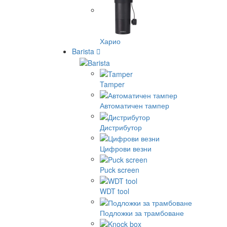
Харио
Barista
Tamper
Автоматичен тампер
Дистрибутор
Цифрови везни
Puck screen
WDT tool
Подложки за трамбоване