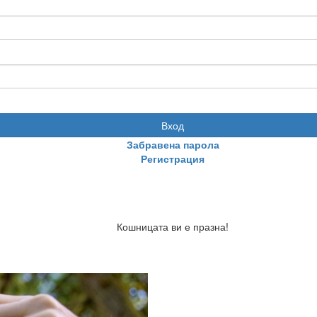
Вход
Забравена парола
Регистрация
Кошницата ви е празна!