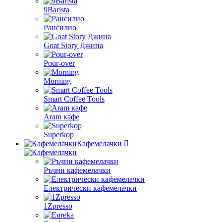
9Barista
Рансилио
Goat Story Джина
Pour-over
Morning
Smart Coffee Tools
Aram кафе
Superkop
Кафемелачки
Ръчни кафемелачки
Електрически кафемелачки
1Zpresso