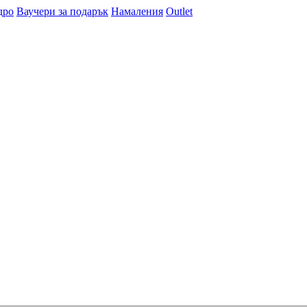
дро
Ваучери за подарък
Намаления
Outlet