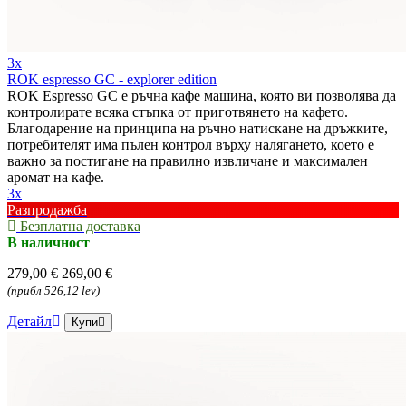
3x
ROK espresso GC - explorer edition
ROK Espresso GC е ръчна кафе машина, която ви позволява да
контролирате всяка стъпка от приготвянето на кафето.
Благодарение на принципа на ръчно натискане на дръжките,
потребителят има пълен контрол върху налягането, което е
важно за постигане на правилно извличане и максимален
аромат на кафе.
3x
Разпродажба
Безплатна доставка
В наличност
279,00 €
269,00 €
(прибл 526,12 lev)
Детайл
Купи