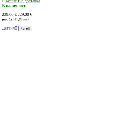
Безплатна доставка
В наличност
239,00 €
229,00 €
(прибл 447,89 lev)
Детайл
Купи