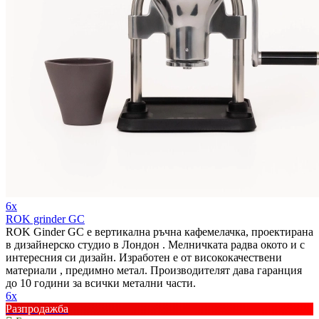
6x
ROK grinder GC
ROK Ginder GC е вертикална ръчна кафемелачка, проектирана
в дизайнерско студио в Лондон . Мелничката радва окото и с
интересния си дизайн. Изработен е от висококачествени
материали , предимно метал. Производителят дава гаранция
до 10 години за всички метални части.
6x
Разпродажба