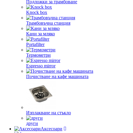
Подложки за трамбоване
Knock box
Трамбовъчна станция
Кани за мляко
Portafilter
Термометри
Espresso mirror
Почистване на кафе машината
Изплакване на стъкло
други
Аксесоари