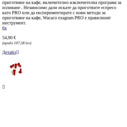
приготвяне на кафе, включително изключителна програма за
изливане . Независимо дали искате да приготвите еспресо
като PRO или да експериментирате с нови методи за
приготвяне на кафе, Wacaco exagram PRO е правилният
инструмент.
6x
54,90 €
(прибл 107,38 lev)
Детайл