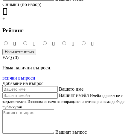
Снимки (по избор)
+
Рейтинг
Напишете отзив
FAQ (0)
Няма налични въпроси.
всички въпроси
Добавяне на въпрос
Вашето име
Вашият имейл
Имейл адресът не е
задължителен. Използва се само за изпращане на отговор и няма да бъде
публикуван.
Вашият въпрос