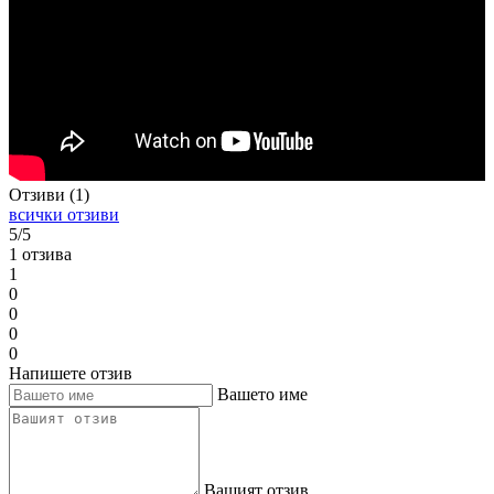
Отзиви (1)
всички отзиви
5/5
1 отзива
1
0
0
0
0
Напишете отзив
Вашето име
Вашият отзив