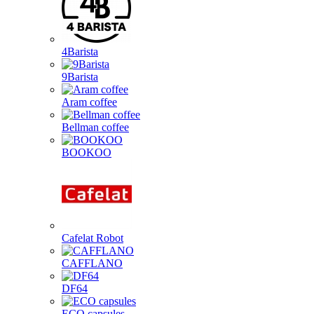
4Barista
9Barista
Aram coffee
Bellman coffee
BOOKOO
Cafelat Robot
CAFFLANO
DF64
ECO capsules