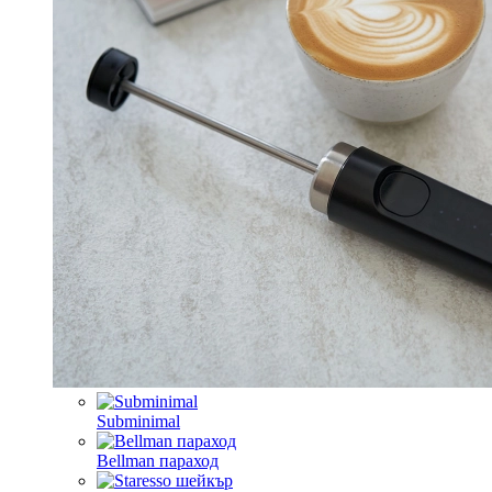
Subminimal
Bellman параход