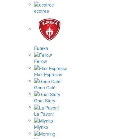
ecotree
Eureka
Fellow
Flair Espresso
Gene Café
Goat Story
La Pavoni
Mlynko