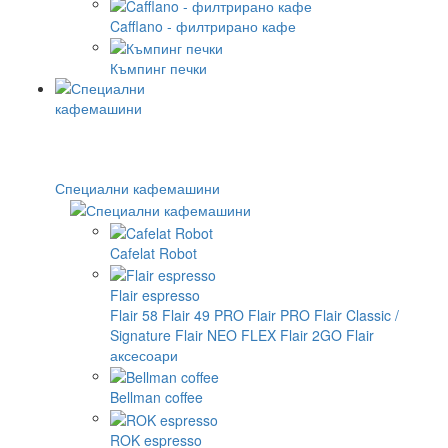
Cafflano - филтрирано кафе
Къмпинг печки
Специални кафемашини
Cafelat Robot
Flair espresso
Flair 58
Flair 49 PRO
Flair PRO
Flair Classic /
Signature
Flair NEO FLEX
Flair 2GO
Flair
аксесоари
Bellman coffee
ROK espresso