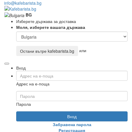
info@kafebarista.bg
BG
Изберете държава за доставка
Моля, изберете вашата държава
или
Остани вътре
kafebarista.bg
Вход
Адрес на е-поща
Парола
Вход
Забравена парола
Регистрация