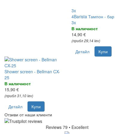
3x
4Barista Тампон - бар
3x
В наличност
14,90 €
(прибл 29,14 lev)
Детайл
Купи
Shower screen - Bellman CX-
25
В наличност
15,90 €
(прибл 31,10 lev)
Детайл
Купи
Отзиви от наши клиенти
Reviews 79
• Excellent