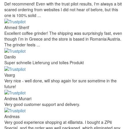
Def recommend! Even with the trust pilot results, I'm always a bit
scared ordering from websites I did not hear of before, but this
one is 100% solid ...
Ahmed Sherif
Excellent coffee grinder! The shipping was surprisingly fast, even
though I’m in Greece and the store is based in Romania/Austria.
The grinder feels ...
Danilo
Super schnelle Lieferung und tolles Produkt
Vaarg
Very nice - well done, will shop again for sure sometime in the
future!
Andrea Munari
Very good customer support and delivery.
Andreas
Very good experience shopping at 4Barista. I bought a ZP6
Special, and the order was well packaged, which eliminated any