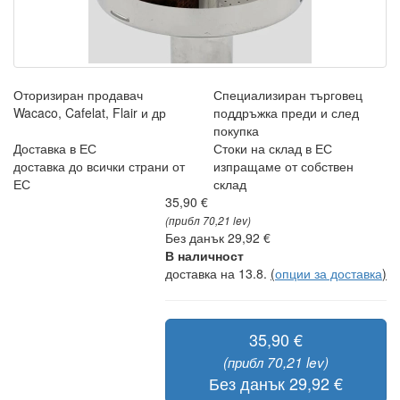
Оторизиран продавач
Специализиран търговец
Wacaco, Cafelat, Flair и др
поддръжка преди и след
покупка
Доставка в ЕС
Стоки на склад в ЕС
доставка до всички страни от
изпращаме от собствен
ЕС
склад
35,90 €
(прибл 70,21 lev)
Без данък 29,92 €
В наличност
доставка на 13.8.
(
опции за доставка
)
35,90 €
(прибл 70,21 lev)
Без данък 29,92 €