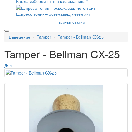
Как да изберем пътна кафемашина?
Еспресо тоник – освежаващ летен хит
всички статии
Въведение
Tamper
Tamper - Bellman CX-25
Tamper - Bellman CX-25
Дял