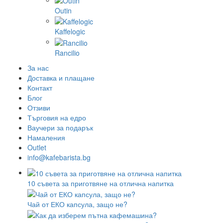
Outin
Kaffelogic
Rancilio
За нас
Доставка и плащане
Контакт
Блог
Отзиви
Търговия на едро
Ваучери за подарък
Намаления
Outlet
info@kafebarista.bg
10 съвета за приготвяне на отлична напитка
Чай от ЕКО капсула, защо не?