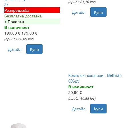
(прибл 31,10 lev)
2x
Разпродажба
Детайл
Купи
Безплатна доставка
+ Подарък
В наличност
199,00 €
179,00 €
(прибл 350,09 lev)
Детайл
Купи
Комплект кошници - Bellman
CX-25
В наличност
20,90 €
(прибл 40,88 lev)
Детайл
Купи