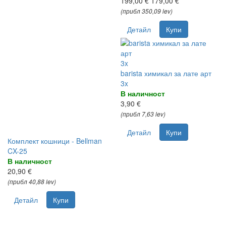
199,00 €
179,00 €
(прибл 350,09 lev)
Детайл
Купи
3x
barista химикал за лате арт
3x
В наличност
3,90 €
(прибл 7,63 lev)
Детайл
Купи
Комплект кошници - Bellman
CX-25
В наличност
20,90 €
(прибл 40,88 lev)
Детайл
Купи