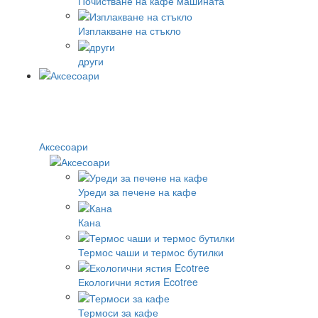
Почистване на кафе машината
Изплакване на стъкло
други
Аксесоари
Уреди за печене на кафе
Кана
Термос чаши и термос бутилки
Екологични ястия Ecotree
Термоси за кафе