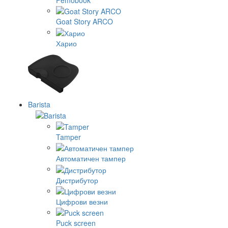
Goat Story ARCO
Харио
Barista
Tamper
Автоматичен тампер
Дистрибутор
Цифрови везни
Puck screen