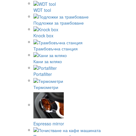
WDT tool
Подложки за трамбоване
Knock box
Трамбовъчна станция
Кани за мляко
Portafilter
Термометри
Espresso mirror