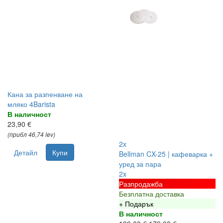
Кана за разпенване на
мляко 4Barista
В наличност
23,90 €
(прибл 46,74 lev)
2x
Детайл
Купи
Bellman CX-25 | кафеварка +
уред за пара
2x
Разпродажба
Безплатна доставка
+ Подарък
В наличност