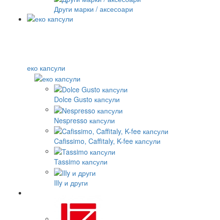
Други марки / аксесоари
еко капсули
Dolce Gusto капсули
Nespresso капсули
Cafissimo, Caffitaly, K-fee капсули
Tassimo капсули
Illy и други