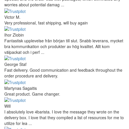
worries about potential damag ...
Victor M.
Very professional, fast shipping, will buy again
Ihor Zlobin
Fantastisk upplevelse från början till slut. Snabb leverans, mycket
bra kommunikation och produkter av hög kvalitet. Allt kom
välpackat och i perf ...
George Staf
Fast delivery. Good communication and feedback throughout the
order procedure and delivery.
Martynas Sagaitis
Great product. Game changer.
Will
I absolutely love 4barista. I love the message they wrote on the
delivery box. I love that they compiled a list of resources for me to
utilize for lea ...