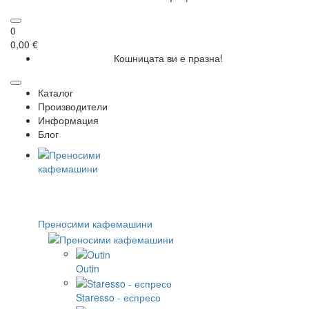
0
0,00 €
Кошницата ви е празна!
Каталог
Производители
Информация
Блог
Преносими кафемашини
Outin
Staresso - еспресо