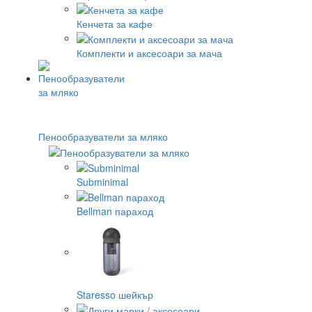
Кенчета за кафе
Комплекти и аксесоари за мача
Пенообразуватели за мляко
Subminimal
Bellman параход
Staresso шейкър