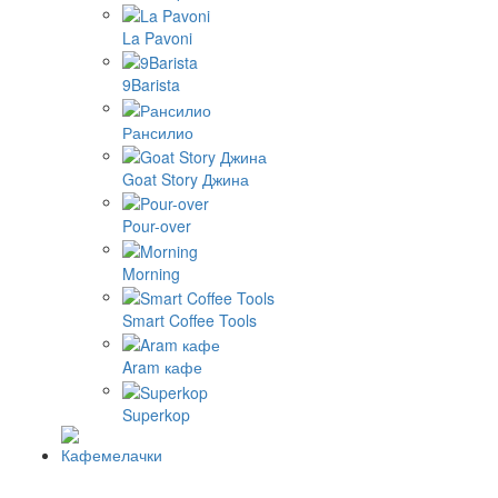
La Pavoni
9Barista
Рансилио
Goat Story Джина
Pour-over
Morning
Smart Coffee Tools
Aram кафе
Superkop