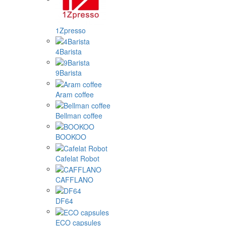
1Zpresso
4Barista
9Barista
Aram coffee
Bellman coffee
BOOKOO
Cafelat Robot
CAFFLANO
DF64
ECO capsules