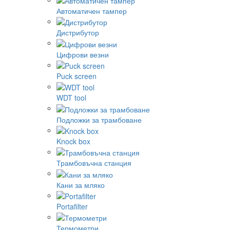
Автоматичен тампер
Дистрибутор
Цифрови везни
Puck screen
WDT tool
Подложки за трамбоване
Knock box
Трамбовъчна станция
Кани за мляко
Portafilter
Термометри