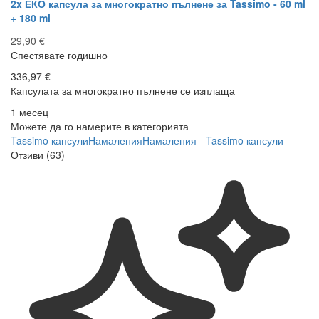
2x ЕКО капсула за многократно пълнене за Tassimo - 60 ml
+ 180 ml
29,90 €
Спестявате годишно
336,97 €
Капсулата за многократно пълнене се изплаща
1 месец
Можете да го намерите в категорията
Tassimo капсули
Намаления
Намаления - Tassimo капсули
Отзиви (63)