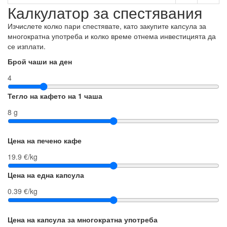
Калкулатор за спестявания
Изчислете колко пари спестявате, като закупите капсула за
многократна употреба и колко време отнема инвестицията да
се изплати.
Брой чаши на ден
4
Тегло на кафето на 1 чаша
8 g
Цена на печено кафе
19.9 €/kg
Цена на една капсула
0.39 €/kg
Цена на капсула за многократна употреба