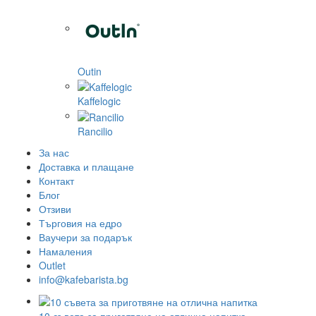
Outin
Kaffelogic
Rancilio
За нас
Доставка и плащане
Контакт
Блог
Отзиви
Търговия на едро
Ваучери за подарък
Намаления
Outlet
info@kafebarista.bg
10 съвета за приготвяне на отлична напитка