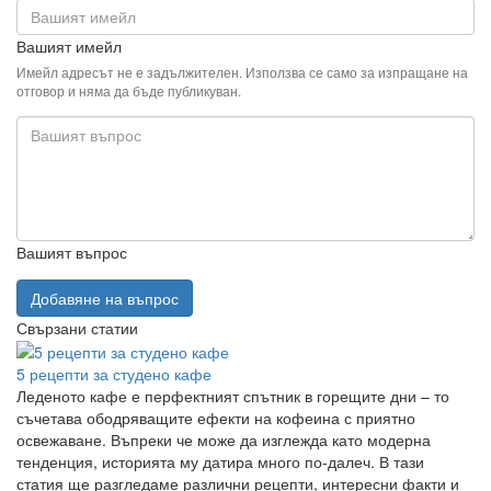
Вашият имейл
Имейл адресът не е задължителен. Използва се само за изпращане на
отговор и няма да бъде публикуван.
Вашият въпрос
Добавяне на въпрос
Свързани статии
5 рецепти за студено кафе
Леденото кафе е перфектният спътник в горещите дни – то
съчетава ободряващите ефекти на кофеина с приятно
освежаване. Въпреки че може да изглежда като модерна
тенденция, историята му датира много по-далеч. В тази
статия ще разгледаме различни рецепти, интересни факти и