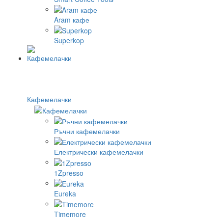
Aram кафе
Superkop
Кафемелачки
Ръчни кафемелачки
Електрически кафемелачки
1Zpresso
Eureka
Timemore