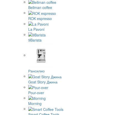
Bellman coffee
ROK espresso
La Pavoni
9Barista
Рансилио
Goat Story Джина
Pour-over
Morning
Smart Coffee Tools