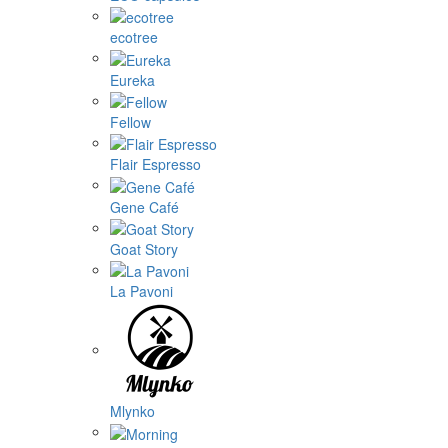
ecotree
Eureka
Fellow
Flair Espresso
Gene Café
Goat Story
La Pavoni
Mlynko