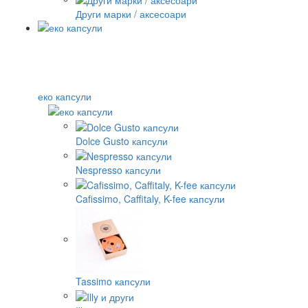
Други марки / аксесоари
еко капсули
Dolce Gusto капсули
Nespresso капсули
Cafissimo, Caffitaly, K-fee капсули
Tassimo капсули