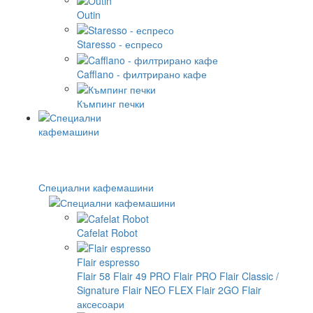
Outin
Staresso - еспресо
Cafflano - филтрирано кафе
Къмпинг печки
Специални кафемашини
Cafelat Robot
Flair espresso
Flair 58
Flair 49 PRO
Flair PRO
Flair Classic /
Signature
Flair NEO FLEX
Flair 2GO
Flair
аксесоари