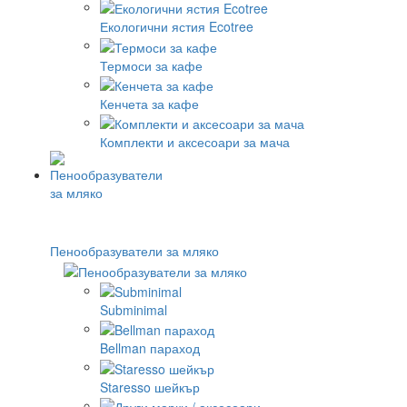
Екологични ястия Ecotree
Термоси за кафе
Кенчета за кафе
Комплекти и аксесоари за мача
Пенообразуватели за мляко
Subminimal
Bellman параход
Staresso шейкър