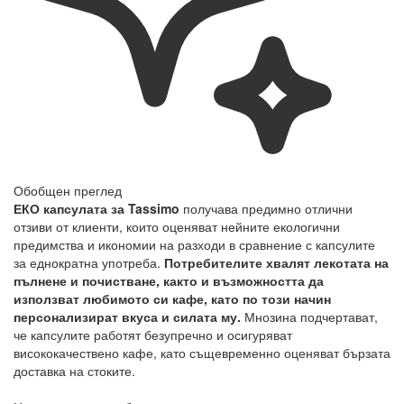
Обобщен преглед
ЕКО капсулата за Tassimo
получава предимно отлични
отзиви от клиенти, които оценяват нейните екологични
предимства и икономии на разходи в сравнение с капсулите
за еднократна употреба.
Потребителите хвалят лекотата на
пълнене и почистване, както и възможността да
използват любимото си кафе, като по този начин
персонализират вкуса и силата му.
Мнозина подчертават,
че капсулите работят безупречно и осигуряват
висококачествено кафе, като същевременно оценяват бързата
доставка на стоките.