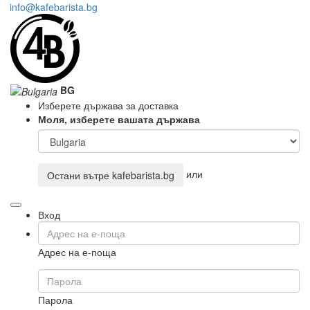
info@kafebarista.bg
BG
Изберете държава за доставка
Моля, изберете вашата държава
или
Остани вътре
kafebarista.bg
Вход
Адрес на е-поща
Парола