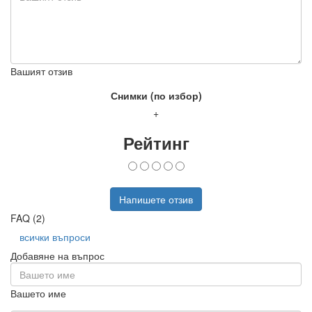
Вашият отзив
Снимки (по избор)
+
Рейтинг
Напишете отзив
FAQ (2)
всички въпроси
Добавяне на въпрос
Вашето име