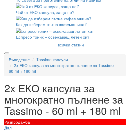
Чай от ЕКО капсула, защо не?
Как да изберем пътна кафемашина?
Еспресо тоник – освежаващ летен хит
всички статии
Въведение
Tassimo капсули
2x ЕКО капсула за многократно пълнене за Tassimo -
60 ml + 180 ml
2x ЕКО капсула за
многократно пълнене за
Tassimo - 60 ml + 180 ml
Разпродажба
Дял