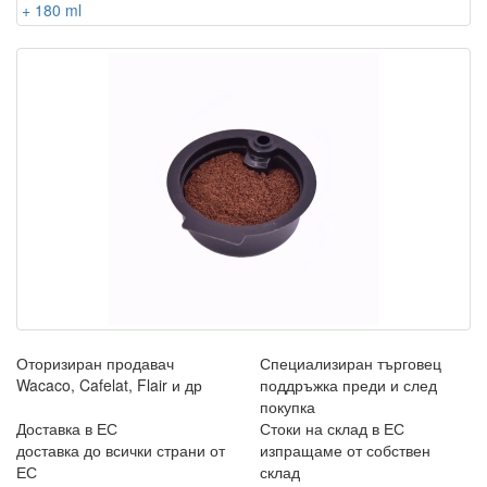
Оторизиран продавач
Специализиран търговец
Wacaco, Cafelat, Flair и др
поддръжка преди и след
покупка
Доставка в ЕС
Стоки на склад в ЕС
доставка до всички страни от
изпращаме от собствен
ЕС
склад