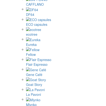
CAFFLANO
DF64
ECO capsules
ecotree
Eureka
Fellow
Flair Espresso
Gene Café
Goat Story
La Pavoni
Mlynko