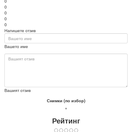
0
0
0
0
0
Напишете отзив
Вашето име
Вашият отзив
Снимки (по избор)
+
Рейтинг