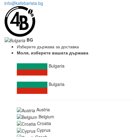
info@kafebarista.bg
BG
Изберете държава за доставка
Моля, изберете вашата държава
Bulgaria
Bulgaria
Austria
Belgium
Croatia
Cyprus
Czech