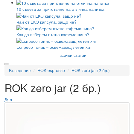
10 съвета за приготвяне на отлична напитка
Чай от ЕКО капсула, защо не?
Как да изберем пътна кафемашина?
Еспресо тоник – освежаващ летен хит
всички статии
Въведение
ROK espresso
ROK zero jar (2 бр.)
ROK zero jar (2 бр.)
Дял