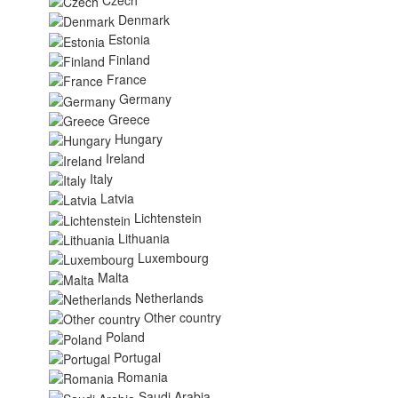
Denmark
Estonia
Finland
France
Germany
Greece
Hungary
Ireland
Italy
Latvia
Lichtenstein
Lithuania
Luxembourg
Malta
Netherlands
Other country
Poland
Portugal
Romania
Saudi Arabia