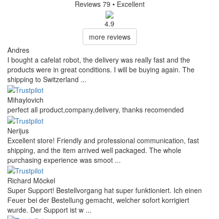
Reviews 79
• Excellent
4.9
more reviews
Andres
I bought a cafelat robot, the delivery was really fast and the
products were in great conditions. I will be buying again. The
shipping to Switzerland ...
Mihaylovich
perfect all product,company,delivery, thanks recomended
Nerijus
Excellent store! Friendly and professional communication, fast
shipping, and the item arrived well packaged. The whole
purchasing experience was smoot ...
Richard Möckel
Super Support! Bestellvorgang hat super funktioniert. Ich einen
Feuer bei der Bestellung gemacht, welcher sofort korrigiert
wurde. Der Support ist w ...