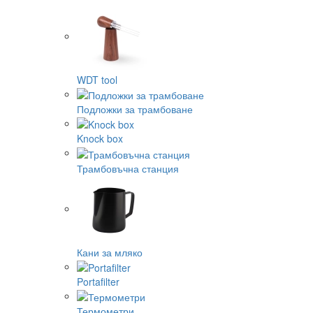
WDT tool
Подложки за трамбоване
Knock box
Трамбовъчна станция
Кани за мляко
Portafilter
Термометри