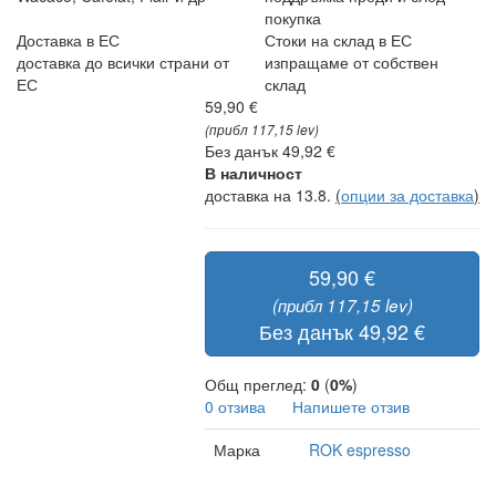
покупка
Доставка в ЕС
Стоки на склад в ЕС
доставка до всички страни от
изпращаме от собствен
ЕС
склад
59,90 €
(прибл 117,15 lev)
Без данък 49,92 €
В наличност
доставка на 13.8.
(
опции за доставка
)
59,90 €
(прибл 117,15 lev)
Без данък 49,92 €
Общ преглед:
0
(
0%
)
0 отзива
Напишете отзив
Марка
ROK espresso