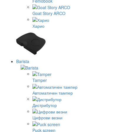
Femobook
Goat Story ARCO
Харио
Barista
Tamper
Автоматичен тампер
Дистрибутор
Цифрови везни
Puck screen