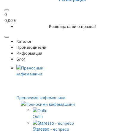
0
0,00 €
Кошницата ви е празна!
Каталог
Производители
Информация
Блог
Преносими кафемашини
Outin
Staresso - еспресо