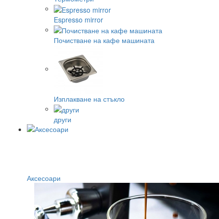
Espresso mirror
Почистване на кафе машината
Изплакване на стъкло
други
Аксесоари