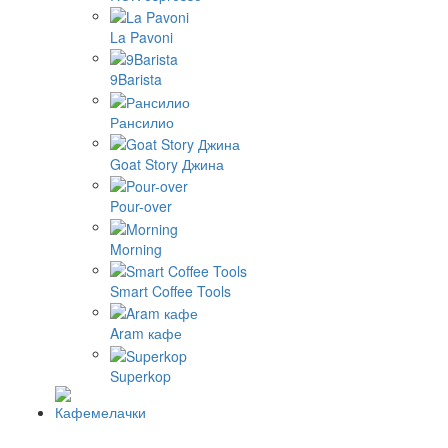
La Pavoni
9Barista
Рансилио
Goat Story Джина
Pour-over
Morning
Smart Coffee Tools
Aram кафе
Superkop