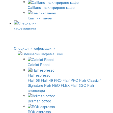
Cafflano - филтрирано кафе
Къмпинг печки
Специални кафемашини
Cafelat Robot
Flair espresso
Flair 58
Flair 49 PRO
Flair PRO
Flair Classic /
Signature
Flair NEO FLEX
Flair 2GO
Flair
аксесоари
Bellman coffee
ROK espresso