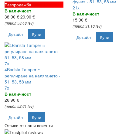
фуния - 51, 53, 58 мм
Разпродажба
21x
В наличност
В наличност
38,90 €
29,90 €
15,90 €
(прибл 58,48 lev)
(прибл 31,10 lev)
Детайл
Купи
Детайл
Купи
7x
4Barista Tamper с
регулиране на налягането -
51, 53, 58 мм
7x
В наличност
26,90 €
(прибл 52,61 lev)
Детайл
Купи
Отзиви от наши клиенти