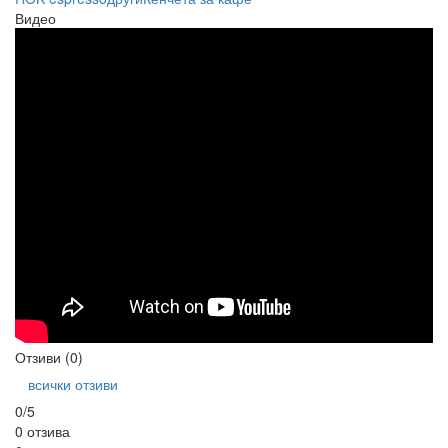
Видео
Отзиви (0)
всички отзиви
0/5
0 отзива