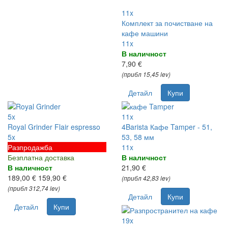
11x
Комплект за почистване на
кафе машини
11x
В наличност
7,90 €
(прибл 15,45 lev)
Детайл
Купи
5x
11x
Royal Grinder Flair espresso
4Barista Кафе Tamper - 51,
5x
53, 58 мм
Разпродажба
11x
Безплатна доставка
В наличност
В наличност
21,90 €
189,00 €
159,90 €
(прибл 42,83 lev)
(прибл 312,74 lev)
Детайл
Купи
Детайл
Купи
19x