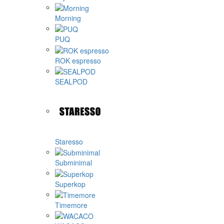
Morning
PUQ
ROK espresso
SEALPOD
Staresso
Subminimal
Superkop
Timemore