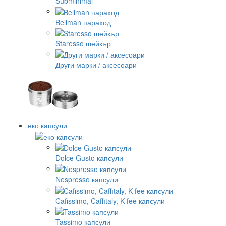
Subminimal
Bellman параход
Staresso шейкър
Други марки / аксесоари
еко капсули
Dolce Gusto капсули
Nespresso капсули
Cafissimo, Caffitaly, K-fee капсули
Tassimo капсули