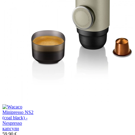
59,90 €