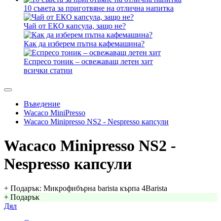
10 съвета за приготвяне на отлична напитка
Чай от ЕКО капсула, защо не?
Как да изберем пътна кафемашина?
Еспресо тоник – освежаващ летен хит
всички статии
Въведение
Wacaco MiniPresso
Wacaco Minipresso NS2 - Nespresso капсули
Wacaco Minipresso NS2 -
Nespresso капсули
+ Подарък: Микрофибърна barista кърпа 4Barista
+ Подарък
Дял