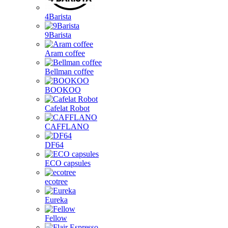
4Barista
9Barista
Aram coffee
Bellman coffee
BOOKOO
Cafelat Robot
CAFFLANO
DF64
ECO capsules
ecotree
Eureka
Fellow