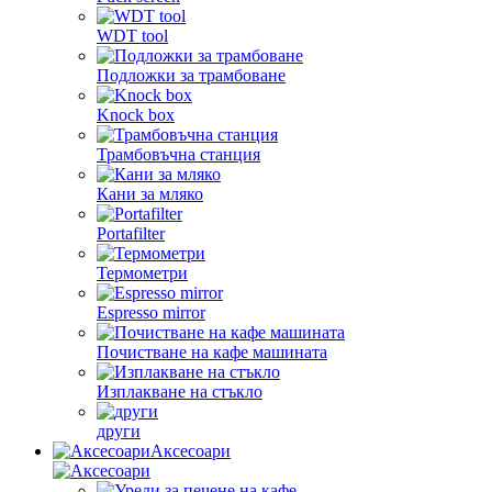
WDT tool
Подложки за трамбоване
Knock box
Трамбовъчна станция
Кани за мляко
Portafilter
Термометри
Espresso mirror
Почистване на кафе машината
Изплакване на стъкло
други
Аксесоари