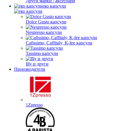
Други марки / аксесоари
еко капсули
Dolce Gusto капсули
Nespresso капсули
Cafissimo, Caffitaly, K-fee капсули
Tassimo капсули
Illy и други
Производители
1Zpresso