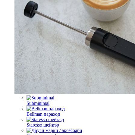
Subminimal
Bellman параход
Staresso шейкър