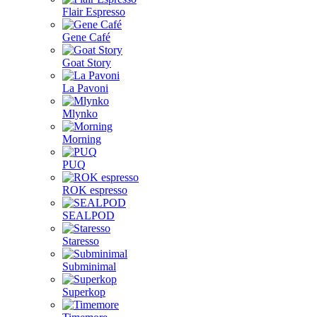
Flair Espresso
Gene Café
Goat Story
La Pavoni
Mlynko
Morning
PUQ
ROK espresso
SEALPOD
Staresso
Subminimal
Superkop