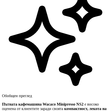
Обобщен преглед
Пътната кафемашина Wacaco Minipresso NS2
е високо
оценена от клиентите заради своята
компактност, лекота на