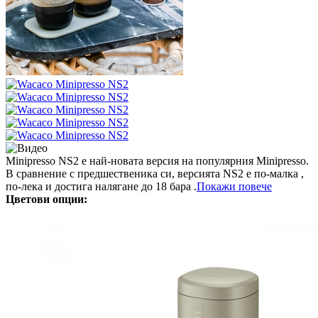
Minipresso NS2 е най-новата версия на популярния Minipresso.
В сравнение с предшественика си, версията NS2 е по-малка ,
по-лека и достига налягане до 18 бара .
Покажи повече
Цветови опции: