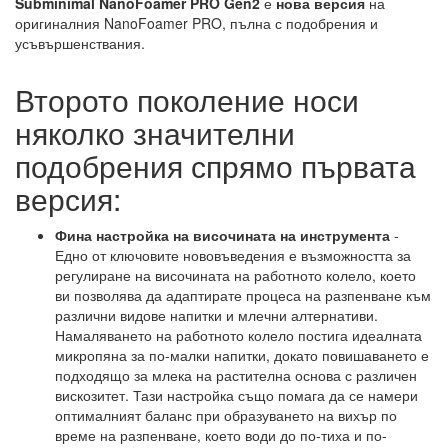
Subminimal NanoFoamer PRO Gen2
е
нова версия
на
оригиналния NanoFoamer PRO, пълна с подобрения и
усъвършенствания.
Второто поколение носи
няколко значителни
подобрения спрямо първата
версия:
Фина настройка на височината на инструмента
-
Едно от ключовите нововъведения е възможността за
регулиране на височината на работното колело, което
ви позволява да адаптирате процеса на разпенване към
различни видове напитки и млечни алтернативи.
Намаляването на работното колело постига идеалната
микропяна за по-малки напитки, докато повишаването е
подходящо за млека на растителна основа с различен
вискозитет. Тази настройка също помага да се намери
оптималният баланс при образуването на вихър по
време на разпенване, което води до по-тиха и по-