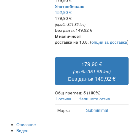
179,90 €
Употребявано
152,90 €
179,90 €
(прибл 351,85 lev)
Без данък 149,92 €
В наличност
доставка на 13.8.
(
опции за доставка
)
179,90 €
(прибл 351,85 lev)
Без данък 149,92 €
Общ преглед:
5
(
100%
)
1 отзива
Напишете отзив
Марка
Subminimal
Описание
Видео