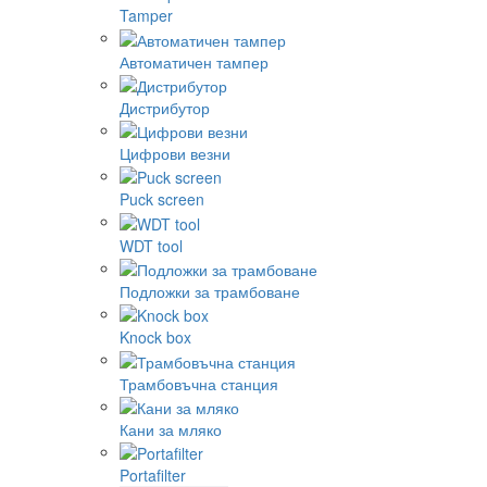
Tamper
Автоматичен тампер
Дистрибутор
Цифрови везни
Puck screen
WDT tool
Подложки за трамбоване
Knock box
Трамбовъчна станция
Кани за мляко
Portafilter