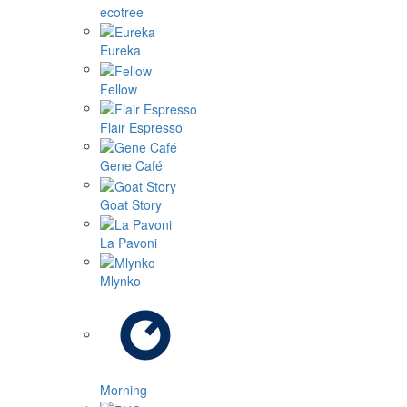
ecotree
Eureka
Fellow
Flair Espresso
Gene Café
Goat Story
La Pavoni
Mlynko
Morning