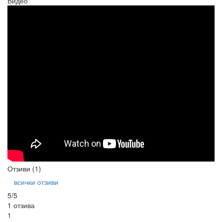
Видео
Отзиви (1)
всички отзиви
5/5
1 отзива
1