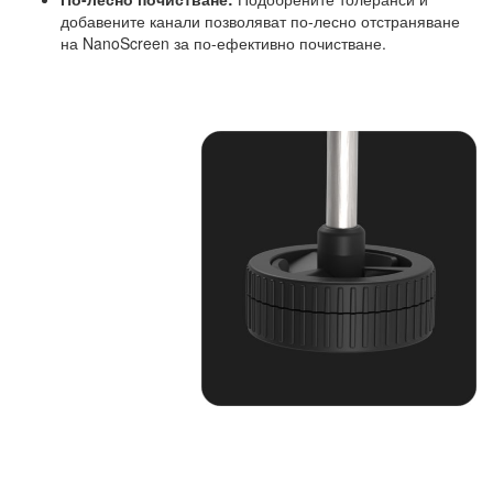
добавените канали позволяват по-лесно отстраняване
на NanoScreen за по-ефективно почистване.