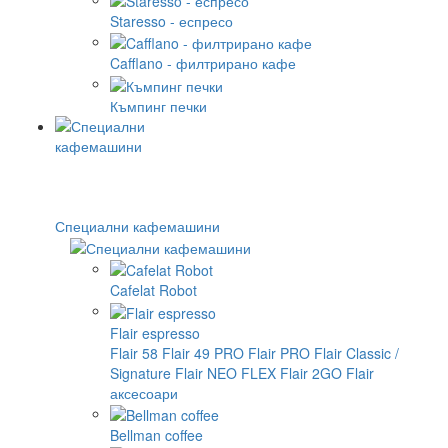
Staresso - еспресо
Cafflano - филтрирано кафе
Къмпинг печки
Специални кафемашини
Cafelat Robot
Flair espresso
Flair 58
Flair 49 PRO
Flair PRO
Flair Classic /
Signature
Flair NEO FLEX
Flair 2GO
Flair
аксесоари
Bellman coffee