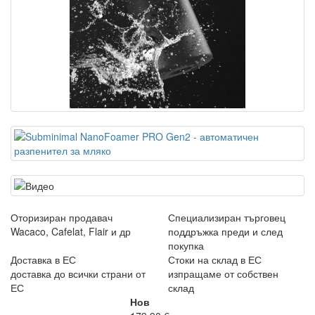
Оторизиран продавач
Специализиран търговец
Wacaco, Cafelat, Flair и др
поддръжка преди и след
покупка
Доставка в ЕС
Стоки на склад в ЕС
доставка до всички страни от
изпращаме от собствен
ЕС
склад
Нов