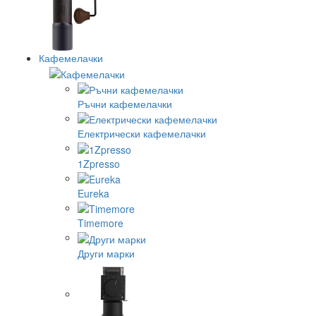
Кафемелачки
Ръчни кафемелачки
Електрически кафемелачки
1Zpresso
Eureka
Timemore
Други марки