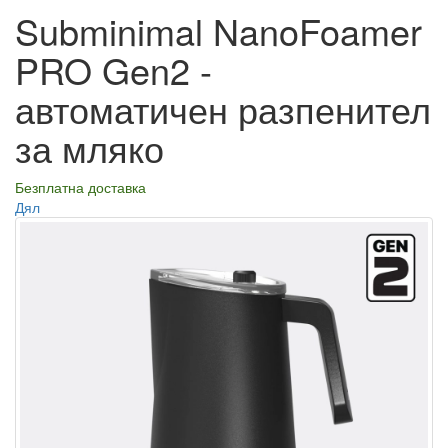
Subminimal NanoFoamer
PRO Gen2 -
автоматичен разпенител
за мляко
Безплатна доставка
Дял