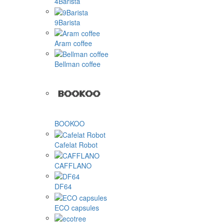
4Barista
9Barista
Aram coffee
Bellman coffee
BOOKOO
Cafelat Robot
CAFFLANO
DF64
ECO capsules