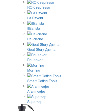
ROK espresso
La Pavoni
9Barista
Рансилио
Goat Story Джина
Pour-over
Morning
Smart Coffee Tools
Aram кафе
Superkop