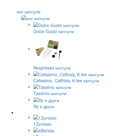
еко капсули
Dolce Gusto капсули
Nespresso капсули
Cafissimo, Caffitaly, K-fee капсули
Tassimo капсули
Illy и други
1Zpresso