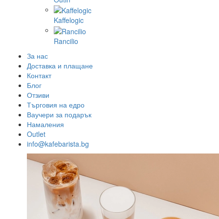
Kaffelogic
Rancilio
За нас
Доставка и плащане
Контакт
Блог
Отзиви
Търговия на едро
Ваучери за подарък
Намаления
Outlet
info@kafebarista.bg