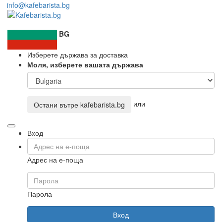
info@kafebarista.bg
BG
Изберете държава за доставка
Моля, изберете вашата държава
или
Остани вътре
kafebarista.bg
Вход
Адрес на е-поща
Парола
Вход