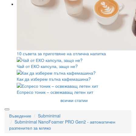
10 съвета за приготвяне на отлична напитка
Чай от ЕКО капсула, защо не?
Как да изберем пътна кафемашина?
Еспресо тоник – освежаващ летен хит
всички статии
Въведение
Subminimal
Subminimal NanoFoamer PRO Gen2 - автоматичен
разпенител за мляко