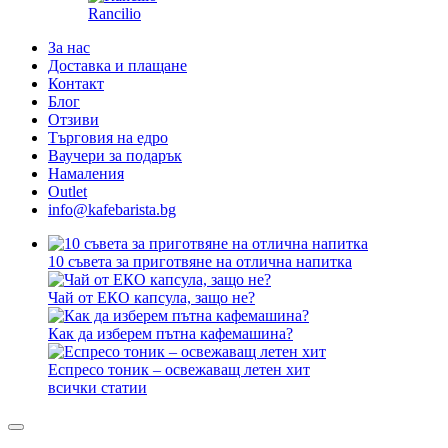
Rancilio
За нас
Доставка и плащане
Контакт
Блог
Отзиви
Търговия на едро
Ваучери за подарък
Намаления
Outlet
info@kafebarista.bg
10 съвета за приготвяне на отлична напитка
Чай от ЕКО капсула, защо не?
Как да изберем пътна кафемашина?
Еспресо тоник – освежаващ летен хит
всички статии