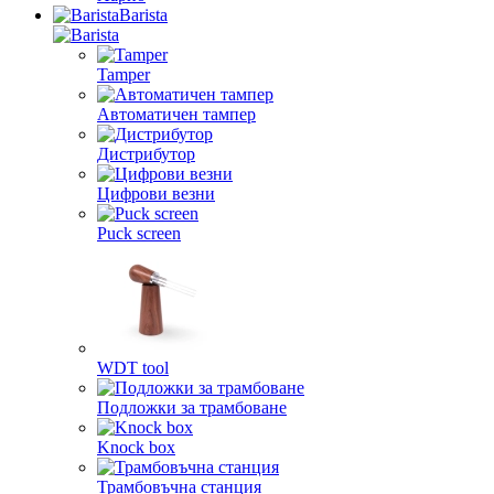
Barista
Tamper
Автоматичен тампер
Дистрибутор
Цифрови везни
Puck screen
WDT tool
Подложки за трамбоване
Knock box
Трамбовъчна станция