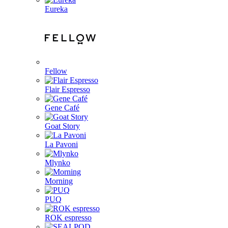
Eureka
Fellow
Flair Espresso
Gene Café
Goat Story
La Pavoni
Mlynko
Morning
PUQ
ROK espresso