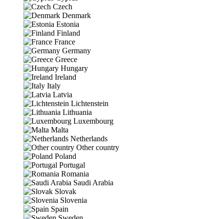
Czech
Denmark
Estonia
Finland
France
Germany
Greece
Hungary
Ireland
Italy
Latvia
Lichtenstein
Lithuania
Luxembourg
Malta
Netherlands
Other country
Poland
Portugal
Romania
Saudi Arabia
Slovak
Slovenia
Spain
Sweden