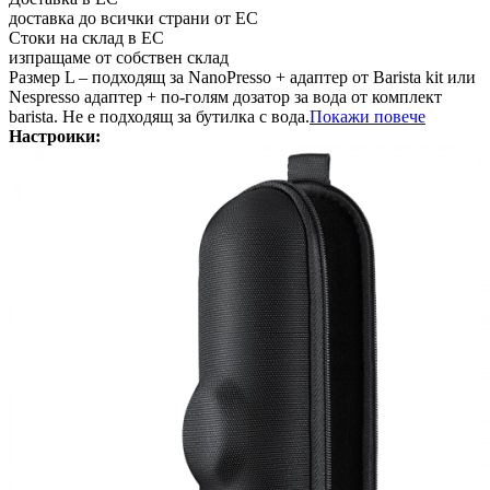
доставка до всички страни от ЕС
Стоки на склад в ЕС
изпращаме от собствен склад
Размер L – подходящ за NanoPresso + адаптер от Barista kit или
Nespresso адаптер + по-голям дозатор за вода от комплект
barista. Не е подходящ за бутилка с вода.
Покажи повече
Настроики: