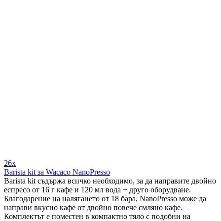
26x
Barista kit за Wacaco NanoPresso
Barista kit съдържа всичко необходимо, за да направите двойно
еспресо от 16 г кафе и 120 мл вода + друго оборудване.
Благодарение на налягането от 18 бара, NanoPresso може да
направи вкусно кафе от двойно повече смляно кафе.
Комплектът е поместен в компактно тяло с подобни на