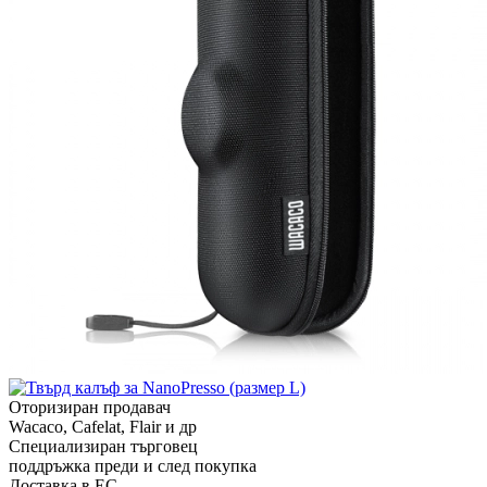
Оторизиран продавач
Wacaco, Cafelat, Flair и др
Специализиран търговец
поддръжка преди и след покупка
Доставка в ЕС