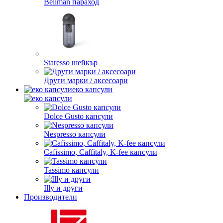
Bellman параход
Staresso шейкър
Други марки / аксесоари
еко капсули
Dolce Gusto капсули
Nespresso капсули
Cafissimo, Caffitaly, K-fee капсули
Tassimo капсули
Illy и други
Производители