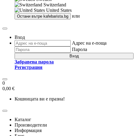
Switzerland
United States
или
Остани вътре
kafebarista.bg
Вход
Адрес на е-поща
Парола
Вход
Забравена парола
Регистрация
0
0,00 €
Кошницата ви е празна!
Каталог
Производители
Информация
Блог