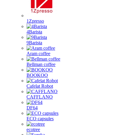
1Zpresso
4Barista
9Barista
Aram coffee
Bellman coffee
BOOKOO
Cafelat Robot
CAFFLANO
DF64
ECO capsules
ecotree