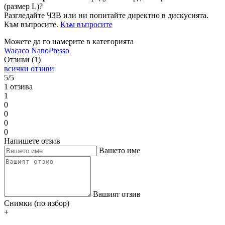
(размер L)?
Разгледайте ЧЗВ или ни попитайте директно в дискусията.
Към въпросите.
Към въпросите
Можете да го намерите в категорията
Wacaco NanoPresso
Отзиви (1)
всички отзиви
5/5
1 отзива
1
0
0
0
0
Напишете отзив
Вашето име
Вашият отзив
Снимки (по избор)
+