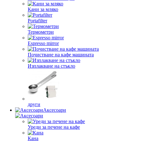
Кани за мляко
Portafilter
Термометри
Espresso mirror
Почистване на кафе машината
Изплакване на стъкло
други
Аксесоари
Уреди за печене на кафе
Кана