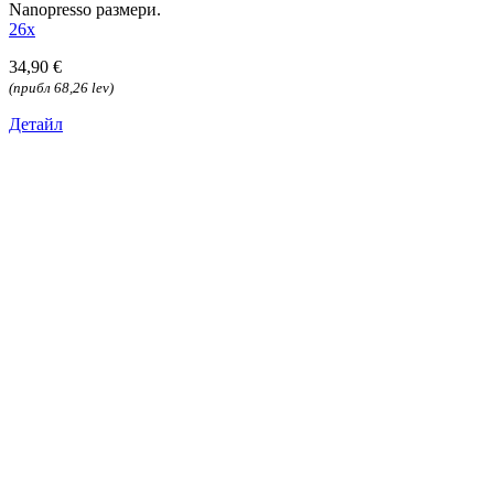
Nanopresso размери.
26x
34,90 €
(прибл 68,26 lev)
Детайл